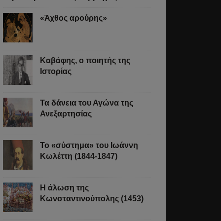
«Άχθος αρούρης»
Καβάφης, ο ποιητής της
Ιστορίας
Τα δάνεια του Αγώνα της
Ανεξαρτησίας
Το «σύστημα» του Ιωάννη
Κωλέττη (1844-1847)
Η άλωση της
Κωνσταντινούπολης (1453)