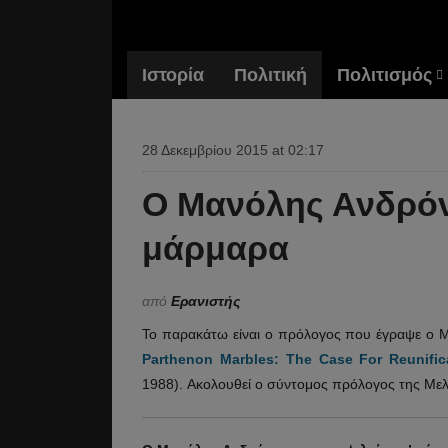
Ιστορία
Πολιτική
Πολιτισμός
28 Δεκεμβρίου 2015 at 02:17
Ο Μανόλης Ανδρόνικ
μάρμαρα
από
Ερανιστής
Το παρακάτω είναι ο πρόλογος που έγραψε ο Μα
Parthenon Marbles: The Case For Reunific
1988). Ακολουθεί ο σύντομος πρόλογος της Μελί