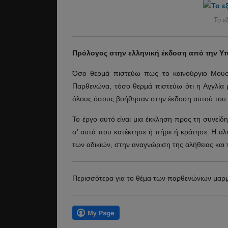
Το ε
Πρόλογος στην ελληνική έκδοση από την Υ
Όσο θερμά πιστεύω πως το καινούργιο Μουσ
Παρθενώνα, τόσο θερμά πιστεύω ότι η Αγγλία μ
όλους όσους βοήθησαν στην έκδοση αυτού του 
Το έργο αυτό είναι μια έκκληση προς τη συνείδη
σ’ αυτά που κατέκτησε ή πήρε ή κράτησε. Η α
των αδικιών, στην αναγνώριση της αλήθειας και 
Περισσότερα για το θέμα των παρθενώνιων μαρμ