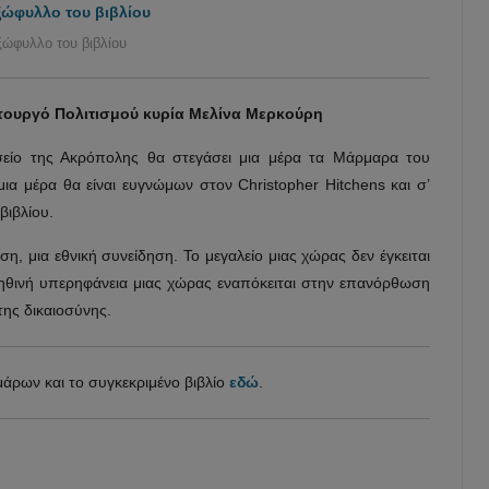
ξώφυλλο του βιβλίου
πουργό Πολιτισμού κυρία Μελίνα Μερκούρη
είο της Ακρόπολης θα στεγάσει μια μέρα τα Μάρμαρα του
ια μέρα θα είναι ευγνώμων στον Christopher Hitchens και σ’
βιβλίου.
ση, μια εθνική συνείδηση. Το μεγαλείο μιας χώρας δεν έγκειται
ληθινή υπερηφάνεια μιας χώρας εναπόκειται στην επανόρθωση
της δικαιοσύνης.
άρων και το συγκεκριμένο βιβλίο
εδώ
.