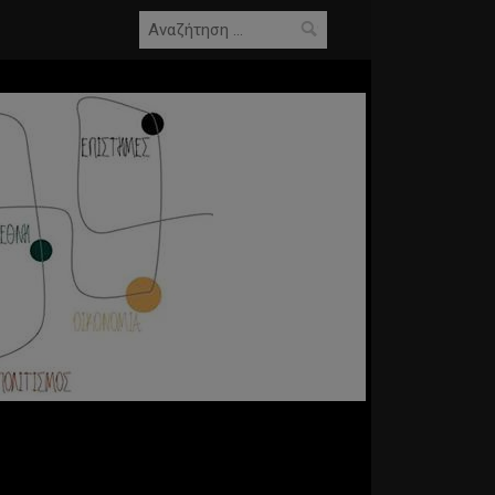
Αναζήτηση
για: