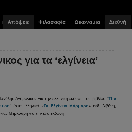
Απόψεις
Φιλοσοφία
Οικονομία
Διεθνή
ος για τα ‘ελγίνεια’
νόλης Ανδρόνικος για την ελληνική έκδοση του βιβλίου “
The
ation
” (στα ελληνικά «
Τα Ελγίνεια Μάρμαρα
» εκδ. Λιβάνη,
νας Μερκούρη για την ίδια έκδοση.