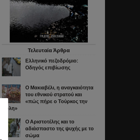
Τελευταία Άρθρα
Ελληνικό πεζοδρόμιο:
Οδηγός επιβίωσης
Ο Μακιαβέλι, η αναγκαιότητα
του εθνικού στρατού και
«πώς πήρε ο Τούρκος την
Πόλη»
Ο Αριστοτέλης και το
αδιάσπαστο της ψυχής με το
σώμα