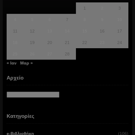
1
2
3
4
5
6
7
8
9
10
11
12
13
14
15
16
17
18
19
20
21
22
23
24
25
26
27
28
« Ιαν
Μαρ »
Αρχείο
Αρχείο
Κατηγορίες
e-Βιβλιοθήκη
(106)