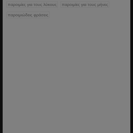
παροιμίες για τους λύκους
παροιμίες για τους μήνες
παροιμιώδεις φράσεις