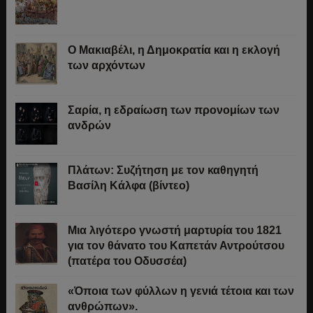
Ο Μακιαβέλι, η Δημοκρατία και η εκλογή
των αρχόντων
Σαρία, η εδραίωση των προνομίων των
ανδρών
Πλάτων: Συζήτηση με τον καθηγητή
Βασίλη Κάλφα (βίντεο)
Μια λιγότερο γνωστή μαρτυρία του 1821
για τον θάνατο του Καπετάν Αντρούτσου
(πατέρα του Οδυσσέα)
«Όποια των φύλλων η γενιά τέτοια και των
ανθρώπων».