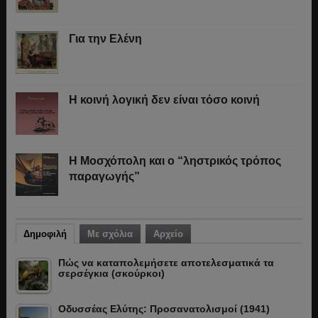
Για την Ελένη
Η κοινή λογική δεν είναι τόσο κοινή
Η Μοσχόπολη και ο “ληστρικός τρόπος
παραγωγής”
Δημοφιλή
Με σχόλια
Αρχείο
Πώς να καταπολεμήσετε αποτελεσματικά τα
σερσέγκια (σκούρκοι)
Οδυσσέας Ελύτης: Προσανατολισμοί (1941)