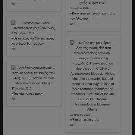
(0)
3 Ιουλίου 2019
«Κότα πίτα το Γενάρη και παπί
τον Αλωνάρη.»
(0)
2 Οκτωβρίου 2019
«Οκτώβρης και δεν έσπειρες,
λίγο ψωμί θα πάρεις.»
(0)
27 Ιουνίου 2019
«Της άρνης το νερό.»
(0)
26 Ιουνίου 2019
«Έπεα πτερόεντα.»
(0)