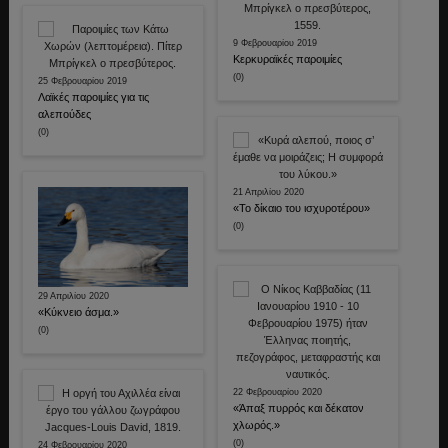
9 Φεβρουαρίου 2019
Κερκυραϊκές παροιμίες
(0)
25 Φεβρουαρίου 2019
Λαϊκές παροιμίες για τις
αλεπούδες
(0)
21 Απριλίου 2020
«Το δίκαιο του ισχυροτέρου»
(0)
29 Απριλίου 2020
«Κύκνειο άσμα.»
(0)
22 Φεβρουαρίου 2020
«Άπαξ πυρρός και δέκατον
χλωρός.»
(0)
24 Φεβρουαρίου 2020