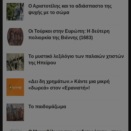
Ο Αριστοτέλης και το αδιάσπαστο της
ψυχής με το σώμα
Οι Τούρκοι στην Ευρώπη: Η δεύτερη
πολιορκία της Βιέννης (1683)
Το μυστικό λεξιλόγιο των παλαιών χτιστών
της Ηπείρου
«Δει δη χρημάτων.» Κάντε μια μικρή
«δωρεά» στον «Ερανιστή»!
Το παιδομάζωμα