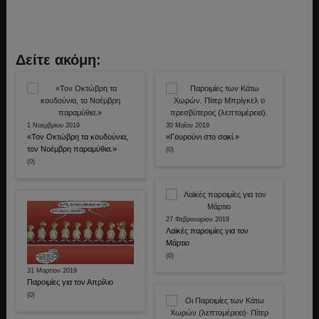
Δείτε ακόμη:
1 Νοεμβρίου 2019
30 Μαΐου 2019
«Τον Οκτώβρη τα κουδούνια,
«Γουρούνι στο σακί.»
τον Νοέμβρη παραμύθια.»
(0)
(0)
27 Φεβρουαρίου 2019
Λαϊκές παροιμίες για τον
Μάρτιο
(0)
31 Μαρτίου 2019
Παροιμίες για τον Απρίλιο
(0)