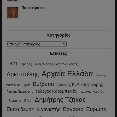
Ποιοι είμαστε
Κατηγορίες
Κατηγορίες
Ετικέτες
1821
Αλέξανδρος Παπαδιαμάντης
Όμηρος
Αρχαία Ελλάδα
Αριστοτέλης
Βασίλης
Βυζάντιο
Γιάννης Κ. Αικατερινάρης
Μαλισιόβας
Βιβλία
Γιώργος Καραμπελιάς
Γιώργος Ρακκάς
Γιάννης Σιατούφης
Δημήτρης Τζήκας
ΔΝΤ
Γλώσσα
Εργασία
Ευρώπη
Εκπαίδευση
Ερανιστής