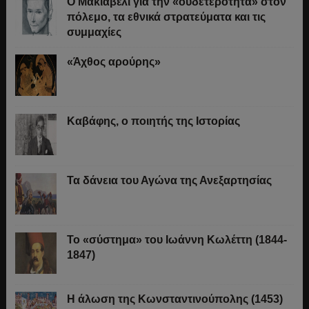
O Μακιαβέλι για την «ουδετερότητα» στον
πόλεμο, τα εθνικά στρατεύματα και τις
συμμαχίες
«Άχθος αρούρης»
Καβάφης, ο ποιητής της Ιστορίας
Τα δάνεια του Αγώνα της Ανεξαρτησίας
Το «σύστημα» του Ιωάννη Κωλέττη (1844-
1847)
Η άλωση της Κωνσταντινούπολης (1453)