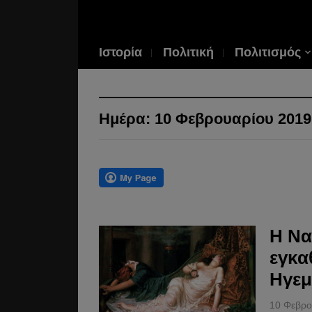
Ιστορία
Πολιτική
Πολιτισμός
Ημέρα:
10 Φεβρουαρίου 2019
Η Να
εγκα
Ηγεμ
10 Φεβρο