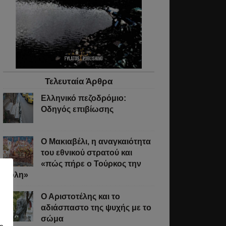
Τελευταία Άρθρα
Ελληνικό πεζοδρόμιο:
Οδηγός επιβίωσης
Ο Μακιαβέλι, η αναγκαιότητα
του εθνικού στρατού και
«πώς πήρε ο Τούρκος την
Πόλη»
Ο Αριστοτέλης και το
αδιάσπαστο της ψυχής με το
σώμα