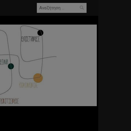
Αναζήτηση
για: