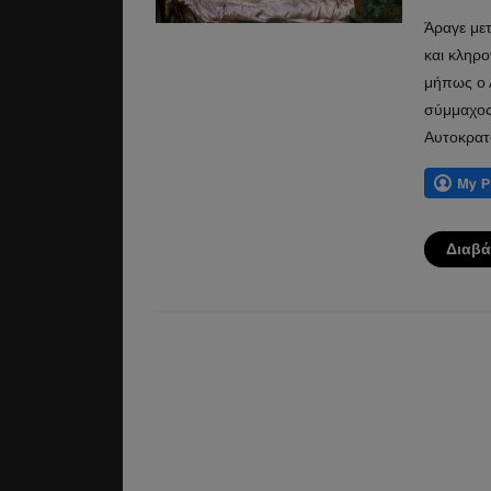
Άραγε μετ
και κληρο
μήπως ο 
σύμμαχος 
Αυτοκρατ
Διαβά