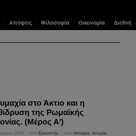
Απόψεις
Φιλοσοφία
Οικονομία
Διεθνή
υμαχία στο Άκτιο και η
θίδρυση της Ρωμαϊκής
ονίας. (Μέρος Α’)
υαρίου 2019
από
Ερανιστής
στην
Απόψεις
,
Ιστορία