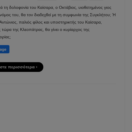
ά τη δολοφονία του Καίσαρα, ο Οκτάβιος, υιοθετημένος γιος
νόμος του, θα τον διαδεχθεί με τη συμφωνία της Συγκλήτου; Ή
Αντώνιος, παλιός φίλος και υποστηρικτής του Καίσαρα,
τώρα της Κλεοπάτρας, θα γίνει ο κυρίαρχος της
ορίας;
στε περισσότερα ›