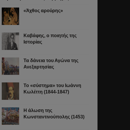
«Άχθος αρούρης»
Καβάφης, ο ποιητής της
Ιστορίας
Τα δάνεια του Αγώνα της
Ανεξαρτησίας
Το «σύστημα» του Ιωάννη
Κωλέττη (1844-1847)
Η άλωση της
Κωνσταντινούπολης (1453)