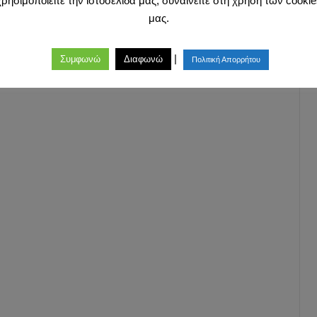
χρησιμοποιείτε την ιστοσελίδα μας, συναινείτε στη χρήση των cookie
μας.
|
Συμφωνώ
Διαφωνώ
Πολιτική Απορρήτου