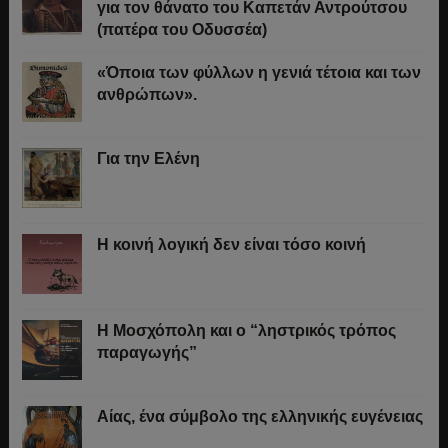
για τον θάνατο του Καπετάν Αντρούτσου
(πατέρα του Οδυσσέα)
«Όποια των φύλλων η γενιά τέτοια και των
ανθρώπων».
Για την Ελένη
Η κοινή λογική δεν είναι τόσο κοινή
Η Μοσχόπολη και ο “ληστρικός τρόπος
παραγωγής”
Αίας, ένα σύμβολο της ελληνικής ευγένειας