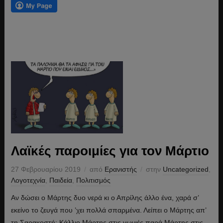
Λαϊκές παροιμίες για τον Μάρτιο
27 Φεβρουαρίου 2019
από
Ερανιστής
στην
Uncategorized
,
Λογοτεχνία
,
Παιδεία
,
Πολιτισμός
Αν δώσει ο Μάρτης δυο νερά κι ο Απρίλης άλλο ένα, χαρά σ’
εκείνο το ζευγά που ’χει πολλά σπαρμένα. Λείπει ο Μάρτης απ’
τη Σαρακοστή; Κάλλιο Μάρτης στις γωνιές παρά Μάρτης στις