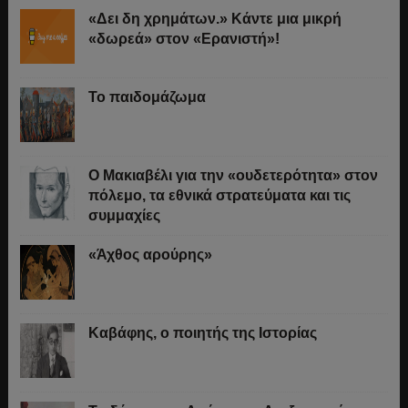
«Δει δη χρημάτων.» Κάντε μια μικρή
«δωρεά» στον «Ερανιστή»!
Το παιδομάζωμα
O Μακιαβέλι για την «ουδετερότητα» στον
πόλεμο, τα εθνικά στρατεύματα και τις
συμμαχίες
«Άχθος αρούρης»
Καβάφης, ο ποιητής της Ιστορίας