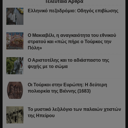
Τελευταία Άρθρα
Ελληνικό πεζοδρόμιο: Οδηγός επιβίωσης
Ο Μακιαβέλι, η αναγκαιότητα του εθνικού
στρατού και «πώς πήρε ο Τούρκος την
Πόλη»
Ο Αριστοτέλης και το αδιάσπαστο της
ψυχής με το σώμα
Οι Τούρκοι στην Ευρώπη: Η δεύτερη
πολιορκία της Βιέννης (1683)
Το μυστικό λεξιλόγιο των παλαιών χτιστών
της Ηπείρου