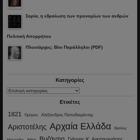
Σαρία, η εδραίωση των προνομίων των ανδρών
Πολιτική Απορρήτου
Πλουτάρχος: Βίοι Παράλληλοι (PDF)
Κατηγορίες
Κατηγορίες
Ετικέτες
1821
Αλέξανδρος Παπαδιαμάντης
Όμηρος
Αρχαία Ελλάδα
Αριστοτέλης
Βασίλης
Βυζάντιο
Γιάννης Κ. Αικατερινάρης
Μαλισιόβας
Βιβλία