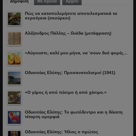
Δημοφιλή
Με σχόλια
Αρχείο
Πώς να καταπολεμήσετε αποτελεσματικά τα
σερσέγκια (σκούρκοι)
Αλέξανδρος Πάλλης – Ιλιάδα (μετάφραση)
«Αύγουστε, καλέ μου μήνα, να ‘σουν δυό φορές…
Οδυσσέας Ελύτης: Προσανατολισμοί (1941)
«Ο γέρος ή από πέσιμο ή από χέσιμο.»
Οδυσσέας Ελύτης: Το φωτόδεντρο και η δέκατη
τέταρτη ομορφιά
Οδυσσέας Ελύτης: Ήλιος ο πρώτος