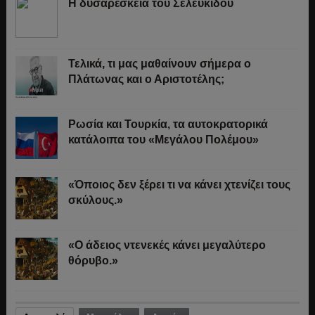
Η δυσαρέσκεια του Σελευκίδου
Τελικά, τι μας μαθαίνουν σήμερα ο
Πλάτωνας και ο Αριστοτέλης;
Ρωσία και Τουρκία, τα αυτοκρατορικά
κατάλοιπα του «Μεγάλου Πολέμου»
«Όποιος δεν ξέρει τι να κάνει χτενίζει τους
σκύλους.»
«Ο άδειος ντενεκές κάνει μεγαλύτερο
θόρυβο.»