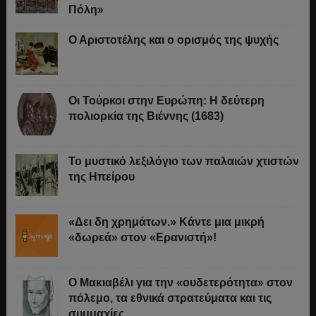
Πόλη»
Ο Αριστοτέλης και ο ορισμός της ψυχής
Οι Τούρκοι στην Ευρώπη: Η δεύτερη
πολιορκία της Βιέννης (1683)
Το μυστικό λεξιλόγιο των παλαιών χτιστών
της Ηπείρου
«Δει δη χρημάτων.» Κάντε μια μικρή
«δωρεά» στον «Ερανιστή»!
O Μακιαβέλι για την «ουδετερότητα» στον
πόλεμο, τα εθνικά στρατεύματα και τις
συμμαχίες