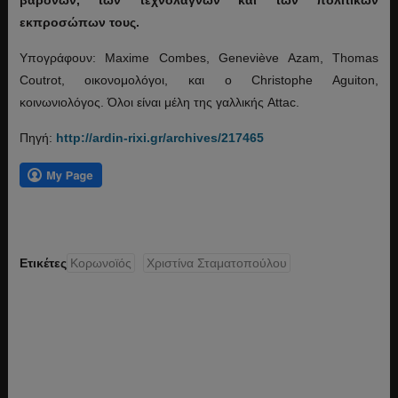
εκπροσώπων τους.
Υπογράφουν: Maxime Combes, Geneviève Azam, Thomas
Coutrot, οικονομολόγοι, και ο Christophe Aguiton,
κοινωνιολόγος. Όλοι είναι μέλη της γαλλικής Attac.
Πηγή:
http://ardin-rixi.gr/archives/217465
Ετικέτες
Κορωνοϊός
Χριστίνα Σταματοπούλου