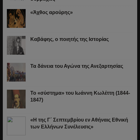
«Άχθος αρούρης»
Καβάφης, ο ποιητής της Ιστορίας
Τα δάνεια του Αγώνα της Ανεξαρτησίας
Το «σύστημα» του Ιωάννη Κωλέττη (1844-
1847)
«Η της Γ΄ Σεπτεμβρίου εν Αθήναις Εθνική
των Ελλήνων Συνέλευσις»