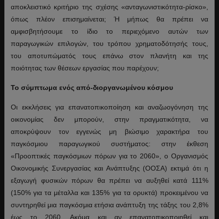
αποκλειστικό κριτήριο της σχέσης «ανταγωνιστικότητα-ρίσκο»,
όπως πλέον επισημαίνεται; Ή μήπως θα πρέπει να
αμφισβητήσουμε το ίδιο το περιεχόμενο αυτών των
παραγωγικών επιλογών, του τρόπου χρηματοδότησής τους,
του αποτυπώματός τους επάνω στον πλανήτη και της
ποιότητας των θέσεων εργασίας που παρέχουν;
Το σύμπτωμα ενός από-διοργανωμένου κόσμου
Οι εκκλήσεις για επανατοπικοποίηση και αναζωογόνηση της
οικονομίας δεν μπορούν, στην πραγματικότητα, να
αποκρύψουν τον εγγενώς μη βιώσιμο χαρακτήρα του
παγκόσμιου παραγωγικού συστήματος: στην έκθεση
«Προοπτικές παγκόσμιων πόρων για το 2060», ο Οργανισμός
Οικονομικής Συνεργασίας και Ανάπτυξης (ΟΟΣΑ) εκτιμά ότι η
εξαγωγή φυσικών πόρων θα πρέπει να αυξηθεί κατά 111%
(150% για τα μέταλλα και 135% για τα ορυκτά) προκειμένου να
συντηρηθεί μια παγκόσμια ετήσια ανάπτυξη της τάξης του 2,8%
έως το 2060. Ακόμα και αν επανατοπικοποιηθεί και