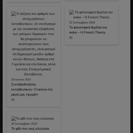
15 Σεπτεμβρίου 2024
Τα φιλοσοφικά θεμέλια του
woke – Η French Theory
(0)
18 Ιουνίου 2014
Συνταξιοδοτήσεις
εκπαιδευτικών: Η εικόνα στο
μικρό μας «χωριό»
(0)
26 Σεπτεμβρίου 2013
Το φίδι που τους κλώσησε