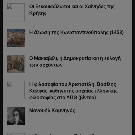
Οι Ξεκουκούλωτοι και οι Χαΐνηδες της
Κρήτης
Η άλωση της Κωνσταντινούπολης (1453)
Ο Μακιαβέλι, η Δημοκρατία και η εκλογή
των αρχόντων
Η φιλοσοφία του Αριστοτέλη. Βασίλης
Κάλφας, καθηγητής αρχαίας ελληνικής
φιλοσοφίας στο ΑΠΘ (βίντεο)
Μανουήλ Κομνηνός