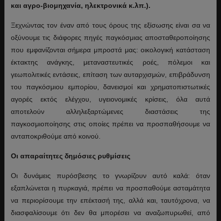
και αγρο-βιομηχανία, ηλεκτρονικά κ.λπ.).
Ξεχνώντας τον έναν από τους όρους της εξίσωσης είναι σα να
οξύνουμε τις διάφορες πηγές παγκόσμιας αποσταθεροποίησης
που εμφανίζονται σήμερα μπροστά μας: οικολογική κατάσταση
έκτακτης ανάγκης, μεταναστευτικές ροές, πόλεμοι και
γεωπολιτικές εντάσεις, επίταση των αυταρχισμών, επιβράδυνση
του παγκόσμιου εμπορίου, δανεισμοί και χρηματοπιστωτικές
αγορές εκτός ελέγχου, υγειονομικές κρίσεις, όλα αυτά
αποτελούν αλληλεξαρτώμενες διαστάσεις της
παγκοσμιοποίησης στις οποίες πρέπει να προσπαθήσουμε να
ανταποκριθούμε από κοινού.
Οι απαραίτητες δημόσιες ρυθμίσεις
Οι δυνάμεις πυρόσβεσης το γνωρίζουν αυτό καλά: όταν
εξαπλώνεται η πυρκαγιά, πρέπει να προσπαθούμε ασταμάτητα
να περιορίσουμε την επέκτασή της, αλλά και, ταυτόχρονα, να
διασφαλίσουμε ότι δεν θα μπορέσει να αναζωπυρωθεί, από