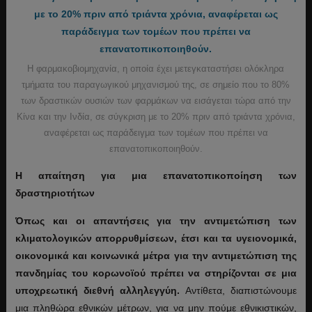
Η φαρμακοβιομηχανία, η οποία έχει μετεγκαταστήσει ολόκληρα
τμήματα του παραγωγικού μηχανισμού της, σε σημείο που το 80%
των δραστικών ουσιών των φαρμάκων να εισάγεται τώρα από την
Κίνα και την Ινδία, σε σύγκριση με το 20% πριν από τριάντα χρόνια,
αναφέρεται ως παράδειγμα των τομέων που πρέπει να
επανατοπικοποιηθούν.
Η απαίτηση για μια επανατοπικοποίηση των
δραστηριοτήτων
Όπως και οι απαντήσεις για την αντιμετώπιση των
κλιματολογικών απορρυθμίσεων, έτσι και τα υγειονομικά,
οικονομικά και κοινωνικά μέτρα για την αντιμετώπιση της
πανδημίας του κορωνοϊού πρέπει να στηρίζονται σε μια
υποχρεωτική διεθνή αλληλεγγύη.
Αντίθετα, διαπιστώνουμε
μια πληθώρα εθνικών μέτρων, για να μην πούμε εθνικιστικών,