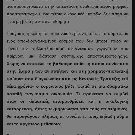
αναπροσαντολιστεί στην κατεύθυνση αναθεωρημένων μορφών
προστατευτισμού, ένα τέτοιο οικονομικό μοντέλο δεν παύει να
είναι μη βιώσιμο και ανεπιθύμητο.
Πράγματι, η κρίση του κορονοϊού εμφανίζεται ως το σύμπτωμα
ενός απο-διοργανωμένου κόσμου που δεν μπορεί παρά να
ευνοεί τον πολλαπλασιασμό ανεξέλεγκτων γεγονότων που
παίρνουν μια διάσταση συστημικής αποσταθεροποίησης.
Χωρίς να αποτελεί τη βαθύτερη αιτία ­–η οποία συνίσταται
στην έξαρση των ανισοτήτων και στη χρηματο-πιστωτική
φούσκα που διογκώνεται από τις Κεντρικές Τράπεζες επί
δέκα χρόνια– ο κορωνοϊός βάζει φωτιά σε μια δραματικά
ασταθή παγκόσμια οικονομία. Τι πρόκειται να συμβεί
όταν οι κλιματικές απορρυθμίσεις και η οικολογική
κατάρρευση, όπως τεκμηριώνεται από τους επιστήμονες,
θα παραγάγουν πλήρως τις συνέπειές τους, δηλαδή αύριο
και το αργότερο μεθαύριο;