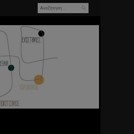
Αναζήτηση
για: