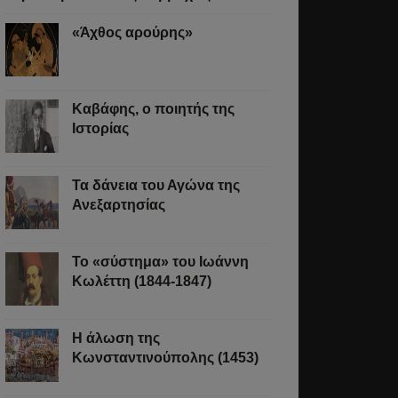
«Άχθος αρούρης»
Καβάφης, ο ποιητής της
Ιστορίας
Τα δάνεια του Αγώνα της
Ανεξαρτησίας
Το «σύστημα» του Ιωάννη
Κωλέττη (1844-1847)
Η άλωση της
Κωνσταντινούπολης (1453)