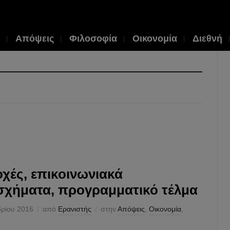
Απόψεις
Φιλοσοφία
Οικονομία
Διεθνή
χές, επικοινωνιακά
χήματα, προγραμματικό τέλμα
βρίου 2016
από
Ερανιστής
στην
Απόψεις
,
Οικονομία
,