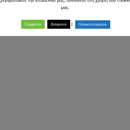
χρησιμοποιείτε την ιστοσελίδα μας, συναινείτε στη χρήση των cookie
μας.
|
Συμφωνώ
Διαφωνώ
Πολιτική Απορρήτου