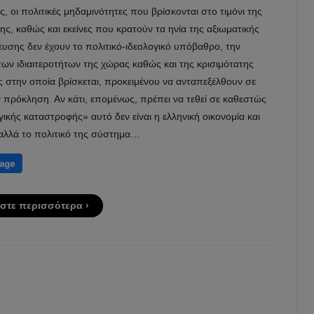
 οι πολιτικές μηδαμινότητες που βρίσκονται στο τιμόνι της
ς, καθώς και εκείνες που κρατούν τα ηνία της αξιωματικής
ευσης δεν έχουν το πολιτικό-ιδεολογικό υπόβαθρο, την
ων ιδιαιτεροτήτων της χώρας καθώς και της κρισιμότατης
 στην οποία βρίσκεται, προκειμένου να ανταπεξέλθουν σε
 πρόκληση. Αν κάτι, επομένως, πρέπει να τεθεί σε καθεστώς
ικής καταστροφής» αυτό δεν είναι η ελληνική οικονομία και
 αλλά το πολιτικό της σύστημα…
στε περισσότερα ›