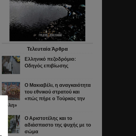
Τελευταία Άρθρα
Ελληνικό πεζοδρόμιο:
Οδηγός επιβίωσης
Ο Μακιαβέλι, η αναγκαιότητα
του εθνικού στρατού και
«πώς πήρε ο Τούρκος την
Πόλη»
Ο Αριστοτέλης και το
αδιάσπαστο της ψυχής με το
σώμα