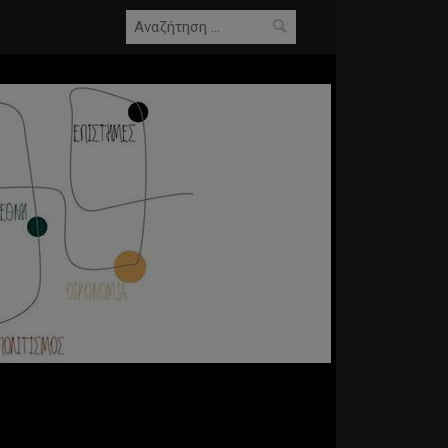
Αναζήτηση
για: