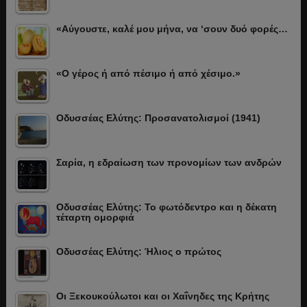
«Αύγουστε, καλέ μου μήνα, να ‘σουν δυό φορές…
«Ο γέρος ή από πέσιμο ή από χέσιμο.»
Οδυσσέας Ελύτης: Προσανατολισμοί (1941)
Σαρία, η εδραίωση των προνομίων των ανδρών
Οδυσσέας Ελύτης: Το φωτόδεντρο και η δέκατη
τέταρτη ομορφιά
Οδυσσέας Ελύτης: Ήλιος ο πρώτος
Οι Ξεκουκούλωτοι και οι Χαΐνηδες της Κρήτης