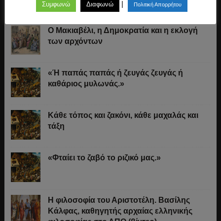
|
Συμφωνώ
Διαφωνώ
Πολιτική Απορρήτου
Ο Μακιαβέλι, η Δημοκρατία και η εκλογή
των αρχόντων
«Ή παπάς παπάς ή ζευγάς ζευγάς ή
καθάριος μυλωνάς.»
Κάθε τόπος και ζακόνι, κάθε μαχαλάς και
τάξη
«Φταίει το ζαβό το ριζικό μας.»
Η φιλοσοφία του Αριστοτέλη. Βασίλης
Κάλφας, καθηγητής αρχαίας ελληνικής