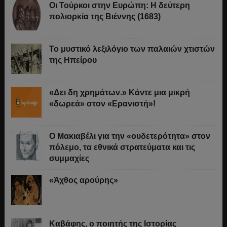
Οι Τούρκοι στην Ευρώπη: Η δεύτερη
πολιορκία της Βιέννης (1683)
Το μυστικό λεξιλόγιο των παλαιών χτιστών
της Ηπείρου
«Δει δη χρημάτων.» Κάντε μια μικρή
«δωρεά» στον «Ερανιστή»!
O Μακιαβέλι για την «ουδετερότητα» στον
πόλεμο, τα εθνικά στρατεύματα και τις
συμμαχίες
«Άχθος αρούρης»
Καβάφης, ο ποιητής της Ιστορίας