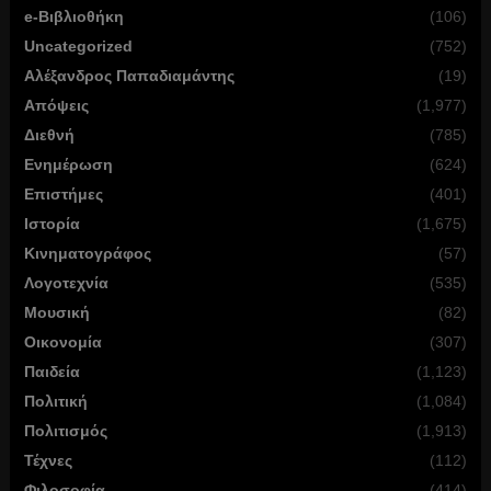
e-Βιβλιοθήκη
(106)
Uncategorized
(752)
Αλέξανδρος Παπαδιαμάντης
(19)
Απόψεις
(1,977)
Διεθνή
(785)
Ενημέρωση
(624)
Επιστήμες
(401)
Ιστορία
(1,675)
Κινηματογράφος
(57)
Λογοτεχνία
(535)
Μουσική
(82)
Οικονομία
(307)
Παιδεία
(1,123)
Πολιτική
(1,084)
Πολιτισμός
(1,913)
Τέχνες
(112)
Φιλοσοφία
(414)