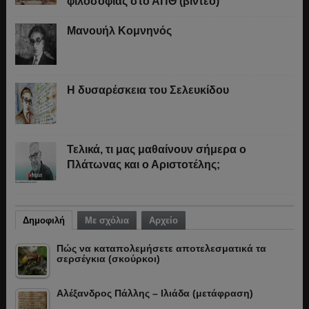
φιλοσοφίας στο ΑΠΘ (βίντεο)
Μανουήλ Κομνηνός
Η δυσαρέσκεια του Σελευκίδου
Τελικά, τι μας μαθαίνουν σήμερα ο
Πλάτωνας και ο Αριστοτέλης;
Δημοφιλή
Με σχόλια
Αρχείο
Πώς να καταπολεμήσετε αποτελεσματικά τα
σερσέγκια (σκούρκοι)
Αλέξανδρος Πάλλης – Ιλιάδα (μετάφραση)