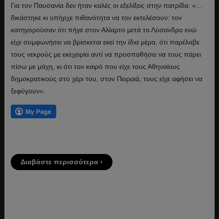
Για τον Παυσανία δεν ήταν καλές οι εξελίξεις στην πατρίδα: «…
δικάστηκε κι υπήρχε πιθανότητα να τον εκτελέσουν: τον
κατηγορούσαν ότι πήγε στον Αλίαρτο μετά το Λύσανδρο ενώ
είχε συμφωνήσει να βρίσκεται εκεί την ίδια μέρα, ότι παρέλαβε
τους νεκρούς με εκεχειρία αντί να προσπαθήσει να τους πάρει
πίσω με μάχη, κι ότι τον καιρό που είχε τους Αθηναίους
δημοκρατικούς στο χέρι του, στον Πειραιά, τους είχε αφήσει να
ξεφύγουν».
Διαβάστε περισσότερα ›