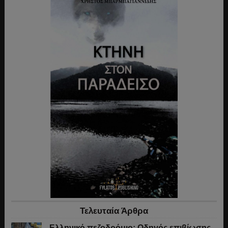
Τελευταία Άρθρα
Ελληνικό πεζοδρόμιο: Οδηγός επιβίωσης