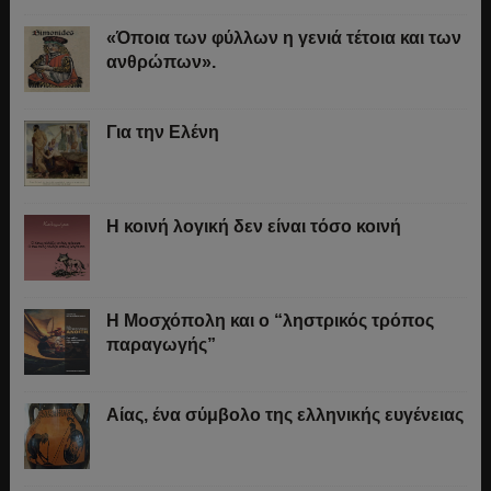
«Όποια των φύλλων η γενιά τέτοια και των
ανθρώπων».
Για την Ελένη
Η κοινή λογική δεν είναι τόσο κοινή
Η Μοσχόπολη και ο “ληστρικός τρόπος
παραγωγής”
Αίας, ένα σύμβολο της ελληνικής ευγένειας