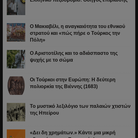
Ο Μακιαβέλι, η αναγκαιότητα του εθνικού
στρατού και «πώς πήρε ο Τούρκος την
Πόλη»
Ο Αριστοτέλης και το αδιάσπαστο της
ψυχής με το σώμα
Οι Τούρκοι στην Ευρώπη: Η δεύτερη
πολιορκία της Βιέννης (1683)
Το μυστικό λεξιλόγιο των παλαιών χτιστών
της Ηπείρου
«Δει δη χρημάτων.» Κάντε μια μικρή