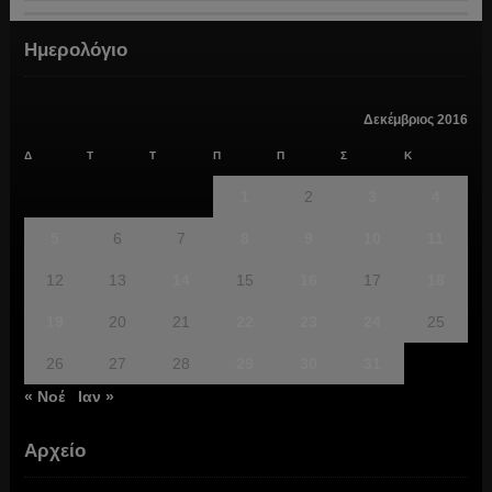
Ημερολόγιο
Δεκέμβριος 2016
Δ
Τ
Τ
Π
Π
Σ
Κ
1
2
3
4
5
6
7
8
9
10
11
12
13
14
15
16
17
18
19
20
21
22
23
24
25
26
27
28
29
30
31
« Νοέ
Ιαν »
Αρχείο