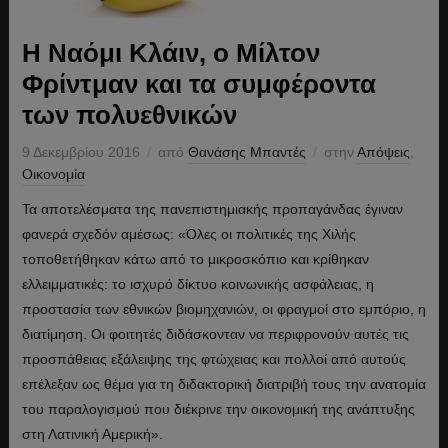
Η Ναόμι Κλάιν, ο Μίλτον
Φρίντμαν και τα συμφέροντα
των πολυεθνικών
9 Δεκεμβρίου 2016
από
Θανάσης Μπαντές
στην
Απόψεις
,
Οικονομία
Τα αποτελέσματα της πανεπιστημιακής προπαγάνδας έγιναν
φανερά σχεδόν αμέσως: «Όλες οι πολιτικές της Χιλής
τοποθετήθηκαν κάτω από το μικροσκόπιο και κρίθηκαν
ελλειμματικές: το ισχυρό δίκτυο κοινωνικής ασφάλειας, η
προστασία των εθνικών βιομηχανιών, οι φραγμοί στο εμπόριο, η
διατίμηση. Οι φοιτητές διδάσκονταν να περιφρονούν αυτές τις
προσπάθειας εξάλειψης της φτώχειας και πολλοί από αυτούς
επέλεξαν ως θέμα για τη διδακτορική διατριβή τους την ανατομία
του παραλογισμού που διέκρινε την οικονομική της ανάπτυξης
στη Λατινική Αμερική».