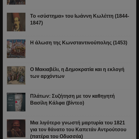
Το «σύστημα» του Ιωάννη Κωλέττη (1844-
1847)
Η άλωση της Κωνσταντινούπολης (1453)
Ο Μακιαβέλι, η Δημοκρατία και η εκλογή
των αρχόντων
Πλάτων: Συζήτηση με τον καθηγητή
Βασίλη Κάλφα (βίντεο)
Μια λιγότερο γνωστή μαρτυρία του 1821
για τον θάνατο του Καπετάν Αντρούτσου
(πατέρα του Οδυσσέα)