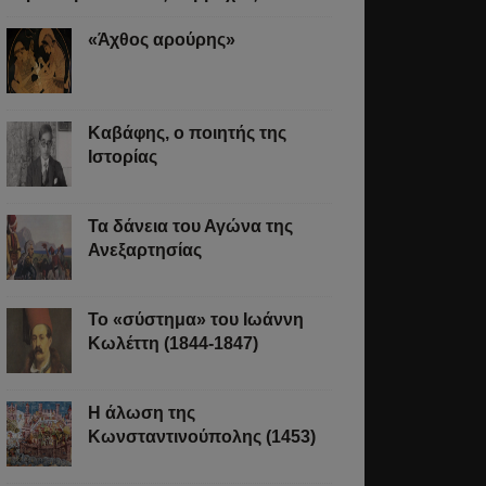
«Άχθος αρούρης»
Καβάφης, ο ποιητής της
Ιστορίας
Τα δάνεια του Αγώνα της
Ανεξαρτησίας
Το «σύστημα» του Ιωάννη
Κωλέττη (1844-1847)
Η άλωση της
Κωνσταντινούπολης (1453)