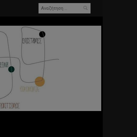
Αναζήτηση
για: