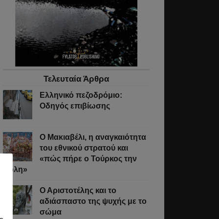
Τελευταία Άρθρα
Ελληνικό πεζοδρόμιο:
Οδηγός επιβίωσης
Ο Μακιαβέλι, η αναγκαιότητα
του εθνικού στρατού και
«πώς πήρε ο Τούρκος την
Πόλη»
Ο Αριστοτέλης και το
αδιάσπαστο της ψυχής με το
σώμα