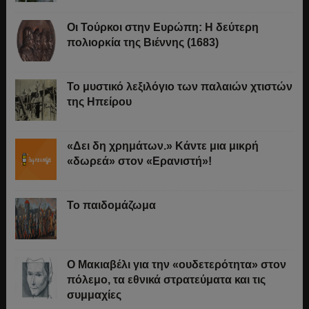
Οι Τούρκοι στην Ευρώπη: Η δεύτερη
πολιορκία της Βιέννης (1683)
Το μυστικό λεξιλόγιο των παλαιών χτιστών
της Ηπείρου
«Δει δη χρημάτων.» Κάντε μια μικρή
«δωρεά» στον «Ερανιστή»!
Το παιδομάζωμα
O Μακιαβέλι για την «ουδετερότητα» στον
πόλεμο, τα εθνικά στρατεύματα και τις
συμμαχίες