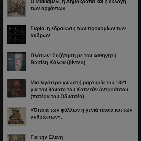
Ο Μακιαβέλι, η Δημοκρατία και η εκλογή
των αρχόντων
Σαρία, η εδραίωση των προνομίων των
ανδρών
Πλάτων: Συζήτηση με τον καθηγητή
Βασίλη Κάλφα (βίντεο)
Μια λιγότερο γνωστή μαρτυρία του 1821
για τον θάνατο του Καπετάν Αντρούτσου
(πατέρα του Οδυσσέα)
«Όποια των φύλλων η γενιά τέτοια και των
ανθρώπων».
Για την Ελένη