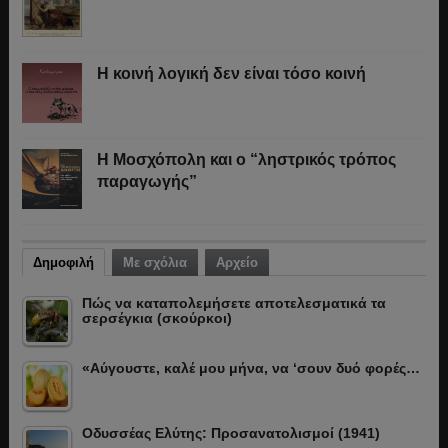
Η κοινή λογική δεν είναι τόσο κοινή
Η Μοσχόπολη και ο “ληστρικός τρόπος
παραγωγής”
Δημοφιλή
Με σχόλια
Αρχείο
Πώς να καταπολεμήσετε αποτελεσματικά τα
σερσέγκια (σκούρκοι)
«Αύγουστε, καλέ μου μήνα, να ‘σουν δυό φορές…
Οδυσσέας Ελύτης: Προσανατολισμοί (1941)