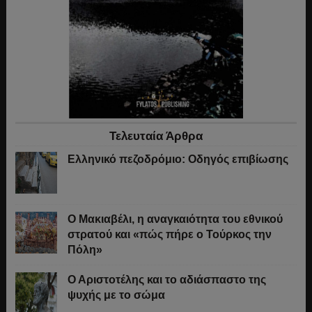
Τελευταία Άρθρα
Ελληνικό πεζοδρόμιο: Οδηγός επιβίωσης
Ο Μακιαβέλι, η αναγκαιότητα του εθνικού
στρατού και «πώς πήρε ο Τούρκος την
Πόλη»
Ο Αριστοτέλης και το αδιάσπαστο της
ψυχής με το σώμα