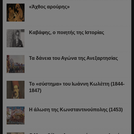
«Άχθος αρούρης»
Καβάφης, ο ποιητής της Ιστορίας
Τα δάνεια του Αγώνα της Ανεξαρτησίας
Το «σύστημα» του Ιωάννη Κωλέττη (1844-
1847)
Η άλωση της Κωνσταντινούπολης (1453)