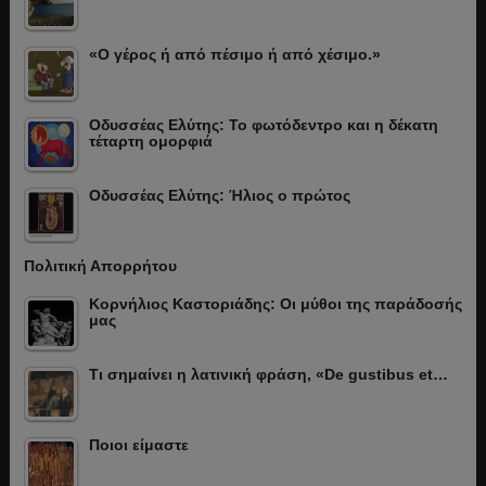
«Ο γέρος ή από πέσιμο ή από χέσιμο.»
Οδυσσέας Ελύτης: Το φωτόδεντρο και η δέκατη
τέταρτη ομορφιά
Οδυσσέας Ελύτης: Ήλιος ο πρώτος
Πολιτική Απορρήτου
Κορνήλιος Καστοριάδης: Οι μύθοι της παράδοσής
μας
Τι σημαίνει η λατινική φράση, «De gustibus et…
Ποιοι είμαστε