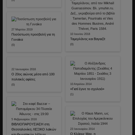
(0)
27 Μαρτίου 2019
Ποσόστωση προσβολή για τη
10 Ιουνίου 2018
Ταμερλάνος και Βαγιαζίτ
Γυναίκα
(0)
(0)
22 Ιανουαρίου 2016
Ο 20ος αιώνας μέσα από 100
πολιτικές αφίσες
10 Απριλίου 2014
(0)
«Γιατί έγινε το σχολειό»
(1)
5 Φεβρουαρίου 2016
ΒΙΒΛΙΟΠΑΡΟΥΣΙΑΣΗ στη
Θεσσαλονίκη: ΛΕΞΙΚΟ λαϊκών
23 Ιανουαρίου 2014
Ο Κλάους Μαν, η
και ιδιωματικών λέξεων