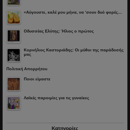
«Αύγουστε, καλέ μου μήνα, να ‘σουν δυό φορές…
Οδυσσέας Ελύτης: Ήλιος ο πρώτος
Κορνήλιος Καστοριάδης: Οι μύθοι της παράδοσής
μας
Πολιτική Απορρήτου
Ποιοι είμαστε
Λαϊκές παροιμίες για τις γυναίκες
Κατηγορίες