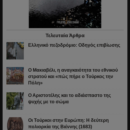
Τελευταία Άρθρα
Ελληνικό πεζοδρόμιο: Οδηγός επιβίωσης
Ο Μακιαβέλι, η αναγκαιότητα του εθνικού
στρατού και «πώς πήρε ο Τούρκος την
Πόλη»
Ο Αριστοτέλης και το αδιάσπαστο της
ψυχής με το σώμα
Οι Τούρκοι στην Ευρώπη: Η δεύτερη
πολιορκία της Βιέννης (1683)