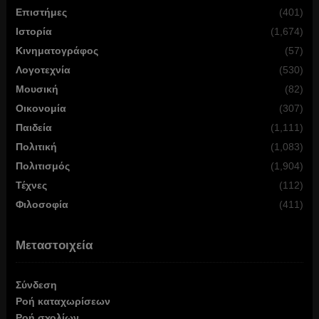
Επιστήμες
(401)
Ιστορία
(1,674)
Κινηματογράφος
(57)
Λογοτεχνία
(530)
Μουσική
(82)
Οικονομία
(307)
Παιδεία
(1,111)
Πολιτική
(1,083)
Πολιτισμός
(1,904)
Τέχνες
(112)
Φιλοσοφία
(411)
Μεταστοιχεία
Σύνδεση
Ροή καταχωρίσεων
Ροή σχολίων