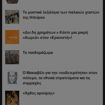
Το μυστικό λεξιλόγιο των παλαιών χτιστών
της Ηπείρου
«Δει δη χρημάτων.» Κάντε μια μικρή
«δωρεά» στον «Ερανιστή»!
Το παιδομάζωμα
O Μακιαβέλι για την «ουδετερότητα» στον
πόλεμο, τα εθνικά στρατεύματα και τις
συμμαχίες
«Άχθος αρούρης»