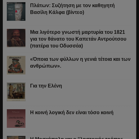
Πλάτων: Συζήτηση με τον καθηγητή
Βασίλη Κάλφα (βίντεο)
Μια λιγότερο γνωστή μαρτυρία του 1821
για τον θάνατο του Καπετάν Αντρούτσου
(πατέρα του Οδυσσέα)
«Όποια των φύλλων η γενιά τέτοια και των
ανθρώπων».
Για την Ελένη
Η κοινή λογική δεν είναι τόσο κοινή