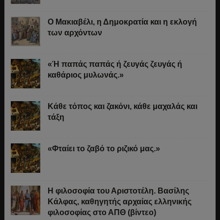
Ο Μακιαβέλι, η Δημοκρατία και η εκλογή
των αρχόντων
«Ή παπάς παπάς ή ζευγάς ζευγάς ή
καθάριος μυλωνάς.»
Κάθε τόπος και ζακόνι, κάθε μαχαλάς και
τάξη
«Φταίει το ζαβό το ριζικό μας.»
Η φιλοσοφία του Αριστοτέλη. Βασίλης
Κάλφας, καθηγητής αρχαίας ελληνικής
φιλοσοφίας στο ΑΠΘ (βίντεο)