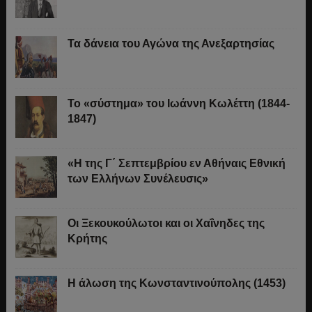
Τα δάνεια του Αγώνα της Ανεξαρτησίας
Το «σύστημα» του Ιωάννη Κωλέττη (1844-
1847)
«Η της Γ΄ Σεπτεμβρίου εν Αθήναις Εθνική
των Ελλήνων Συνέλευσις»
Οι Ξεκουκούλωτοι και οι Χαΐνηδες της
Κρήτης
Η άλωση της Κωνσταντινούπολης (1453)