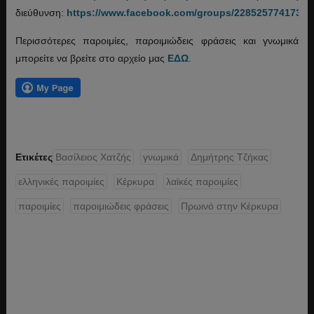
διεύθυνση:
https://www.facebook.com/groups/22852577417308
Περισσότερες παροιμίες, παροιμιώδεις φράσεις και γνωμικά
μπορείτε να βρείτε στο αρχείο μας
ΕΔΩ
.
Ετικέτες
Βασίλειος Χατζής
γνωμικά
Δημήτρης Τζήκας
ελληνικές παροιμίες
Κέρκυρα
λαϊκές παροιμίες
παροιμίες
παροιμιώδεις φράσεις
Πρωινό στην Κέρκυρα