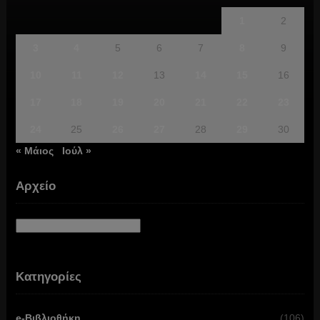
1
2
3
4
5
6
7
8
9
10
11
12
13
14
15
16
17
18
19
20
21
22
23
24
25
26
27
28
29
30
« Μάιος
Ιούλ »
Αρχείο
Αρχείο
Κατηγορίες
e-Βιβλιοθήκη
(106)