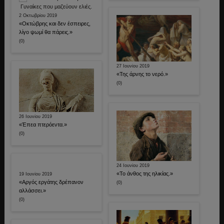
2 Οκτωβρίου 2019
«Οκτώβρης και δεν έσπειρες,
λίγο ψωμί θα πάρεις.»
(0)
27 Ιουνίου 2019
«Της άρνης το νερό.»
(0)
26 Ιουνίου 2019
«Έπεα πτερόεντα.»
(0)
24 Ιουνίου 2019
«Το άνθος της ηλικίας.»
19 Ιουνίου 2019
«Αργός εργάτης δρέπανον
(0)
αλλάσσει.»
(0)