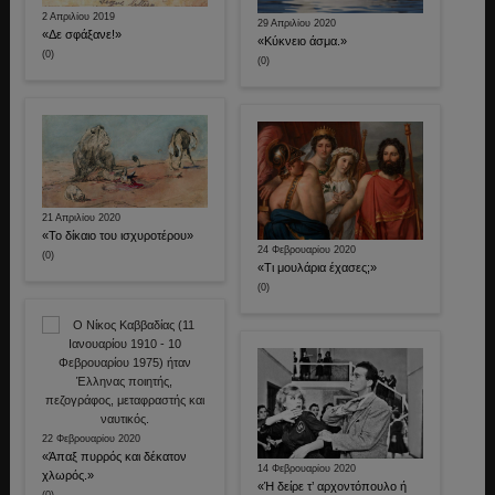
2 Απριλίου 2019
29 Απριλίου 2020
«Δε σφάξανε!»
«Κύκνειο άσμα.»
(0)
(0)
21 Απριλίου 2020
«Το δίκαιο του ισχυροτέρου»
24 Φεβρουαρίου 2020
(0)
«Τι μουλάρια έχασες;»
(0)
22 Φεβρουαρίου 2020
«Άπαξ πυρρός και δέκατον
14 Φεβρουαρίου 2020
χλωρός.»
«Ή δείρε τ’ αρχοντόπουλο ή
(0)