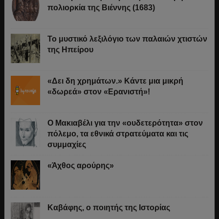
πολιορκία της Βιέννης (1683)
Το μυστικό λεξιλόγιο των παλαιών χτιστών
της Ηπείρου
«Δει δη χρημάτων.» Κάντε μια μικρή
«δωρεά» στον «Ερανιστή»!
O Μακιαβέλι για την «ουδετερότητα» στον
πόλεμο, τα εθνικά στρατεύματα και τις
συμμαχίες
«Άχθος αρούρης»
Καβάφης, ο ποιητής της Ιστορίας