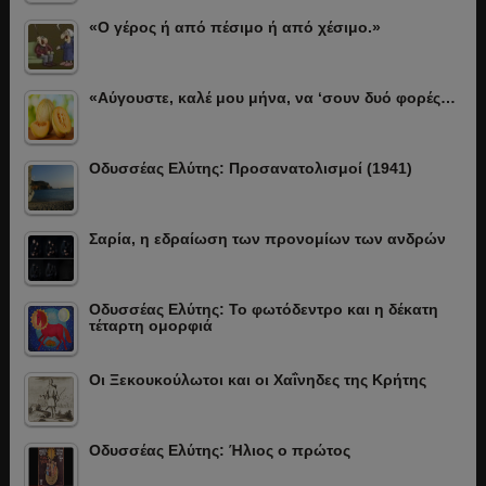
«Ο γέρος ή από πέσιμο ή από χέσιμο.»
«Αύγουστε, καλέ μου μήνα, να ‘σουν δυό φορές…
Οδυσσέας Ελύτης: Προσανατολισμοί (1941)
Σαρία, η εδραίωση των προνομίων των ανδρών
Οδυσσέας Ελύτης: Το φωτόδεντρο και η δέκατη
τέταρτη ομορφιά
Οι Ξεκουκούλωτοι και οι Χαΐνηδες της Κρήτης
Οδυσσέας Ελύτης: Ήλιος ο πρώτος