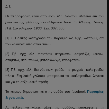
Δ.Τ.
Οι πληροφορίες είναι από εδώ:
Ν.Γ. Πολίτου. Μελέται επί του
βίου και της γλώσσης του ελληνικού λαού. Εν Αθήναις. Τύποις
Π.Δ. Σακελλαρίου. 1900
. Σελ. 387, 388.
[1] Ο Πολίτης καταγράφει την παροιμία ως εξής: «Απόμνι, σα
του καλαφάτ’ απά στου σάλι.»
[2] Πβ. Αρχ. ελλ. πακτόω= στερεώνω, ασφαλίζω, κλείνω,
σταματώ, στουπώνω, ματσακωνίζω, καλαφατίζω.
[3] Πβ. αρχ. ελλ. δια-νάσσω= φράζω τις ρωγμές, καλαφατίζω
πλοία. Στη λαϊκή γλώσσα μεταφορικά το «καλαφατίζω» λέγεται
και για τη σεξουαλική πράξη.
Το κείμενο δημοσιεύτηκε στην ομάδα του facebook
Παροιμίες
& γνωμικά.
Αν θέλετε να γίνετε μέλη της ομάδας, επισκεφτείτε τη