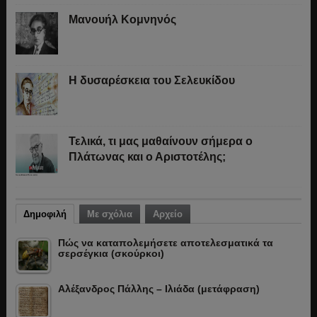
Μανουήλ Κομνηνός
Η δυσαρέσκεια του Σελευκίδου
Τελικά, τι μας μαθαίνουν σήμερα ο
Πλάτωνας και ο Αριστοτέλης;
Δημοφιλή
Με σχόλια
Αρχείο
Πώς να καταπολεμήσετε αποτελεσματικά τα
σερσέγκια (σκούρκοι)
Αλέξανδρος Πάλλης – Ιλιάδα (μετάφραση)