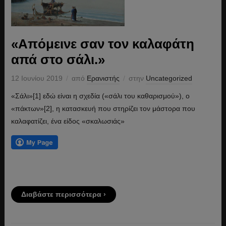
«Απόμεινε σαν τον καλαφάτη
απά στο σάλι.»
12 Ιουνίου 2019
από
Ερανιστής
στην
Uncategorized
«Σάλι»[1] εδώ είναι η σχεδία («σάλι του καθαρισμού»), ο
«πάκτων»[2], η κατασκευή που στηρίζει τον μάστορα που
καλαφατίζει, ένα είδος «σκαλωσιάς»
Διαβάστε περισσότερα ›