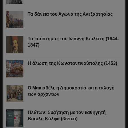
Τα δάνεια του Αγώνα της Ανεξαρτησίας
Το «σύστημα» του Ιωάννη Κωλέττη (1844-
1847)
Η άλωση της Κωνσταντινούπολης (1453)
Ο Μακιαβέλι, η Δημοκρατία και η εκλογή
των αρχόντων
Πλάτων: Συζήτηση με τον καθηγητή
Βασίλη Κάλφα (βίντεο)