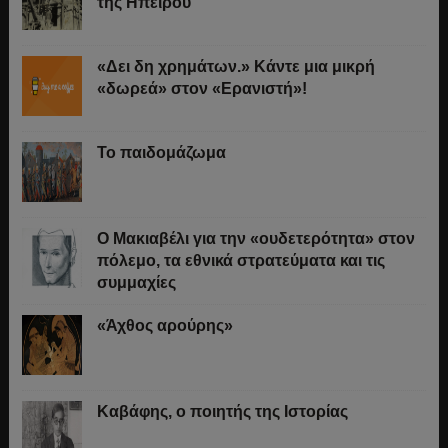
της Ηπείρου
«Δει δη χρημάτων.» Κάντε μια μικρή
«δωρεά» στον «Ερανιστή»!
Το παιδομάζωμα
O Μακιαβέλι για την «ουδετερότητα» στον
πόλεμο, τα εθνικά στρατεύματα και τις
συμμαχίες
«Άχθος αρούρης»
Καβάφης, ο ποιητής της Ιστορίας