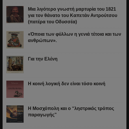
Μια λιγότερο γνωστή μαρτυρία του 1821
για τον θάνατο του Καπετάν Αντρούτσου
(πατέρα του Οδυσσέα)
«Όποια των φύλλων η γενιά τέτοια και των
ανθρώπων».
Για την Ελένη
Η κοινή λογική δεν είναι τόσο κοινή
Η Μοσχόπολη και ο “ληστρικός τρόπος
παραγωγής”