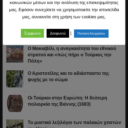
κοινωνικών μέσων και την ανάλυση της επισκεψιμότητας
μας. Εφόσον συνεχίσετε να χρησιμοποιείτε την ιστοσελίδα
Τελευταία Άρθρα
μας, συναινείτε στη χρήση των cookies μας.
Ελληνικό πεζοδρόμιο: Οδηγός επιβίωσης
|
Συμφωνώ
Διαφωνώ
Πολιτική Απορρήτου
Ο Μακιαβέλι, η αναγκαιότητα του εθνικού
στρατού και «πώς πήρε ο Τούρκος την
Πόλη»
Ο Αριστοτέλης και το αδιάσπαστο της
ψυχής με το σώμα
Οι Τούρκοι στην Ευρώπη: Η δεύτερη
πολιορκία της Βιέννης (1683)
Το μυστικό λεξιλόγιο των παλαιών χτιστών