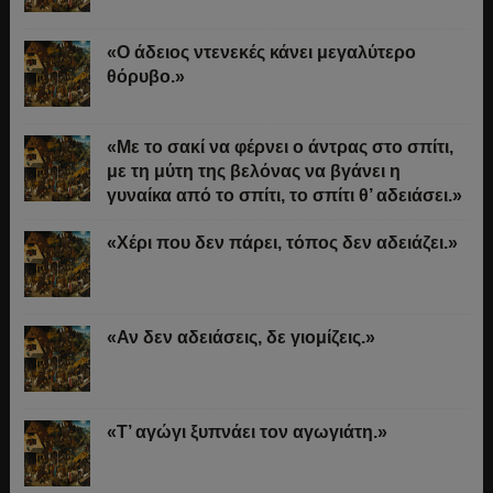
«Ο άδειος ντενεκές κάνει μεγαλύτερο
θόρυβο.»
«Με το σακί να φέρνει ο άντρας στο σπίτι,
με τη μύτη της βελόνας να βγάνει η
γυναίκα από το σπίτι, το σπίτι θ’ αδειάσει.»
«Χέρι που δεν πάρει, τόπος δεν αδειάζει.»
«Αν δεν αδειάσεις, δε γιομίζεις.»
«Τ’ αγώγι ξυπνάει τον αγωγιάτη.»