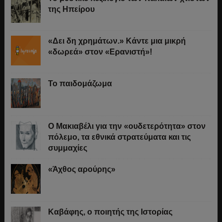
της Ηπείρου
«Δει δη χρημάτων.» Κάντε μια μικρή
«δωρεά» στον «Ερανιστή»!
Το παιδομάζωμα
O Μακιαβέλι για την «ουδετερότητα» στον
πόλεμο, τα εθνικά στρατεύματα και τις
συμμαχίες
«Άχθος αρούρης»
Καβάφης, ο ποιητής της Ιστορίας