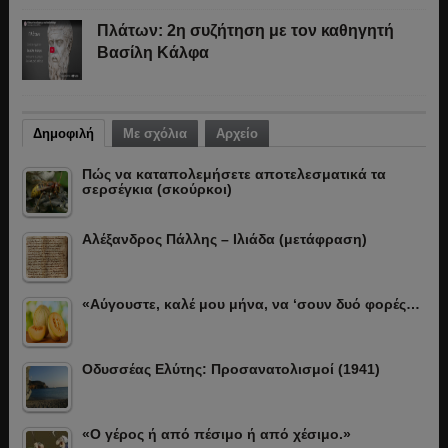
Πλάτων: 2η συζήτηση με τον καθηγητή
Βασίλη Κάλφα
Δημοφιλή
Με σχόλια
Αρχείο
Πώς να καταπολεμήσετε αποτελεσματικά τα
σερσέγκια (σκούρκοι)
Αλέξανδρος Πάλλης – Ιλιάδα (μετάφραση)
«Αύγουστε, καλέ μου μήνα, να ‘σουν δυό φορές…
Οδυσσέας Ελύτης: Προσανατολισμοί (1941)
«Ο γέρος ή από πέσιμο ή από χέσιμο.»