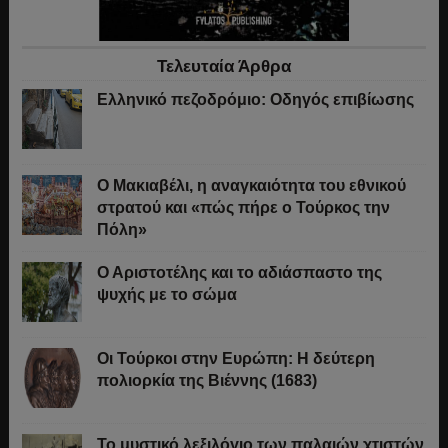
Τελευταία Άρθρα
Ελληνικό πεζοδρόμιο: Οδηγός επιβίωσης
Ο Μακιαβέλι, η αναγκαιότητα του εθνικού
στρατού και «πώς πήρε ο Τούρκος την
Πόλη»
Ο Αριστοτέλης και το αδιάσπαστο της
ψυχής με το σώμα
Οι Τούρκοι στην Ευρώπη: Η δεύτερη
πολιορκία της Βιέννης (1683)
Το μυστικό λεξιλόγιο των παλαιών χτιστών