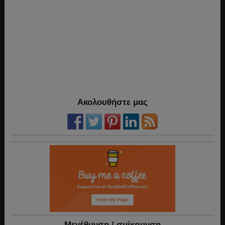
Ακολουθήστε μας
Mεγέθυνση / σμίκρυνση