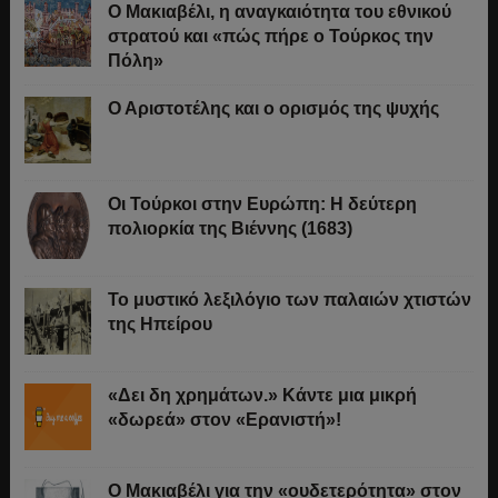
Ο Μακιαβέλι, η αναγκαιότητα του εθνικού
στρατού και «πώς πήρε ο Τούρκος την
Πόλη»
Ο Αριστοτέλης και ο ορισμός της ψυχής
Οι Τούρκοι στην Ευρώπη: Η δεύτερη
πολιορκία της Βιέννης (1683)
Το μυστικό λεξιλόγιο των παλαιών χτιστών
της Ηπείρου
«Δει δη χρημάτων.» Κάντε μια μικρή
«δωρεά» στον «Ερανιστή»!
O Μακιαβέλι για την «ουδετερότητα» στον