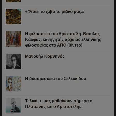
«Φταίει το ζαβό το ριζικό μας.»
Η φιλοσοφία του Αριστοτέλη. Βασίλης
Κάλφας, καθηγητής αρχαίας ελληνικής
φιλοσοφίας στο ΑΠΘ (βίντεο)
Μανουήλ Κομνηνός
Η δυσαρέσκεια του Σελευκίδου
Τελικά, τι μας μαθαίνουν σήμερα ο
Πλάτωνας και ο Αριστοτέλης;