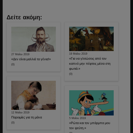
Δείτε ακόμη:
19 Μαΐου 2019
27 Μαΐου 2019
«Για να γλιτώσεις από τον
«Δεν είναι μαλλιά τα γένια!»
καπνό μην πέφτεις μέσα στη
(0)
φωτιά.»
(0)
12 Μαΐου 2019
Παροιμίες για τη μάνα
5 Μαΐου 2019
(0)
«Ρώτα και τον μπάρμπα μου
τον ψεύτη.»