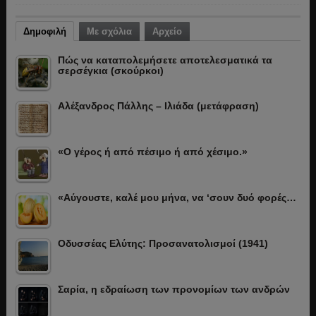
Δημοφιλή
Με σχόλια
Αρχείο
Πώς να καταπολεμήσετε αποτελεσματικά τα
σερσέγκια (σκούρκοι)
Αλέξανδρος Πάλλης – Ιλιάδα (μετάφραση)
«Ο γέρος ή από πέσιμο ή από χέσιμο.»
«Αύγουστε, καλέ μου μήνα, να ‘σουν δυό φορές…
Οδυσσέας Ελύτης: Προσανατολισμοί (1941)
Σαρία, η εδραίωση των προνομίων των ανδρών