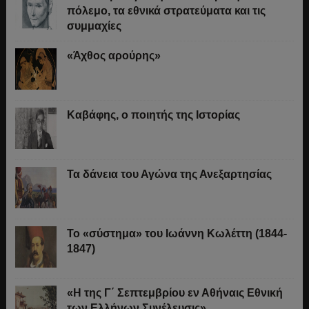
πόλεμο, τα εθνικά στρατεύματα και τις
συμμαχίες
«Άχθος αρούρης»
Καβάφης, ο ποιητής της Ιστορίας
Τα δάνεια του Αγώνα της Ανεξαρτησίας
Το «σύστημα» του Ιωάννη Κωλέττη (1844-
1847)
«Η της Γ΄ Σεπτεμβρίου εν Αθήναις Εθνική
των Ελλήνων Συνέλευσις»