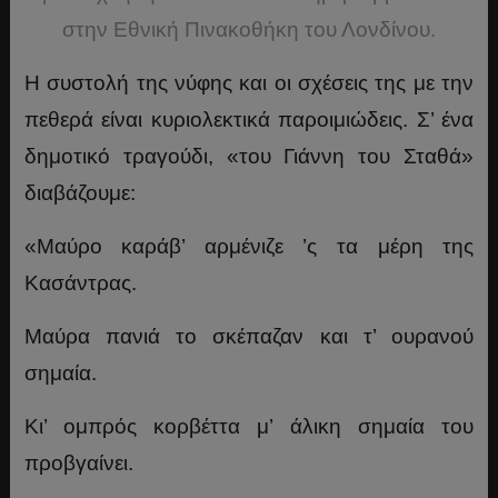
στην Εθνική Πινακοθήκη του Λονδίνου.
Η συστολή της νύφης και οι σχέσεις της με την
πεθερά είναι κυριολεκτικά παροιμιώδεις. Σ’ ένα
δημοτικό τραγούδι, «του Γιάννη του Σταθά»
διαβάζουμε:
«Μαύρο καράβ’ αρμένιζε ’ς τα μέρη της
Κασάντρας.
Μαύρα πανιά το σκέπαζαν και τ’ ουρανού
σημαία.
Κι’ ομπρός κορβέττα μ’ άλικη σημαία του
προβγαίνει.