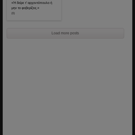
«Ή δείρε τ’ αρχοντόπουλο ή
μην το φοβερίζεις.»
(0)
Load more posts