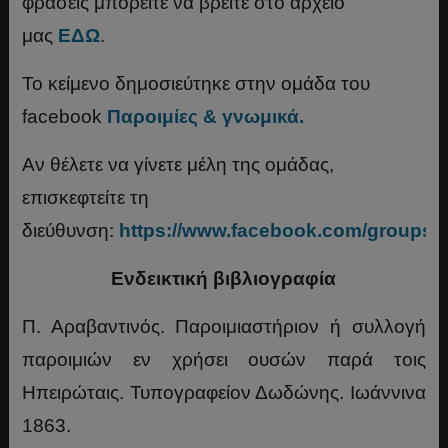
φράσεις μπορείτε να βρείτε στο αρχείο
μας
ΕΔΩ
.
Το κείμενο δημοσιεύτηκε στην ομάδα του
facebook
Παροιμίες & γνωμικά.
Αν θέλετε να γίνετε μέλη της ομάδας,
επισκεφτείτε τη
διεύθυνση:
https://www.facebook.com/groups/
Ενδεικτική βιβλιογραφία
Π. Αραβαντινός. Παροιμιαστήριον ή συλλογή
παροιμιών εν χρήσει ουσών παρά τοις
Ηπειρώταις. Τυπογραφείον Δωδώνης. Ιωάννινα
1863.