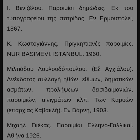
Ι. Βενιζέλου. Παροιμίαι δημώδεις. Εκ του
τυπογραφείου της πατρίδος. Εν Ερμουπόλει,
1867.
Κ. Κωστογιάννης. Πριγκηπιανές παροιμίες.
NUR BASIMEVI. ISTANBUL. 1960.
Μιλτιάδου Λουλουδόπουλου. (Εξ Αγχιάλου).
Ανέκδοτος συλλογή ηθών, εθίμων, δημοτικών
ασμάτων, προλήψεων δεισιδαιμονιών,
παροιμιών, αινιγμάτων κλπ. Των Καρυών
(επαρχίας Καβακλή). Εν Βάρνη, 1903.
Μιχαήλ Γκέκας. Παροιμίαι Ελληνο-Γαλλικαί.
Αθήνα 1926.