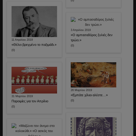
(0)
3 Απριλίου 2019
«Ο αμπασαδόρος ξυλιές δεν
11 Απριλίου 2019
τρώει.»
«Θέλει βρεγμένο το παξιμάδι.»
(0)
(0)
26 Μαρτίου 2019
«Εμπάτε χίλιοι αλέστε…»
31 Μαρτίου 2019
(0)
Παροιμίες για τον Απρίλιο
(0)