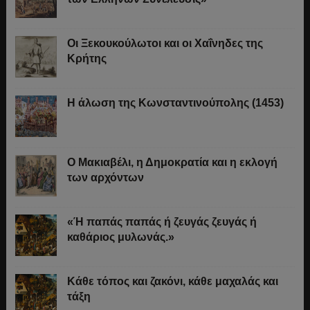
Οι Ξεκουκούλωτοι και οι Χαΐνηδες της
Κρήτης
Η άλωση της Κωνσταντινούπολης (1453)
Ο Μακιαβέλι, η Δημοκρατία και η εκλογή
των αρχόντων
«Ή παπάς παπάς ή ζευγάς ζευγάς ή
καθάριος μυλωνάς.»
Κάθε τόπος και ζακόνι, κάθε μαχαλάς και
τάξη