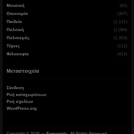
Μουσική
(82)
Οικονομία
(307)
Παιδεία
(1,121)
Πολιτική
(1,084)
Πολιτισμός
(1,910)
Τέχνες
(112)
Φιλοσοφία
(414)
Μεταστοιχεία
Σύνδεση
Ροή καταχωρίσεων
Ροή σχολίων
WordPress.org
Copyright © 2026 —
Ερανιστής
. All Rights Reserved