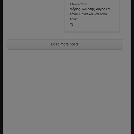
4 Μαΐου 2019
Μάριος Πλωρίτης: Λόγος και
λόγοι. Παλιά και νέα λογο-
λογία
(0)
Load more posts