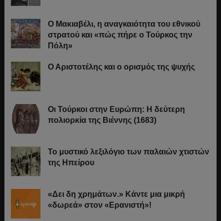
Ο Μακιαβέλι, η αναγκαιότητα του εθνικού
στρατού και «πώς πήρε ο Τούρκος την
Πόλη»
Ο Αριστοτέλης και ο ορισμός της ψυχής
Οι Τούρκοι στην Ευρώπη: Η δεύτερη
πολιορκία της Βιέννης (1683)
Το μυστικό λεξιλόγιο των παλαιών χτιστών
της Ηπείρου
«Δει δη χρημάτων.» Κάντε μια μικρή
«δωρεά» στον «Ερανιστή»!