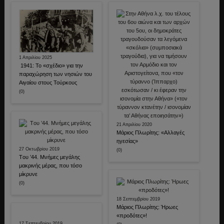
1 Απριλίου 2025
1941: Το «σχέδιο» για την
παραχώρηση των νησιών του
Αιγαίου στους Τούρκους
(0)
21 Απριλίου 2020
Μάριος Πλωρίτης: «Αλλαγές
ηγεσίας»
27 Οκτωβρίου 2019
(0)
Tου ’44. Μνήμες μεγάλης
μακρινής μέρας, που τόσο
μίκρυνε
(0)
18 Σεπτεμβρίου 2019
Μάριος Πλωρίτης: Ήρωες
«προδότες»!
17 Σεπτεμβρίου 2019