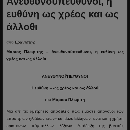
Ανευθυνοϋπεύθυνοι, η
ευθύνη ως χρέος και ως
άλλοθι
από
Ερανιστής
Μάριος Πλωρίτης – Ανευθυνοϋπεύθυνοι, η ευθύνη ως
χρέος και ως άλλοθι
ΑΝΕΥΘΥΝΟΫΠΕΥΘΥΝΟΙ
Η ευθύνη – ως χρέος και ως άλλοθι
του
Μάριου Πλωρίτη
Μια απ’ τις αμέτρητες αποδείξεις πως είμαστε απόγονοι των
«προ τριών χιλιάδων ετών» και βάλε Ελλήνων, είναι και η χρήση
ορισμένων -πάμπολλων- λέξεων. Απόδειξη της βασικής