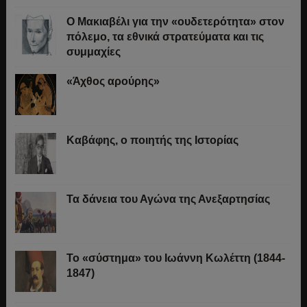
O Μακιαβέλι για την «ουδετερότητα» στον
πόλεμο, τα εθνικά στρατεύματα και τις
συμμαχίες
«Άχθος αρούρης»
Καβάφης, ο ποιητής της Ιστορίας
Τα δάνεια του Αγώνα της Ανεξαρτησίας
Το «σύστημα» του Ιωάννη Κωλέττη (1844-
1847)