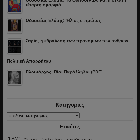
Οδυσσέας Ελύτης: Το φωτόδεντρο και η δέκατη
τέταρτη ομορφιά
Οδυσσέας Ελύτης: Ήλιος ο πρώτος
Σαρία, η εδραίωση των προνομίων των ανδρών
Πολιτική Απορρήτου
Πλουτάρχος: Βίοι Παράλληλοι (PDF)
Κατηγορίες
Κατηγορίες
Ετικέτες
1821
Αλέξανδρος Παπαδιαμάντης
Όμηρος