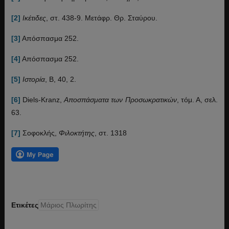
[2]
Ικέτιδες
, στ. 438-9. Μετάφρ. Θρ. Σταύρου.
[3]
Απόσπασμα 252.
[4]
Απόσπασμα 252.
[5]
Ιστορία
, Β, 40, 2.
[6]
Diels-Kranz,
Αποσπάσματα των Προσωκρατικών
, τόμ. Α, σελ.
63.
[7]
Σοφοκλής,
Φιλοκτήτης
, στ. 1318
Ετικέτες
Μάριος Πλωρίτης