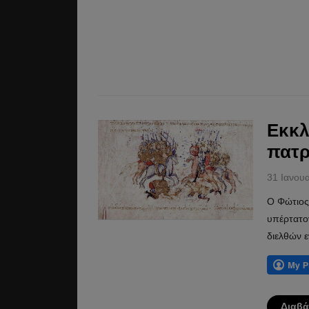
Εκκλ
πατρ
31 Ιανου
Ο Φώτιος 
υπέρτατον
διελθών ε
Διαβά