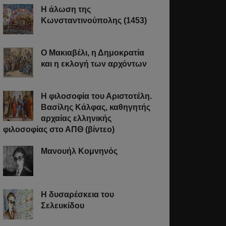
Η άλωση της
Κωνσταντινούπολης (1453)
Ο Μακιαβέλι, η Δημοκρατία
και η εκλογή των αρχόντων
Η φιλοσοφία του Αριστοτέλη.
Βασίλης Κάλφας, καθηγητής
αρχαίας ελληνικής
φιλοσοφίας στο ΑΠΘ (βίντεο)
Μανουήλ Κομνηνός
Η δυσαρέσκεια του
Σελευκίδου