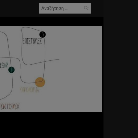
Αναζήτηση
για: