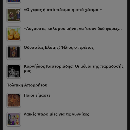
«Ο γέρος ή από πέσιμο ή από χέσιμο.»
«Αύγουστε, καλέ μου μήνα, να ‘σουν δυό φορές…
Οδυσσέας Ελύτης: Ήλιος ο πρώτος
Κορνήλιος Καστοριάδης: Οι μύθοι της παράδοσής
μας
Πολιτική Απορρήτου
Ποιοι είμαστε
Λαϊκές παροιμίες για τις γυναίκες