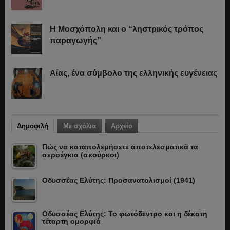
Η Μοσχόπολη και ο “ληστρικός τρόπος
παραγωγής”
Αίας, ένα σύμβολο της ελληνικής ευγένειας
Δημοφιλή
Με σχόλια
Αρχείο
Πώς να καταπολεμήσετε αποτελεσματικά τα
σερσέγκια (σκούρκοι)
Οδυσσέας Ελύτης: Προσανατολισμοί (1941)
Οδυσσέας Ελύτης: Το φωτόδεντρο και η δέκατη
τέταρτη ομορφιά