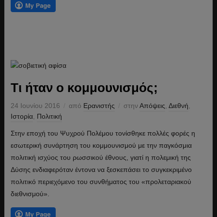
Τι ήταν ο κομμουνισμός;
24 Ιουνίου 2016
από
Ερανιστής
στην
Απόψεις
,
Διεθνή
,
Ιστορία
,
Πολιτική
Στην εποχή του Ψυχρού Πολέμου τονίσθηκε πολλές φορές η
εσωτερική συνάρτηση του κομμουνισμού με την παγκόσμια
πολιτική ισχύος του ρωσσικού έθνους, γιατί η πολεμική της
Δύσης ενδιαφερόταν έντονα να ξεσκεπάσει το συγκεκριμένο
πολιτικό περιεχόμενο του συνθήματος του «προλεταριακού
διεθνισμού».