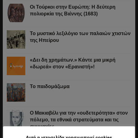
Οι Τούρκοι στην Ευρώπη: Η δεύτερη
πολιορκία της Βιέννης (1683)
Το μυστικό λεξιλόγιο των παλαιών χτιστών
της Ηπείρου
«Δει δη χρημάτων.» Κάντε μια μικρή
«δωρεά» στον «Ερανιστή»!
Το παιδομάζωμα
O Μακιαβέλι για την «ουδετερότητα» στον
πόλεμο, τα εθνικά στρατεύματα και τις
συμμαχίες
Αυτή η ιστοσελίδα χρησιμοποιεί cookies