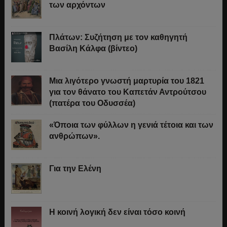
των αρχόντων
Πλάτων: Συζήτηση με τον καθηγητή
Βασίλη Κάλφα (βίντεο)
Μια λιγότερο γνωστή μαρτυρία του 1821
για τον θάνατο του Καπετάν Αντρούτσου
(πατέρα του Οδυσσέα)
«Όποια των φύλλων η γενιά τέτοια και των
ανθρώπων».
Για την Ελένη
Η κοινή λογική δεν είναι τόσο κοινή