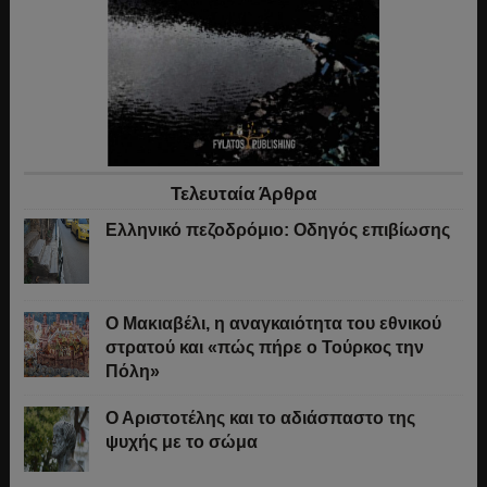
Τελευταία Άρθρα
Ελληνικό πεζοδρόμιο: Οδηγός επιβίωσης
Ο Μακιαβέλι, η αναγκαιότητα του εθνικού
στρατού και «πώς πήρε ο Τούρκος την
Πόλη»
Ο Αριστοτέλης και το αδιάσπαστο της
ψυχής με το σώμα