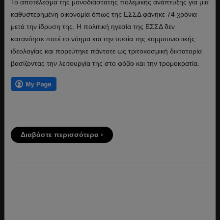
Το αποτέλεσμα της μονοδιάστατης πολεμικής ανάπτυξης για μια
καθυστερημένη οικονομία όπως της ΕΣΣΔ φάνηκε 74 χρόνια
μετά την ίδρυση της. Η πολιτική ηγεσία της ΕΣΣΔ δεν
κατανόησε ποτέ το νόημα και την ουσία της κομμουνιστικής
ιδεολογίας και πορεύτηκε πάντοτε ως τριτοκοσμική δικτατορία
βασίζοντας την λειτουργία της στο φόβο και την τρομοκρατία.
Διαβάστε περισσότερα ›