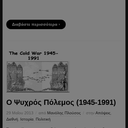
Διαβάστε περισσότερα ›
Ο Ψυχρός Πόλεμος (1945-1991)
29 Μαΐου 2013
από
Μανόλης Πλούσος
στην
Απόψεις
,
Διεθνή
,
Ιστορία
,
Πολιτική