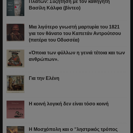
Πλάτων: Συζήτηση με τον καθηγητή
Βασίλη Κάλφα (βίντεο)
Μια λιγότερο γνωστή μαρτυρία του 1821
για τον θάνατο του Καπετάν Αντρούτσου
(πατέρα του Οδυσσέα)
«Όποια των φύλλων η γενιά τέτοια και των
ανθρώπων».
Για την Ελένη
Η κοινή λογική δεν είναι τόσο κοινή
Η Μοσχόπολη και ο “ληστρικός τρόπος