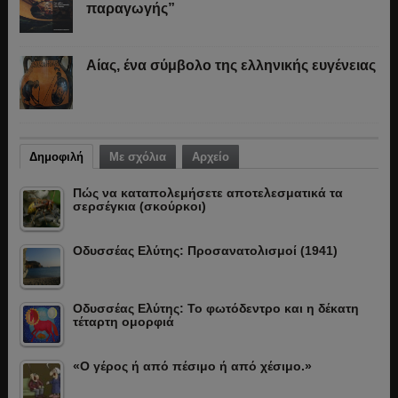
παραγωγής”
Αίας, ένα σύμβολο της ελληνικής ευγένειας
Δημοφιλή
Με σχόλια
Αρχείο
Πώς να καταπολεμήσετε αποτελεσματικά τα
σερσέγκια (σκούρκοι)
Οδυσσέας Ελύτης: Προσανατολισμοί (1941)
Οδυσσέας Ελύτης: Το φωτόδεντρο και η δέκατη
τέταρτη ομορφιά
«Ο γέρος ή από πέσιμο ή από χέσιμο.»