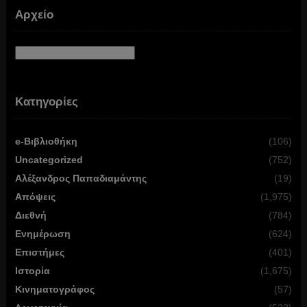
Αρχείο
Αρχείο
Κατηγορίες
e-Βιβλιοθήκη
(106)
Uncategorized
(752)
Αλέξανδρος Παπαδιαμάντης
(19)
Απόψεις
(1,975)
Διεθνή
(784)
Ενημέρωση
(624)
Επιστήμες
(401)
Ιστορία
(1,675)
Κινηματογράφος
(57)