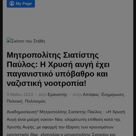
Μητροπολίτης Σιατίστης
Παύλος: Η Χρυσή αυγή έχει
παγανιστικό υπόβαθρο και
ναζιστική νοοτροπία!
9 Μαΐου 2013
από
Ερανιστής
στην
Απόψεις
,
Ενημέρωση
,
Πολιτική
,
Πολιτισμός
Αναδημοσίευση* Μητροπολίτης Σιατίστης Παύλος : «Η Χρυσή
Αυγή είναι μαύρη νύκτα» Νέα, ολομέτωπη επίθεση κατά της
Χρυσής Αυγής, με αφορμή την έξαρση των κρουσμάτων
ρατσιστικής βίας, εξαπολύει ο μητροπολίτης Σισανίου και