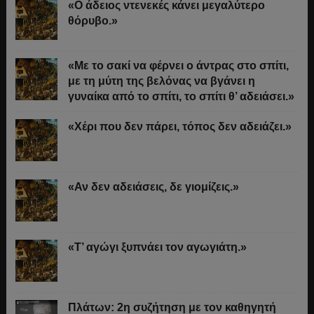
«Ο άδειος ντενεκές κάνει μεγαλύτερο
θόρυβο.»
«Με το σακί να φέρνει ο άντρας στο σπίτι,
με τη μύτη της βελόνας να βγάνει η
γυναίκα από το σπίτι, το σπίτι θ’ αδειάσει.»
«Χέρι που δεν πάρει, τόπος δεν αδειάζει.»
«Αν δεν αδειάσεις, δε γιομίζεις.»
«Τ’ αγώγι ξυπνάει τον αγωγιάτη.»
Πλάτων: 2η συζήτηση με τον καθηγητή