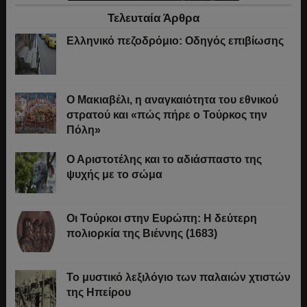
Τελευταία Άρθρα
Ελληνικό πεζοδρόμιο: Οδηγός επιβίωσης
Ο Μακιαβέλι, η αναγκαιότητα του εθνικού
στρατού και «πώς πήρε ο Τούρκος την
Πόλη»
Ο Αριστοτέλης και το αδιάσπαστο της
ψυχής με το σώμα
Οι Τούρκοι στην Ευρώπη: Η δεύτερη
πολιορκία της Βιέννης (1683)
Το μυστικό λεξιλόγιο των παλαιών χτιστών
της Ηπείρου