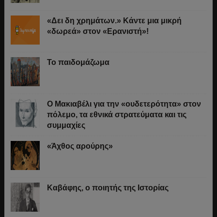
«Δει δη χρημάτων.» Κάντε μια μικρή
«δωρεά» στον «Ερανιστή»!
Το παιδομάζωμα
O Μακιαβέλι για την «ουδετερότητα» στον
πόλεμο, τα εθνικά στρατεύματα και τις
συμμαχίες
«Άχθος αρούρης»
Καβάφης, ο ποιητής της Ιστορίας