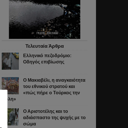
Τελευταία Άρθρα
Ελληνικό πεζοδρόμιο:
Οδηγός επιβίωσης
Ο Μακιαβέλι, η αναγκαιότητα
του εθνικού στρατού και
«πώς πήρε ο Τούρκος την
Πόλη»
Ο Αριστοτέλης και το
αδιάσπαστο της ψυχής με το
σώμα