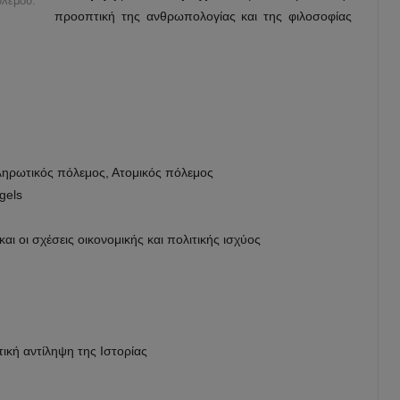
ολέμου.
προοπτική της ανθρωπολογίας και της φιλοσοφίας
κληρωτικός πόλεμος, Ατομικός πόλεμος
gels
αι οι σχέσεις οικονομικής και πολιτικής ισχύος
τική αντίληψη της Ιστορίας