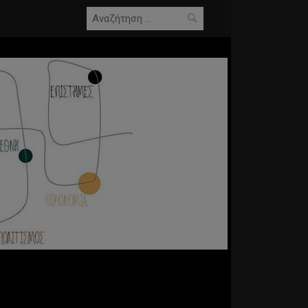
Αναζήτηση
για: