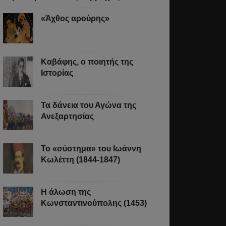
«Άχθος αρούρης»
Καβάφης, ο ποιητής της
Ιστορίας
Τα δάνεια του Αγώνα της
Ανεξαρτησίας
Το «σύστημα» του Ιωάννη
Κωλέττη (1844-1847)
Η άλωση της
Κωνσταντινούπολης (1453)