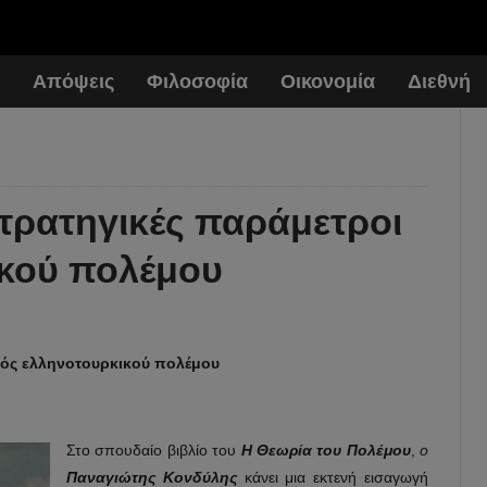
Απόψεις
Φιλοσοφία
Οικονομία
Διεθνή
στρατηγικές παράμετροι
ικού πολέμου
ενός ελληνοτουρκικού πολέμου
Στο σπουδαίο βιβλίο του
Η Θεωρία του Πολέμου
,
ο
Παναγιώτης Κονδύλης
κάνει μια εκτενή εισαγωγή