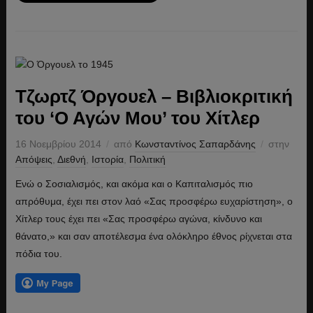
Τζωρτζ Όργουελ – Βιβλιοκριτική
του ‘Ο Αγών Μου’ του Χίτλερ
16 Νοεμβρίου 2014
από
Κωνσταντίνος Σαπαρδάνης
στην
Απόψεις
,
Διεθνή
,
Ιστορία
,
Πολιτική
Ενώ ο Σοσιαλισμός, και ακόμα και ο Καπιταλισμός πιο
απρόθυμα, έχει πει στον λαό «Σας προσφέρω ευχαρίστηση», ο
Χίτλερ τους έχει πει «Σας προσφέρω αγώνα, κίνδυνο και
θάνατο,» και σαν αποτέλεσμα ένα ολόκληρο έθνος ρίχνεται στα
πόδια του.