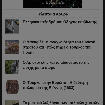
Τελευταία Άρθρα
Ελληνικό πεζοδρόμιο: Οδηγός επιβίωσης
Ο Μακιαβέλι, η αναγκαιότητα του εθνικού
στρατού και «πώς πήρε ο Τούρκος την
Πόλη»
Ο Αριστοτέλης και το αδιάσπαστο της
ψυχής με το σώμα
Οι Τούρκοι στην Ευρώπη: Η δεύτερη
πολιορκία της Βιέννης (1683)
Το μυστικό λεξιλόγιο των παλαιών χτιστών