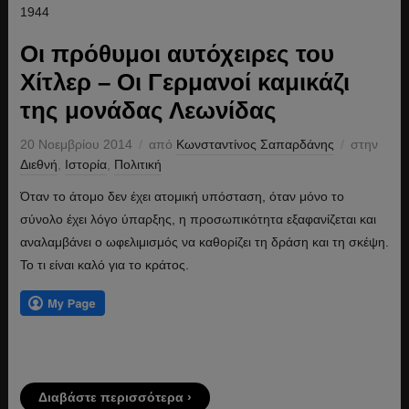
Οι πρόθυμοι αυτόχειρες του
Χίτλερ – Oι Γερμανοί καμικάζι
της μονάδας Λεωνίδας
20 Νοεμβρίου 2014
από
Κωνσταντίνος Σαπαρδάνης
στην
Διεθνή
,
Ιστορία
,
Πολιτική
Όταν το άτομο δεν έχει ατομική υπόσταση, όταν μόνο το
σύνολο έχει λόγο ύπαρξης, η προσωπικότητα εξαφανίζεται και
αναλαμβάνει ο ωφελιμισμός να καθορίζει τη δράση και τη σκέψη.
Το τι είναι καλό για το κράτος.
Διαβάστε περισσότερα ›