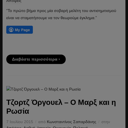
Απόψεις
“Το πρώτο βήμα προς μία σοβαρή μελέτη του αντισημιτισμού
είναι να σταματήσουμε να τον θεωρούμε έγκλημα.”
Διαβάστε περισσότερα ›
Τζορτζ Όργουελ – Ο Μαρξ και η
Ρωσία
7 Ιουλίου 2015
από
Κωνσταντίνος Σαπαρδάνης
στην