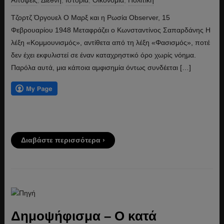
Απόψεις
,
Διεθνή
,
Ιστορία
,
Οικονομία
,
Πολιτική
Τζορτζ Όργουελ Ο Μαρξ και η Ρωσία Observer, 15
Φεβρουαρίου 1948 Μεταφράζει ο Κωνσταντίνος Σαπαρδάνης Η
λέξη «Κομμουνισμός», αντίθετα από τη λέξη «Φασισμός», ποτέ
δεν έχει εκφυλιστεί σε έναν καταχρηστικό όρο χωρίς νόημα.
Παρόλα αυτά, μια κάποια αμφισημία όντως συνδέεται […]
Διαβάστε περισσότερα ›
Δημοψήφισμα – Ο κατά