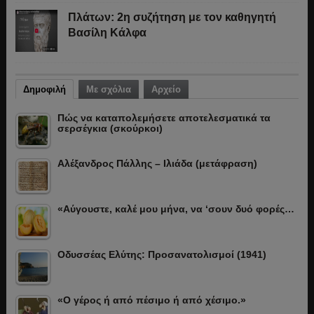
Πλάτων: 2η συζήτηση με τον καθηγητή
Βασίλη Κάλφα
Δημοφιλή
Με σχόλια
Αρχείο
Πώς να καταπολεμήσετε αποτελεσματικά τα
σερσέγκια (σκούρκοι)
Αλέξανδρος Πάλλης – Ιλιάδα (μετάφραση)
«Αύγουστε, καλέ μου μήνα, να ‘σουν δυό φορές…
Οδυσσέας Ελύτης: Προσανατολισμοί (1941)
«Ο γέρος ή από πέσιμο ή από χέσιμο.»