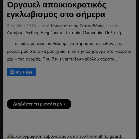
Όργουελ αποικιοκρατικός
εγκλωβισμός στο σήμερα
3 Ιουλίου 2015
από
Κωνσταντίνος Σαπαρδάνης
στην
Απόψεις
,
Διεθνή
,
Ενημέρωση
,
Ιστορία
,
Οικονομία
,
Πολιτική
“…Το ερώτημα είναι αν θέλουμε να πάρουμε την ευθύνη της
μοίρας μας στα δικά μας χέρια, ή να την αφήσουμε στο «αόρατο
χέρι» της αγοράς. Που δεν είναι πλέον καθόλου αόρατο…”
Διαβάστε περισσότερα ›