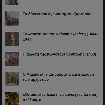
Τα δάνεια του Αγώνα της Ανεξαρτησίας
Το «σύστημα» του Ιωάννη Κωλέττη (1844-
1847)
Η άλωση της Κωνσταντινούπολης (1453)
Ο Μακιαβέλι, η Δημοκρατία και η εκλογή
των αρχόντων
«Όποιος δεν ξέρει τι να κάνει χτενίζει τους
σκύλους.»