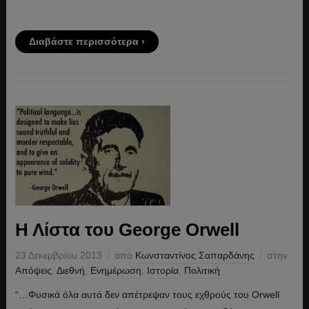
Διαβάστε περισσότερα ›
Η Λίστα του George Orwell
23 Δεκεμβρίου 2013
από
Κωνσταντίνος Σαπαρδάνης
στην
Απόψεις
,
Διεθνή
,
Ενημέρωση
,
Ιστορία
,
Πολιτική
“…Φυσικά όλα αυτά δεν απέτρεψαν τους εχθρούς του Orwell