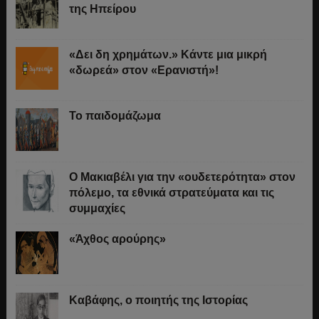
της Ηπείρου
«Δει δη χρημάτων.» Κάντε μια μικρή
«δωρεά» στον «Ερανιστή»!
Το παιδομάζωμα
O Μακιαβέλι για την «ουδετερότητα» στον
πόλεμο, τα εθνικά στρατεύματα και τις
συμμαχίες
«Άχθος αρούρης»
Καβάφης, ο ποιητής της Ιστορίας