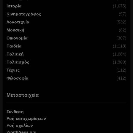
Ιστορία
(1,675)
Κινηματογράφος
(57)
Λογοτεχνία
(532)
Μουσική
(82)
Οικονομία
(307)
Παιδεία
(1,118)
Πολιτική
(1,084)
Πολιτισμός
(1,909)
Τέχνες
(112)
Φιλοσοφία
(412)
Μεταστοιχεία
Σύνδεση
Ροή καταχωρίσεων
Ροή σχολίων
WordPress.org