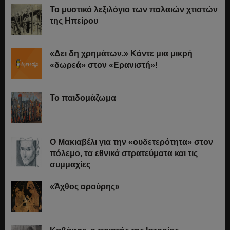
Το μυστικό λεξιλόγιο των παλαιών χτιστών
της Ηπείρου
«Δει δη χρημάτων.» Κάντε μια μικρή
«δωρεά» στον «Ερανιστή»!
Το παιδομάζωμα
O Μακιαβέλι για την «ουδετερότητα» στον
πόλεμο, τα εθνικά στρατεύματα και τις
συμμαχίες
«Άχθος αρούρης»