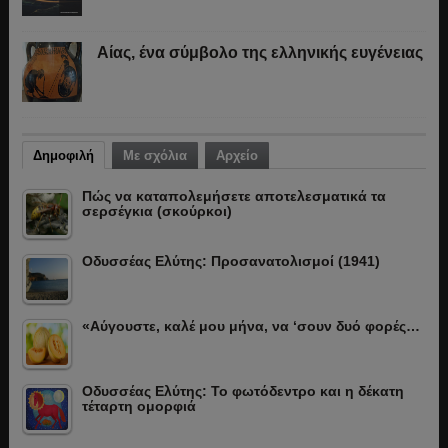
Αίας, ένα σύμβολο της ελληνικής ευγένειας
Δημοφιλή
Με σχόλια
Αρχείο
Πώς να καταπολεμήσετε αποτελεσματικά τα
σερσέγκια (σκούρκοι)
Οδυσσέας Ελύτης: Προσανατολισμοί (1941)
«Αύγουστε, καλέ μου μήνα, να ‘σουν δυό φορές…
Οδυσσέας Ελύτης: Το φωτόδεντρο και η δέκατη
τέταρτη ομορφιά