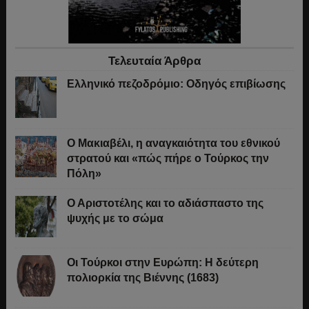
Τελευταία Άρθρα
Ελληνικό πεζοδρόμιο: Οδηγός επιβίωσης
Ο Μακιαβέλι, η αναγκαιότητα του εθνικού
στρατού και «πώς πήρε ο Τούρκος την
Πόλη»
Ο Αριστοτέλης και το αδιάσπαστο της
ψυχής με το σώμα
Οι Τούρκοι στην Ευρώπη: Η δεύτερη
πολιορκία της Βιέννης (1683)