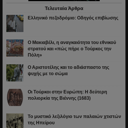
Τελευταία Άρθρα
Ελληνικό πεζοδρόμιο: Οδηγός επιβίωσης
Ο Μακιαβέλι, η αναγκαιότητα του εθνικού
στρατού και «πώς πήρε ο Τούρκος την
Πόλη»
Ο Αριστοτέλης και το αδιάσπαστο της
ψυχής με το σώμα
Οι Τούρκοι στην Ευρώπη: Η δεύτερη
πολιορκία της Βιέννης (1683)
Το μυστικό λεξιλόγιο των παλαιών χτιστών
της Ηπείρου