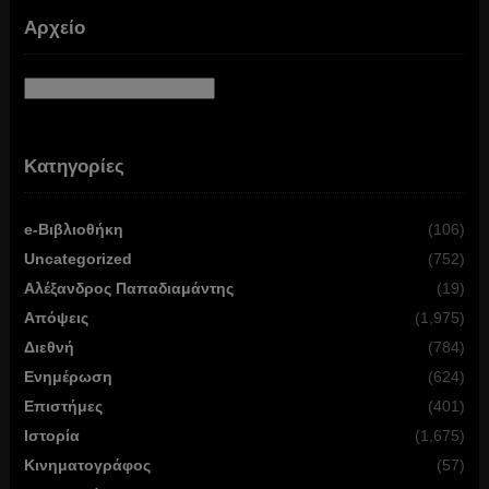
Αρχείο
Αρχείο
Κατηγορίες
e-Βιβλιοθήκη
(106)
Uncategorized
(752)
Αλέξανδρος Παπαδιαμάντης
(19)
Απόψεις
(1,975)
Διεθνή
(784)
Ενημέρωση
(624)
Επιστήμες
(401)
Ιστορία
(1,675)
Κινηματογράφος
(57)