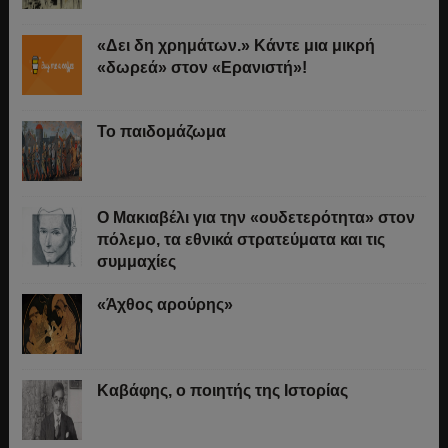
«Δει δη χρημάτων.» Κάντε μια μικρή
«δωρεά» στον «Ερανιστή»!
Το παιδομάζωμα
O Μακιαβέλι για την «ουδετερότητα» στον
πόλεμο, τα εθνικά στρατεύματα και τις
συμμαχίες
«Άχθος αρούρης»
Καβάφης, ο ποιητής της Ιστορίας