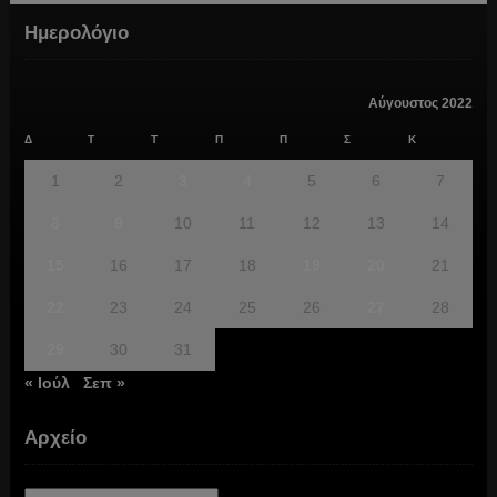
Ημερολόγιο
Αύγουστος 2022
Δ
Τ
Τ
Π
Π
Σ
Κ
1
2
3
4
5
6
7
8
9
10
11
12
13
14
15
16
17
18
19
20
21
22
23
24
25
26
27
28
29
30
31
« Ιούλ
Σεπ »
Αρχείο