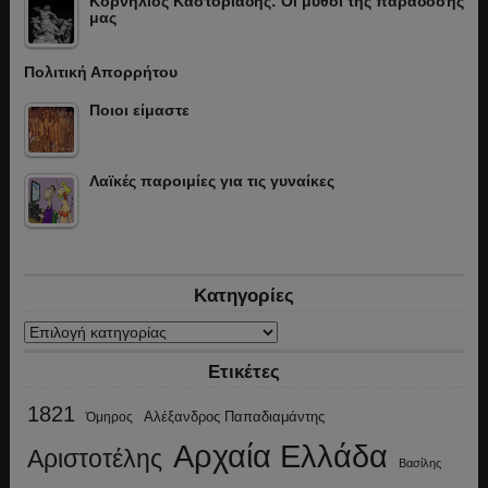
Κορνήλιος Καστοριάδης: Οι μύθοι της παράδοσής
μας
Πολιτική Απορρήτου
Ποιοι είμαστε
Λαϊκές παροιμίες για τις γυναίκες
Κατηγορίες
Κατηγορίες
Ετικέτες
1821
Αλέξανδρος Παπαδιαμάντης
Όμηρος
Αρχαία Ελλάδα
Αριστοτέλης
Βασίλης