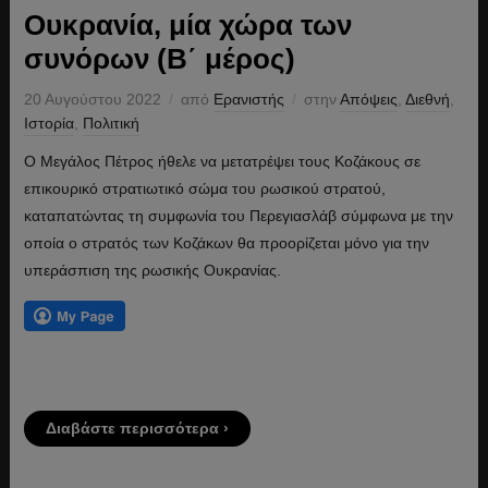
Ουκρανία, μία χώρα των
συνόρων (Β΄ μέρος)
20 Αυγούστου 2022
από
Ερανιστής
στην
Απόψεις
,
Διεθνή
,
Ιστορία
,
Πολιτική
Ο Μεγάλος Πέτρος ήθελε να μετατρέψει τους Κοζάκους σε
επικουρικό στρατιωτικό σώμα του ρωσικού στρατού,
καταπατώντας τη συμφωνία του Περεγιασλάβ σύμφωνα με την
οποία ο στρατός των Κοζάκων θα προορίζεται μόνο για την
υπεράσπιση της ρωσικής Ουκρανίας.
Διαβάστε περισσότερα ›