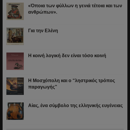
«Όποια των φύλλων η γενιά τέτοια και των
ανθρώπων».
Για την Ελένη
Η κοινή λογική δεν είναι τόσο κοινή
Η Μοσχόπολη και ο “ληστρικός τρόπος
παραγωγής”
Αίας, ένα σύμβολο της ελληνικής ευγένειας