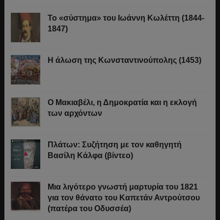
Το «σύστημα» του Ιωάννη Κωλέττη (1844-
1847)
Η άλωση της Κωνσταντινούπολης (1453)
Ο Μακιαβέλι, η Δημοκρατία και η εκλογή
των αρχόντων
Πλάτων: Συζήτηση με τον καθηγητή
Βασίλη Κάλφα (βίντεο)
Μια λιγότερο γνωστή μαρτυρία του 1821
για τον θάνατο του Καπετάν Αντρούτσου
(πατέρα του Οδυσσέα)