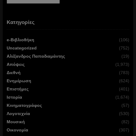
Αρχείο
Κατηγορίες
e-Βιβλιοθήκη
(106)
Uncategorized
(752)
Αλέξανδρος Παπαδιαμάντης
(19)
Απόψεις
(1,973)
Διεθνή
(783)
Ενημέρωση
(624)
Επιστήμες
(401)
Ιστορία
(1,674)
Κινηματογράφος
(57)
Λογοτεχνία
(530)
Μουσική
(82)
Οικονομία
(307)