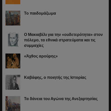
Το παιδομάζωμα
O Μακιαβέλι για την «ουδετερότητα» στον
πόλεμο, τα εθνικά στρατεύματα και τις
συμμαχίες
«Άχθος αρούρης»
Καβάφης, ο ποιητής της Ιστορίας
Τα δάνεια του Αγώνα της Ανεξαρτησίας