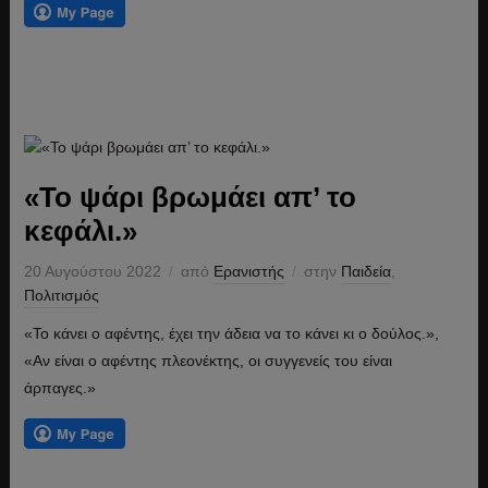
«Το ψάρι βρωμάει απ’ το
κεφάλι.»
20 Αυγούστου 2022
από
Ερανιστής
στην
Παιδεία
,
Πολιτισμός
«Το κάνει ο αφέντης, έχει την άδεια να το κάνει κι ο δούλος.»,
«Αν είναι ο αφέντης πλεονέκτης, οι συγγενείς του είναι
άρπαγες.»