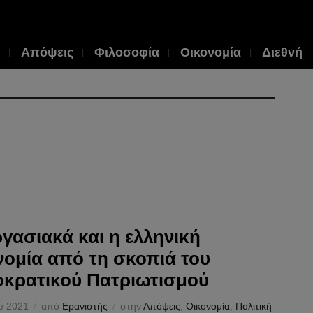
Απόψεις
Φιλοσοφία
Οικονομία
Διεθνή
ργασιακά και η ελληνική
νομία από τη σκοπιά του
κρατικού Πατριωτισμού
ου 2021
από
Ερανιστής
στην
Απόψεις
,
Οικονομία
,
Πολιτική