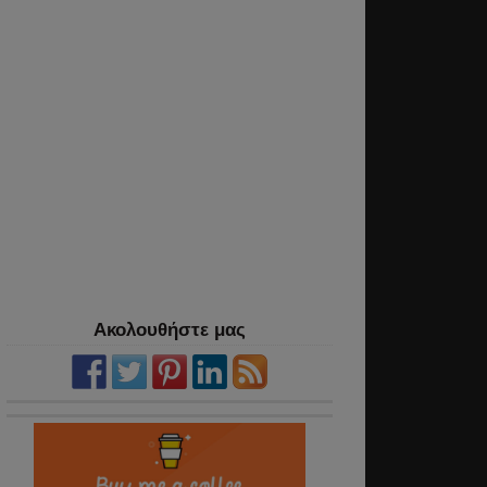
Ακολουθήστε μας