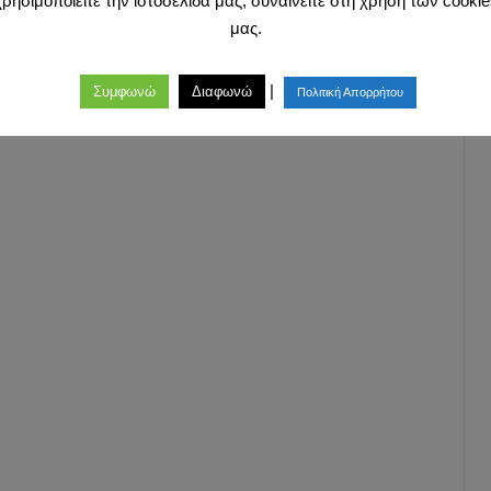
χρησιμοποιείτε την ιστοσελίδα μας, συναινείτε στη χρήση των cookie
μας.
|
Συμφωνώ
Διαφωνώ
Πολιτική Απορρήτου