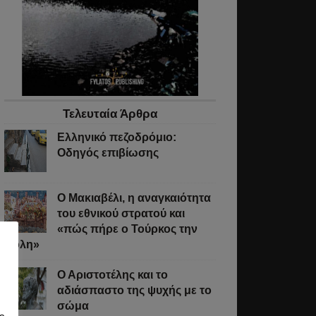
Τελευταία Άρθρα
Ελληνικό πεζοδρόμιο:
Οδηγός επιβίωσης
Ο Μακιαβέλι, η αναγκαιότητα
του εθνικού στρατού και
«πώς πήρε ο Τούρκος την
Πόλη»
Ο Αριστοτέλης και το
αδιάσπαστο της ψυχής με το
σώμα