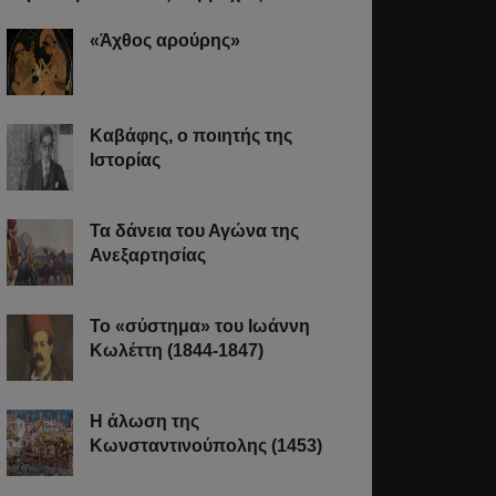
«Άχθος αρούρης»
Καβάφης, ο ποιητής της
Ιστορίας
Τα δάνεια του Αγώνα της
Ανεξαρτησίας
Το «σύστημα» του Ιωάννη
Κωλέττη (1844-1847)
Η άλωση της
Κωνσταντινούπολης (1453)