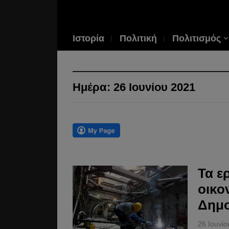
Ιστορία
Πολιτική
Πολιτισμός
Ημέρα:
26 Ιουνίου 2021
Τα ε
οικο
Δημο
26 Ιουνί