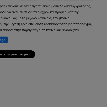
ηση επενδύει σ’ ένα ολιγοπωλιακό μοντέλο ανασυγκρότησης,
οξεί να αντιμετωπίσει τα διαχρονικά προβλήματα της
 οικονομίας με το μεγάλο κεφάλαιο, την μεγάλη
η, την μεγάλη ξένη επένδυση (αδιαφορώντας για παράδειγμα,
α αφορά στην παραγωγή ή σε καζίνο και ξενοδοχεία).
στε περισσότερα ›