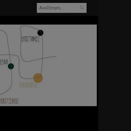
Αναζήτηση
για: