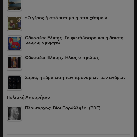
«Ο γέρος ή από πέσιμο ή από χέσιμο.»
Οδυσσέας Ελύτης: Το φωτόδεντρο και η δέκατη
τέταρτη ομορφιά
Οδυσσέας Ελύτης: Ήλιος ο πρώτος
Σαρία, η εδραίωση των προνομίων των ανδρών
Πολιτική Απορρήτου
Πλουτάρχος: Βίοι Παράλληλοι (PDF)