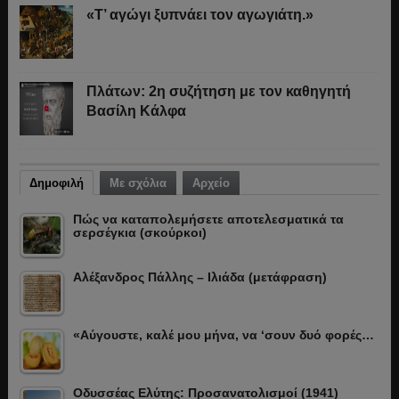
«Τ’ αγώγι ξυπνάει τον αγωγιάτη.»
Πλάτων: 2η συζήτηση με τον καθηγητή
Βασίλη Κάλφα
Δημοφιλή
Με σχόλια
Αρχείο
Πώς να καταπολεμήσετε αποτελεσματικά τα
σερσέγκια (σκούρκοι)
Αλέξανδρος Πάλλης – Ιλιάδα (μετάφραση)
«Αύγουστε, καλέ μου μήνα, να ‘σουν δυό φορές…
Οδυσσέας Ελύτης: Προσανατολισμοί (1941)