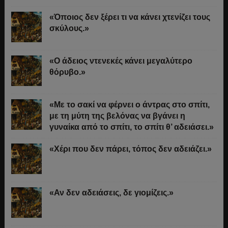
«Όποιος δεν ξέρει τι να κάνει χτενίζει τους
σκύλους.»
«Ο άδειος ντενεκές κάνει μεγαλύτερο
θόρυβο.»
«Με το σακί να φέρνει ο άντρας στο σπίτι,
με τη μύτη της βελόνας να βγάνει η
γυναίκα από το σπίτι, το σπίτι θ’ αδειάσει.»
«Χέρι που δεν πάρει, τόπος δεν αδειάζει.»
«Αν δεν αδειάσεις, δε γιομίζεις.»