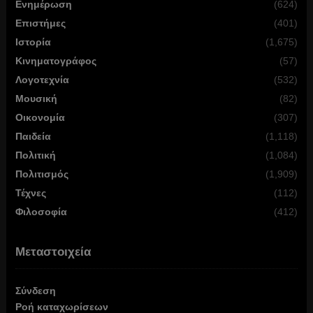
Ενημέρωση
(624)
Επιστήμες
(401)
Ιστορία
(1,675)
Κινηματογράφος
(57)
Λογοτεχνία
(532)
Μουσική
(82)
Οικονομία
(307)
Παιδεία
(1,118)
Πολιτική
(1,084)
Πολιτισμός
(1,909)
Τέχνες
(112)
Φιλοσοφία
(412)
Μεταστοιχεία
Σύνδεση
Ροή καταχωρίσεων