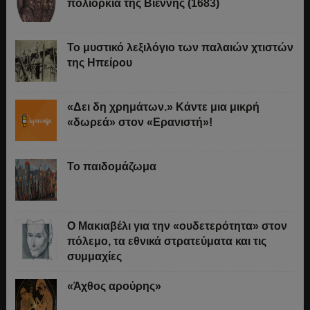
πολιορκία της Βιέννης (1683)
Το μυστικό λεξιλόγιο των παλαιών χτιστών
της Ηπείρου
«Δει δη χρημάτων.» Κάντε μια μικρή
«δωρεά» στον «Ερανιστή»!
Το παιδομάζωμα
O Μακιαβέλι για την «ουδετερότητα» στον
πόλεμο, τα εθνικά στρατεύματα και τις
συμμαχίες
«Άχθος αρούρης»