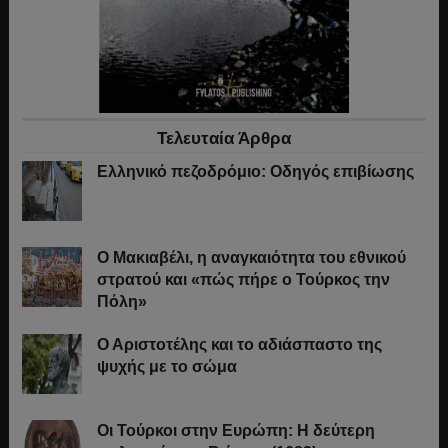
Τελευταία Άρθρα
Ελληνικό πεζοδρόμιο: Οδηγός επιβίωσης
Ο Μακιαβέλι, η αναγκαιότητα του εθνικού
στρατού και «πώς πήρε ο Τούρκος την
Πόλη»
Ο Αριστοτέλης και το αδιάσπαστο της
ψυχής με το σώμα
Οι Τούρκοι στην Ευρώπη: Η δεύτερη