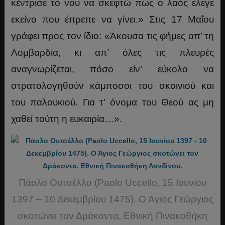
κέντρισε το νου να σκεφτώ πως ο λαός έλεγε
εκείνο που έπρεπε να γίνει.» Στις 17 Μαΐου
γράφει προς τον ίδιο: «Άκουσα τις φήμες απ’ τη
Λομβαρδία, κι απ’ όλες τις πλευρές
αναγνωρίζεται, πόσο είν’ εύκολο να
στρατολογηθούν κάμποσοι του σκοινιού και
του παλουκιού. Για τ’ όνομα του Θεού ας μη
χαθεί τούτη η ευκαιρία…».
Πάολο Ουτσέλλο (Paolo Uccello, 15 Ιουνίου
1397 – 10 Δεκεμβρίου 1475). Ο Άγιος Γεώργιος
σκοτώνει τον Δράκοντα, Εθνική Πινακοθήκη