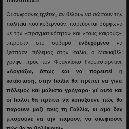
παινέσουν.»
Οι σώφρονες ηγέτες, αν θέλουν να σώσουν την
πολιτεία που κυβερνούν, πορεύονται σύμφωνα
με την «πραγματικότητα» και «τους καιρούς»·
μπροστά στο σοβαρό
ενδεχόμενο
να
ξεσπάσει πόλεμος στην Ιταλία, ο Μακιαβέλι
γράφει προς τον Φραγκίσκο Γκουιτσιαρντίνι:
«Λογιάζω, όπως και να πορευτεί η
κατάσταση, στην Ιταλία θα πρέπει να γίνει
πόλεμος και μάλιστα γρήγορα· γι’ αυτό και
οι Ιταλοί θα πρέπει να κοιτάξουνε πώς θα
πάρουνε μαζί τους τη Γαλλία, κι άμα δεν
μπορούνε να την πάρουν, να σκεφτούνε
πώς θα τα βολέψουν».