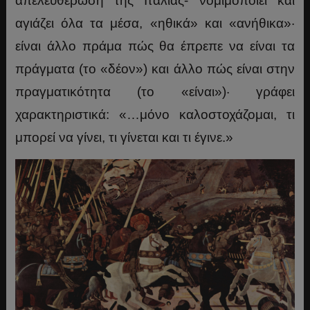
απελευθέρωση της Ιταλίας- νομιμοποιεί και
αγιάζει όλα τα μέσα, «ηθικά» και «ανήθικα»·
είναι άλλο πράμα πώς θα έπρεπε να είναι τα
πράγματα (το «δέον») και άλλο πώς είναι στην
πραγματικότητα (το «είναι»)· γράφει
χαρακτηριστικά: «…μόνο καλοστοχάζομαι, τι
μπορεί να γίνει, τι γίνεται και τι έγινε.»