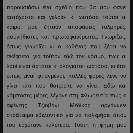
παρουσιάσω ένα σχέδιο που θα σου φανεί
αστόχαστο και γελοίο· κι ωστόσο τούτοι οι
καιροί μας ζητούν αποφάσεις τολμηρές,
ασυνήθιστες και πρωτοφανέρωτες. Γνωρίζεις,
όπως γνωρίζει κι ο καθένας που ξέρει να
σκέφτεται για τούτον εδώ τον κόσμο, πως οι
λαοί είναι άστατοι κι αλόγιστοι· ωστόσο, κι έτσι
όπως είναι φτιαγμένοι, πολλές φορές λένε να
γίνει κάτι που θάπρεπε να γίνει. Εδώ και
κάμποσες μέρες λέγανε στη Φλωρεντία πως ο
αφέντης Τζιοβάνι Μεδίκος οργάνωνε
στράτευμα εθελοντικό για να πολεμήσει όπου
του ερχότανε καλύτερα. Τούτη η φήμη μού