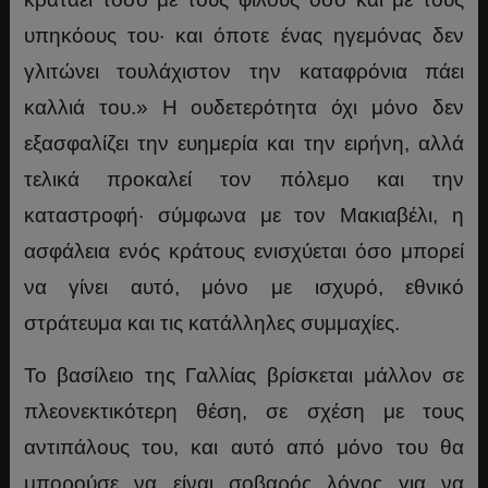
υπηκόους του· και όποτε ένας ηγεμόνας δεν
γλιτώνει τουλάχιστον την καταφρόνια πάει
καλλιά του.» Η ουδετερότητα όχι μόνο δεν
εξασφαλίζει την ευημερία και την ειρήνη, αλλά
τελικά προκαλεί τον πόλεμο και την
καταστροφή· σύμφωνα με τον Μακιαβέλι, η
ασφάλεια ενός κράτους ενισχύεται όσο μπορεί
να γίνει αυτό, μόνο με ισχυρό, εθνικό
στράτευμα και τις κατάλληλες συμμαχίες.
Το βασίλειο της Γαλλίας βρίσκεται μάλλον σε
πλεονεκτικότερη θέση, σε σχέση με τους
αντιπάλους του, και αυτό από μόνο του θα
μπορούσε να είναι σοβαρός λόγος για να