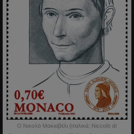
Ο Νικολό Μακιαβέλι (ιταλικά: Niccolò di