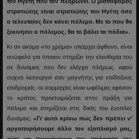
τον Ηγέτη που τον πληρώνει. Ο μισθοφόρος
στρατιώτης είναι στρατιώτης του Ηγέτη όσο
ο τελευταίος δεν κάνει πόλεμο. Με το που θα
ξεκινήσει ο πόλεμος, θα το βάλει τα πόδια».
Κι αν ακόμα «το χρήμα» υπάρχει άφθονο, είναι
ανώφελο για όποιον στηρίζει την ελευθερία του
σε δυνάμεις που δεν ελέγχει πλήρως, αφού
συχνά λειτουργεί σαν μαγνήτης για επίδοξους
επιδρομείς· οι συμμαχίες είναι ωφέλιμες εφόσον
το κράτος προετοιμάζεται στην πράξη για
πόλεμο και στηρίζεται στις δικές του ένοπλες
δυνάμεις:
«Γι’ αυτό κρίνω πως δεν πρέπει ν’
αργοπορήσουμε άλλο τον εξοπλισμό μας,
ούτε να περιμένουμε την απόφαση της