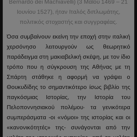
Bernardo dei Machiavelli) (3 Μαΐου 1469 – 21
Ιουνίου 1527), ήταν Ιταλός διπλωμάτης,
πολιτικός στοχαστής και συγγραφέας.
Όσα συμβαίνουν εκείνη την εποχή στην ιταλική
χερσόνησο λειτουργούν ως θεωρητικό
παράδειγμα στη μακιαβελική σκέψη, με τον ίδιο
τρόπο που η σύγκρουση της Αθήνας με τη
Σπάρτη στάθηκε η αφορμή να γράψει ο
Θουκυδίδης το σημαντικότερο ίσως βιβλίο της
παγκόσμιας Ιστορίας, την Ιστορία του
Πελοποννησιακού πολέμου· τα γενικότερα
συμπεράσματα -οι «νόμοι» της ιστορίας και οι
«κανονικότητές» της- συνάγονται από την