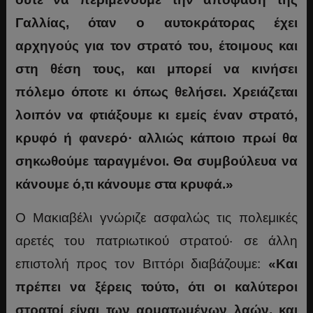
Γαλλίας, όταν ο αυτοκράτορας έχει
αρχηγούς για τον στρατό του, έτοιμους και
στη θέση τους, και μπορεί να κινήσει
πόλεμο όποτε κι όπως θελήσει. Χρειάζεται
λοιπόν να φτιάξουμε κι εμείς έναν στρατό,
κρυφό ή φανερό· αλλιώς κάποιο πρωί θα
σηκωθούμε ταραγμένοι. Θα συμβούλευα να
κάνουμε ό,τι κάνουμε στα κρυφά.»
Ο Μακιαβέλι γνώριζε ασφαλώς τις πολεμικές
αρετές του πατριωτικού στρατού· σε άλλη
επιστολή προς τον Βιττόρι διαβάζουμε:
«Και
πρέπει να ξέρεις τούτο, ότι οι καλύτεροι
στρατοί είναι των αρματωμένων λαών, και