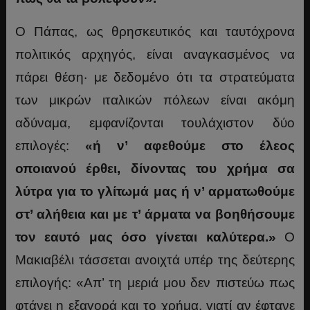
Ο Πάπας, ως θρησκευτικός και ταυτόχρονα
πολιτικός αρχηγός, είναι αναγκασμένος να
πάρει θέση· με δεδομένο ότι τα στρατεύματα
των μικρών ιταλικών πόλεων είναι ακόμη
αδύναμα, εμφανίζονται τουλάχιστον δύο
επιλογές:
«ή ν’ αφεθούμε στο έλεος
οποιανού έρθει, δίνοντας του χρήμα σα
λύτρα για το γλίτωμά μας ή ν’ αρματωθούμε
στ’ αλήθεια και με τ’ άρματα να βοηθήσουμε
τον εαυτό μας όσο γίνεται καλύτερα.»
Ο
Μακιαβέλι τάσσεται ανοιχτά υπέρ της δεύτερης
επιλογής: «Απ’ τη μεριά μου δεν πιστεύω πως
φτάνει η εξαγορά και το χρήμα, γιατί αν έφτανε