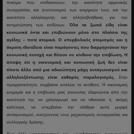
πνεύμα που επιδεικνύουν, την ικανότητα αρμονικής
συνεργασίας και συντονισμού των ενεργειών τους και την
ικανότητα αλληλεγγύης και αλληλοβοήθειας για την
αντιμετώπιση των κινδύνων.
Όλα τα ζωικά είδη είναι
κοινωνικά όντα και επιβιώνουν μόνο στο πλαίσιο της
αγέλης – ποτέ ατομικά. Ο υπερβολικός ατομισμός και η
άκρατη ιδιοτέλεια είναι παράγοντες που διαρρηγνύουν την
κοινωνική συνοχή και θέτουν σε κίνδυνο την επιβίωση. Η
άποψη ότι η οικονομική και κοινωνική ζωή δεν είναι
τίποτε άλλο από μια αδυσώπητη μάχη ανταγωνισμού και
αλληλοεξόντωσης είναι καθαρός παραλογισμός.
Στην
πραγματικότητα, συμβαίνει εντελώς το αντίθετο. Η οικονομική
ευημερία και η επιβίωση μιας κοινωνίας εξαρτώνται από την
ικανότητά της να χαλιναγωγεί και να τιθασεύει ή, ακόμη
καλύτερα, να υπερβαίνει την ολέθρια αυτή μορφή
ανταγωνισμού, ενισχύοντας τους μηχανισμούς συνεργασίας και
συλλογικής δράσης.
Ένα άλλο χαρακτηριστικό του μονοδιάστατου οικονομικού