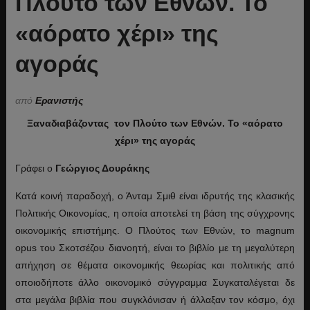
Πλούτο των Εθνών. Το
«αόρατο χέρι» της
αγοράς
από
Ερανιστής
Ξαναδιαβάζοντας τον Πλούτο των Εθνών. Το «αόρατο
χέρι» της αγοράς
Γράφει ο
Γεώργιος Δουράκης
Κατά κοινή παραδοχή, ο Άνταμ Σμιθ είναι ιδρυτής της κλασικής
Πολιτικής Οικονομίας, η οποία αποτελεί τη βάση της σύγχρονης
οικονομικής επιστήμης. Ο Πλούτος των Εθνών, το magnum
opus του Σκοτσέζου διανοητή, είναι το βιβλίο με τη μεγαλύτερη
απήχηση σε θέματα οικονομικής θεωρίας και πολιτικής από
οποιοδήποτε άλλο οικονομικό σύγγραμμα Συγκαταλέγεται δε
στα μεγάλα βιβλία που συγκλόνισαν ή άλλαξαν τον κόσμο, όχι