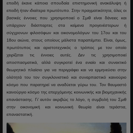
επειδή έκανε κάποια σπουδαία επιστημονική ανακάλυψη ή
επειδή ήταν ιδιαίτερα πρωτότυπο. Στην πραγματικότητα, όλες οι
βασικές έννοιες που χρησιμοποιεί ο Σμιθ είναι δάνειες και
υπάρχουν διάσπαρτες στα κείμενα προγενέστερων ή
σύγχρονων φιλοσόφων και οικονομολόγων του 17ου και του
18ου αιώνα, στους οποίους μάλιστα παραπέμπει. Είναι, όμως,
πρωτότυπος και αριστοτεχνικός ο τρόπος με τον οποίο
χειρίζεται τις έννοιες αυτές. Δεν τις χρησιμοποιεί
αποσπασματικά, αλλά συγκροτεί ένα ενιαίο και συνεκτικό
θεωρητικό πλαίσιο για να περιγράφει και να ερμηνεύσει στην
ολότητά του τον συγκλονιστικό και συναρπαστικό καινούριο
κόσμο που παρατηρεί να αναδύεται γύρω του. Τον θαυμαστό
καινούργιο κόσμο της επερχόμενης κοινωνικής και βιομηχανικής
επανάστασης. Γι’ αυτόν ακριβώς το λόγο, η συμβολή του Σμιθ
στην οικονομική και κοινωνική θεωρία είναι τεράστια,
επαναστατική.