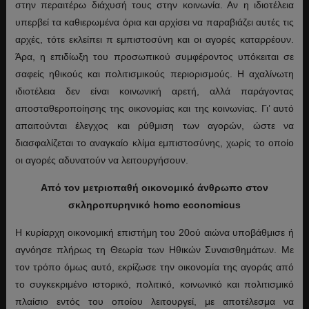
στην περαιτέρω διάχυσή τους στην κοινωνία. Αν η ιδιοτέλεια
υπερβεί τα καθιερωμένα όρια και αρχίσει να παραβιάζει αυτές τις
αρχές, τότε εκλείπει π εμπιστοσύνη και οι αγορές καταρρέουν.
Άρα, η επιδίωξη του προσωπικού συμφέροντος υπόκειται σε
σαφείς ηθικούς και πολιτισμικούς περιορισμούς. Η αχαλίνωτη
ιδιοτέλεια δεν είναι κοινωνική αρετή, αλλά παράγοντας
αποσταθεροποίησης της οικονομίας και της κοινωνίας. Γι’ αυτό
απαιτούνται έλεγχος και ρύθμιση των αγορών, ώστε να
διασφαλίζεται το αναγκαίο κλίμα εμπιστοσύνης, χωρίς το οποίο
οι αγορές αδυνατούν να λειτουργήσουν.
Από τον μετριοπαθή οικονομικό άνθρωπο στον
σκληροπυρηνικό homo economicus
Η κυρίαρχη οικονομική επιστήμη του 20ού αιώνα υποβάθμισε ή
αγνόησε πλήρως τη Θεωρία των Ηθικών Συναισθημάτων. Με
τον τρόπο όμως αυτό, εκρίζωσε την οικονομία της αγοράς από
το συγκεκριμένο ιστορικό, πολιτικό, κοινωνικό και πολιτισμικό
πλαίσιο εντός του οποίου λειτουργεί, με αποτέλεσμα να