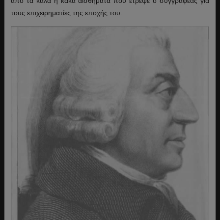
από τα καλά ή κακά αισθήματα που έτρεψε ο συγγραφέας για
τους επιχειρηματίες της εποχής του.