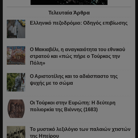
Τελευταία Άρθρα
Ελληνικό πεζοδρόμιο: Οδηγός επιβίωσης
Ο Μακιαβέλι, η αναγκαιότητα του εθνικού
στρατού και «πώς πήρε ο Τούρκος την
Πόλη»
Ο Αριστοτέλης και το αδιάσπαστο της
ψυχής με το σώμα
Οι Τούρκοι στην Ευρώπη: Η δεύτερη
πολιορκία της Βιέννης (1683)
Το μυστικό λεξιλόγιο των παλαιών χτιστών
της Ηπείρου