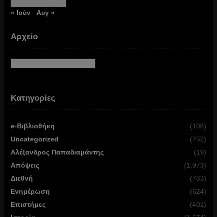
« Ιούν
Αυγ »
Αρχείο
Αρχείο
Κατηγορίες
e-Βιβλιοθήκη
(106)
Uncategorized
(752)
Αλέξανδρος Παπαδιαμάντης
(19)
Απόψεις
(1,973)
Διεθνή
(783)
Ενημέρωση
(624)
Επιστήμες
(401)