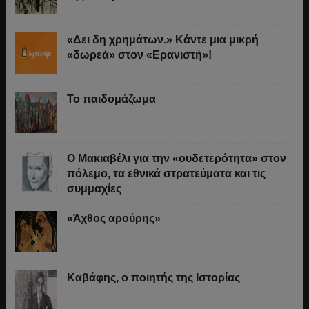
«Δει δη χρημάτων.» Κάντε μια μικρή
«δωρεά» στον «Ερανιστή»!
Το παιδομάζωμα
O Μακιαβέλι για την «ουδετερότητα» στον
πόλεμο, τα εθνικά στρατεύματα και τις
συμμαχίες
«Άχθος αρούρης»
Καβάφης, ο ποιητής της Ιστορίας