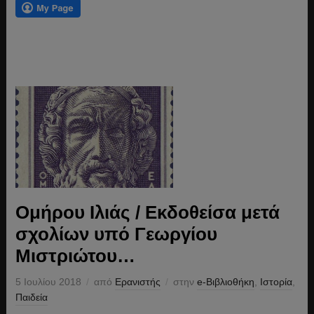
Ομήρου Ιλιάς / Εκδοθείσα μετά
σχολίων υπό Γεωργίου
Μιστριώτου…
5 Ιουλίου 2018
από
Ερανιστής
στην
e-Βιβλιοθήκη
,
Ιστορία
,
Παιδεία