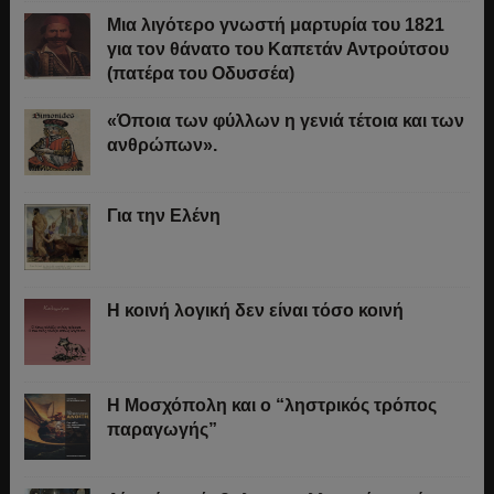
Μια λιγότερο γνωστή μαρτυρία του 1821
για τον θάνατο του Καπετάν Αντρούτσου
(πατέρα του Οδυσσέα)
«Όποια των φύλλων η γενιά τέτοια και των
ανθρώπων».
Για την Ελένη
Η κοινή λογική δεν είναι τόσο κοινή
Η Μοσχόπολη και ο “ληστρικός τρόπος
παραγωγής”