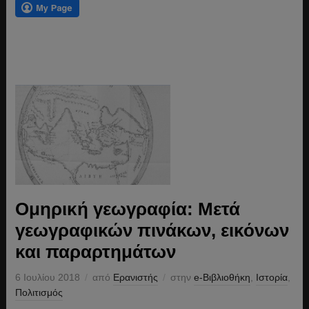
Ομηρική γεωγραφία: Μετά
γεωγραφικών πινάκων, εικόνων
και παραρτημάτων
6 Ιουλίου 2018
από
Ερανιστής
στην
e-Βιβλιοθήκη
,
Ιστορία
,
Πολιτισμός