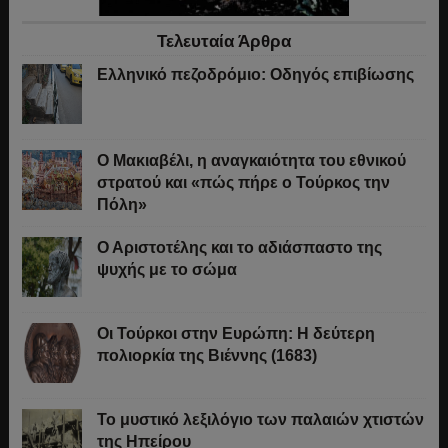
Τελευταία Άρθρα
Ελληνικό πεζοδρόμιο: Οδηγός επιβίωσης
Ο Μακιαβέλι, η αναγκαιότητα του εθνικού
στρατού και «πώς πήρε ο Τούρκος την
Πόλη»
Ο Αριστοτέλης και το αδιάσπαστο της
ψυχής με το σώμα
Οι Τούρκοι στην Ευρώπη: Η δεύτερη
πολιορκία της Βιέννης (1683)
Το μυστικό λεξιλόγιο των παλαιών χτιστών
της Ηπείρου