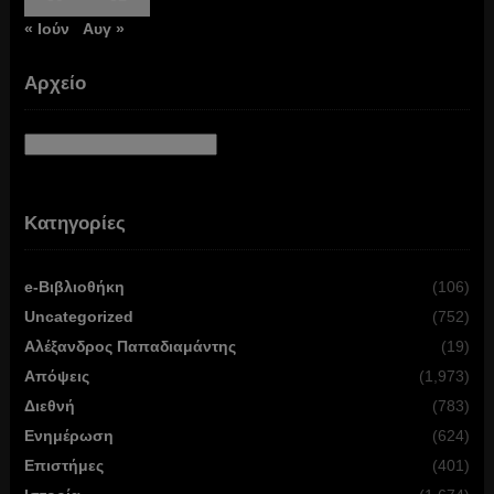
« Ιούν
Αυγ »
Αρχείο
Αρχείο
Κατηγορίες
e-Βιβλιοθήκη
(106)
Uncategorized
(752)
Αλέξανδρος Παπαδιαμάντης
(19)
Απόψεις
(1,973)
Διεθνή
(783)
Ενημέρωση
(624)
Επιστήμες
(401)