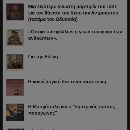
Μια λιγότερο γνωστή μαρτυρία του 1821
για τον θάνατο του Καπετάν Αντρούτσου
(πατέρα του Οδυσσέα)
«Όποια των φύλλων η γενιά τέτοια και των
ανθρώπων».
Για την Ελένη
Η κοινή λογική δεν είναι τόσο κοινή
Η Μοσχόπολη και ο “ληστρικός τρόπος
παραγωγής”