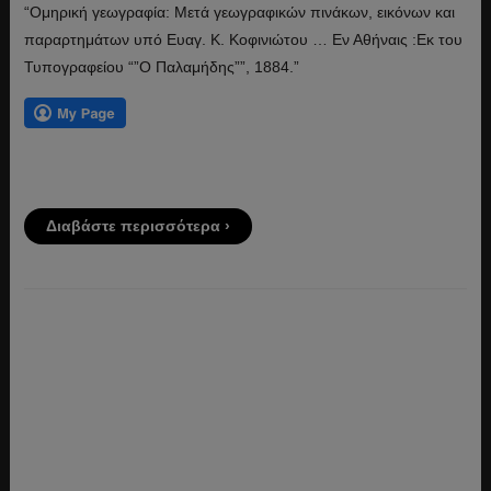
“Ομηρική γεωγραφία: Μετά γεωγραφικών πινάκων, εικόνων και
παραρτημάτων υπό Ευαγ. Κ. Κοφινιώτου … Εν Αθήναις :Εκ του
Τυπογραφείου “”O Παλαμήδης””, 1884.”
Διαβάστε περισσότερα ›