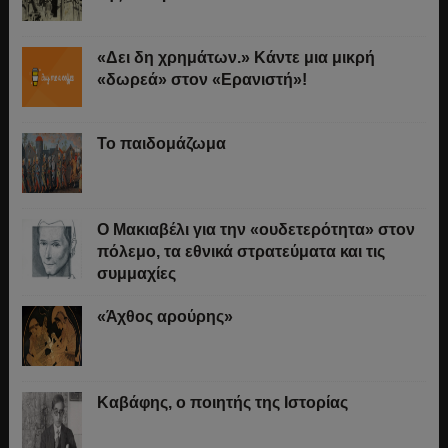
«Δει δη χρημάτων.» Κάντε μια μικρή
«δωρεά» στον «Ερανιστή»!
Το παιδομάζωμα
O Μακιαβέλι για την «ουδετερότητα» στον
πόλεμο, τα εθνικά στρατεύματα και τις
συμμαχίες
«Άχθος αρούρης»
Καβάφης, ο ποιητής της Ιστορίας