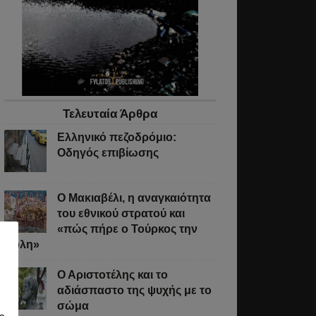
Τελευταία Άρθρα
Ελληνικό πεζοδρόμιο:
Οδηγός επιβίωσης
Ο Μακιαβέλι, η αναγκαιότητα
του εθνικού στρατού και
«πώς πήρε ο Τούρκος την
Πόλη»
Ο Αριστοτέλης και το
αδιάσπαστο της ψυχής με το
σώμα