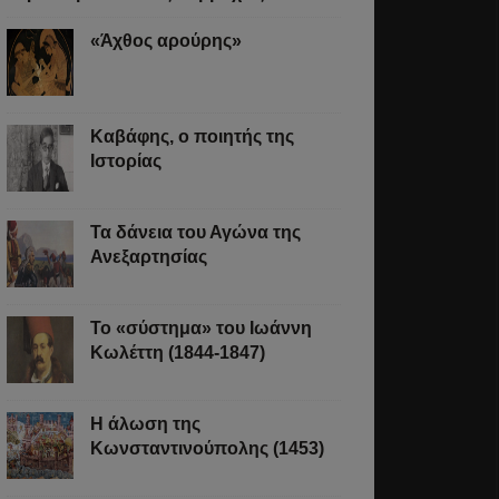
«Άχθος αρούρης»
Καβάφης, ο ποιητής της
Ιστορίας
Τα δάνεια του Αγώνα της
Ανεξαρτησίας
Το «σύστημα» του Ιωάννη
Κωλέττη (1844-1847)
Η άλωση της
Κωνσταντινούπολης (1453)