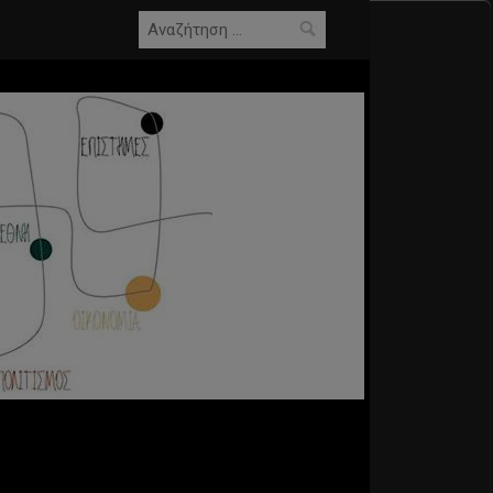
Αναζήτηση
για: