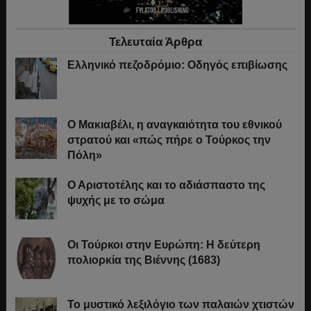
Τελευταία Άρθρα
Ελληνικό πεζοδρόμιο: Οδηγός επιβίωσης
Ο Μακιαβέλι, η αναγκαιότητα του εθνικού
στρατού και «πώς πήρε ο Τούρκος την
Πόλη»
Ο Αριστοτέλης και το αδιάσπαστο της
ψυχής με το σώμα
Οι Τούρκοι στην Ευρώπη: Η δεύτερη
πολιορκία της Βιέννης (1683)
Το μυστικό λεξιλόγιο των παλαιών χτιστών