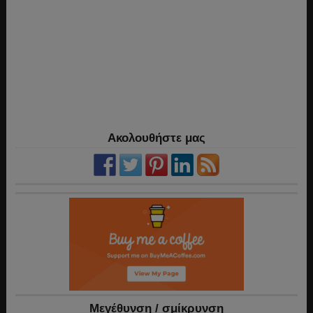
Ακολουθήστε μας
Mεγέθυνση / σμίκρυνση