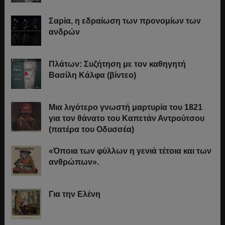
Σαρία, η εδραίωση των προνομίων των
ανδρών
Πλάτων: Συζήτηση με τον καθηγητή
Βασίλη Κάλφα (βίντεο)
Μια λιγότερο γνωστή μαρτυρία του 1821
για τον θάνατο του Καπετάν Αντρούτσου
(πατέρα του Οδυσσέα)
«Όποια των φύλλων η γενιά τέτοια και των
ανθρώπων».
Για την Ελένη