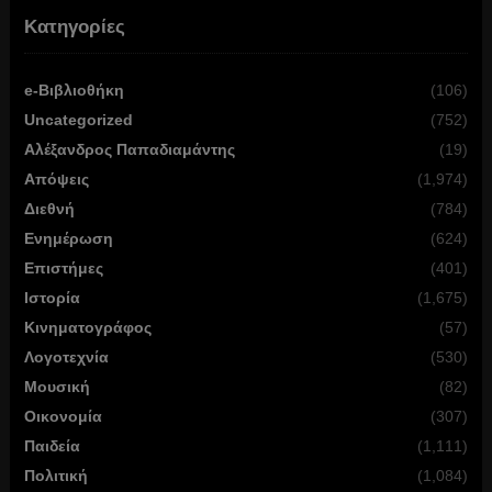
Κατηγορίες
e-Βιβλιοθήκη
(106)
Uncategorized
(752)
Αλέξανδρος Παπαδιαμάντης
(19)
Απόψεις
(1,974)
Διεθνή
(784)
Ενημέρωση
(624)
Επιστήμες
(401)
Ιστορία
(1,675)
Κινηματογράφος
(57)
Λογοτεχνία
(530)
Μουσική
(82)
Οικονομία
(307)
Παιδεία
(1,111)
Πολιτική
(1,084)