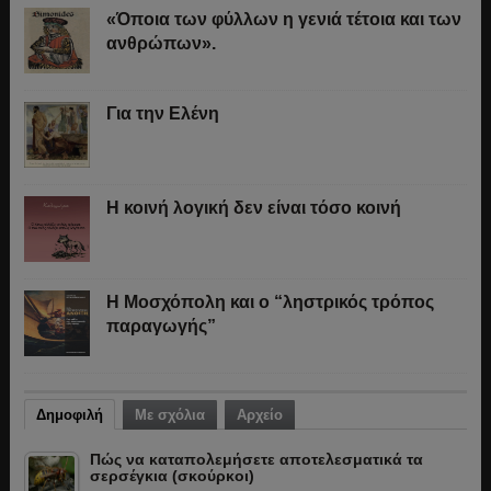
«Όποια των φύλλων η γενιά τέτοια και των
ανθρώπων».
Για την Ελένη
Η κοινή λογική δεν είναι τόσο κοινή
Η Μοσχόπολη και ο “ληστρικός τρόπος
παραγωγής”
Δημοφιλή
Με σχόλια
Αρχείο
Πώς να καταπολεμήσετε αποτελεσματικά τα
σερσέγκια (σκούρκοι)