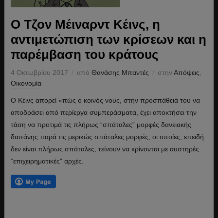
Ο Τζον Μέιναρντ Κέινς, η
αντιμετώπιση των κρίσεων και η
παρέμβαση του κράτους
4 Οκτωβρίου 2017
από
Θανάσης Μπαντές
στην
Απόψεις
,
Οικονομία
Ο Κέινς απορεί «πώς ο κοινός νους, στην προσπάθειά του να
αποδράσει από περίεργα συμπεράσματα, έχει αποκτήσει την
τάση να προτιμά τις πλήρως “σπάταλες” μορφές δανειακής
δαπάνης παρά τις μερικώς σπάταλες μορφές, οι οποίες, επειδή
δεν είναι πλήρως σπάταλες, τείνουν να κρίνονται με αυστηρές
“επιχειρηματικές” αρχές.