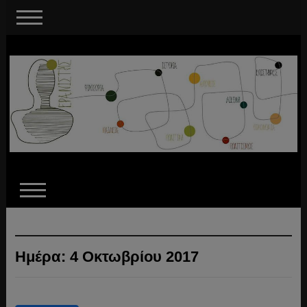
Ημέρα:
4 Οκτωβρίου 2017