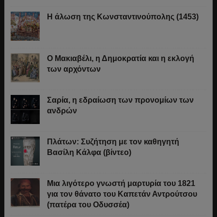
Η άλωση της Κωνσταντινούπολης (1453)
Ο Μακιαβέλι, η Δημοκρατία και η εκλογή
των αρχόντων
Σαρία, η εδραίωση των προνομίων των
ανδρών
Πλάτων: Συζήτηση με τον καθηγητή
Βασίλη Κάλφα (βίντεο)
Μια λιγότερο γνωστή μαρτυρία του 1821
για τον θάνατο του Καπετάν Αντρούτσου
(πατέρα του Οδυσσέα)