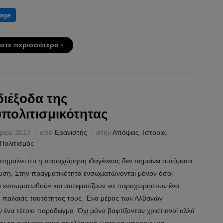
στε περισσότερα ›
διέξοδα της
πολιτισμικότητας
ρίου 2017
από
Ερανιστής
στην
Απόψεις
,
Ιστορία
,
Πολιτισμός
ισημαίνει ότι η παραχώρηση ιθαγένειας δεν σημαίνει αυτόματα
ση. Στην πραγματικότητα ενσωματώνονται μόνον όσοι
α ενσωματωθούν και αποφασίζουν να παραχωρήσουν ένα
ς παλαιάς ταυτότητας τους. Ένα μέρος των Αλβανών
 ένα τέτοιο παράδειγμα. Όχι μόνο βαφτίζονταν χριστιανοί αλλά