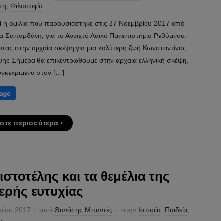
ση
,
Φιλοσοφία
ί η ομιλία που παρουσιάστηκε στις 27 Νοεμβρίου 2017 από
α Σαπαρδάνη, για το Ανοιχτό Λαϊκό Πανεπιστήμιο Ρεθύμνου.
ντας στην αρχαία σκέψη για μια καλύτερη ζωή Κωνσταντίνος
ης Σήμερα θα επικεντρωθούμε στην αρχαία ελληνική σκέψη,
υγκεκριμένα στον […]
στε περισσότερα ›
ιστοτέλης και τα θεμέλια της
ερής ευτυχίας
ρίου 2017
από
Θανάσης Μπαντές
στην
Ιστορία
,
Παιδεία
,
ός