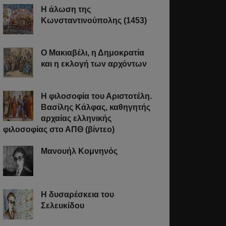
Η άλωση της
Κωνσταντινούπολης (1453)
Ο Μακιαβέλι, η Δημοκρατία
και η εκλογή των αρχόντων
Η φιλοσοφία του Αριστοτέλη.
Βασίλης Κάλφας, καθηγητής
αρχαίας ελληνικής
φιλοσοφίας στο ΑΠΘ (βίντεο)
Μανουήλ Κομνηνός
Η δυσαρέσκεια του
Σελευκίδου