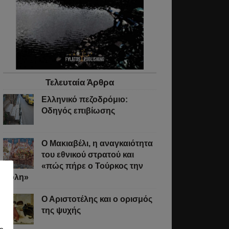
Τελευταία Άρθρα
Ελληνικό πεζοδρόμιο:
Οδηγός επιβίωσης
Ο Μακιαβέλι, η αναγκαιότητα
του εθνικού στρατού και
«πώς πήρε ο Τούρκος την
Πόλη»
Ο Αριστοτέλης και ο ορισμός
της ψυχής