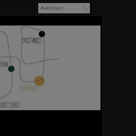
Αναζήτηση
για: