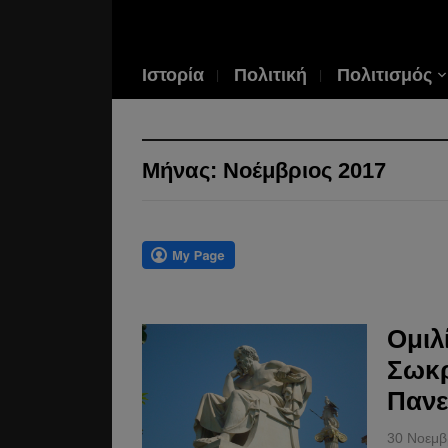
Ιστορία
Πολιτική
Πολιτισμός
Μήνας:
Νοέμβριος 2017
Ομιλ
Σωκρ
Πανε
30 Νοεμβ