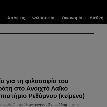
Απόψεις
Φιλοσοφία
Οικονομία
Διεθνή
ία για τη φιλοσοφία του
άτη στο Ανοιχτό Λαϊκό
πιστήμιο Ρεθύμνου (κείμενο)
ρίου 2017
από
Κωνσταντίνος Σαπαρδάνης
στην