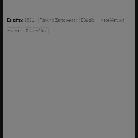
Ετικέτες
1821
Γιάννης Σιατούφης
Εβραίοι
Νεοελληνική
ιστορία
Σεφαρδίτες