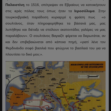
Παλαιστίνη
το 1516, επέτρεψαν σε Εβραίους να κατοικήσουν
στις ιερές πόλεις τους όπως ήταν τα
Ιεροσόλυμα
. Στην
τουρκοεβραϊκή παράδοση κυριαρχεί η φράση πως «ο
σουλτάνος, όταν πληροφορήθηκε τα βάσανά μας, μας
λυπήθηκε και διέταξε να στείλουν εκατοντάδες γαλέρες να μας
παραλάβουν». Ο σουλτάνος Βαγιαζίτ φέρεται να διερωτάται, αν
και δεν επιβεβαιώνεται από κάποια πηγή, «γιατί λένε τον
Φερδινάνδο σοφό βασιλιά που φτώχυνε το βασίλειό του για να
πλουτίσει το δικό μου;».