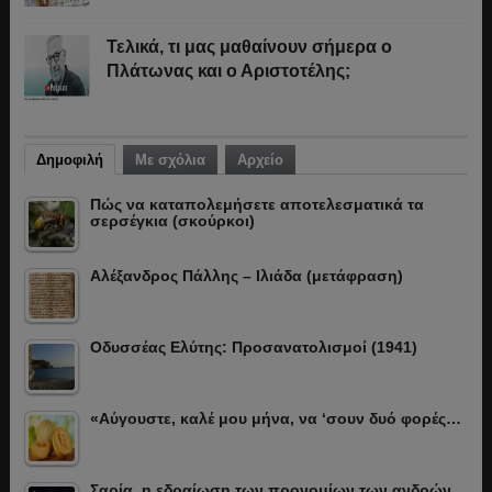
Τελικά, τι μας μαθαίνουν σήμερα ο
Πλάτωνας και ο Αριστοτέλης;
Δημοφιλή
Με σχόλια
Αρχείο
Πώς να καταπολεμήσετε αποτελεσματικά τα
σερσέγκια (σκούρκοι)
Αλέξανδρος Πάλλης – Ιλιάδα (μετάφραση)
Οδυσσέας Ελύτης: Προσανατολισμοί (1941)
«Αύγουστε, καλέ μου μήνα, να ‘σουν δυό φορές…
Σαρία, η εδραίωση των προνομίων των ανδρών