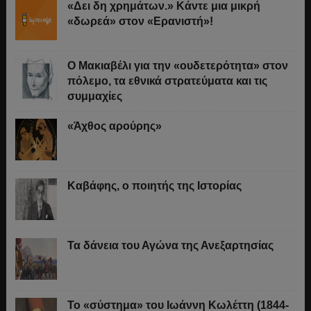
«Δει δη χρημάτων.» Κάντε μια μικρή
«δωρεά» στον «Ερανιστή»!
O Μακιαβέλι για την «ουδετερότητα» στον
πόλεμο, τα εθνικά στρατεύματα και τις
συμμαχίες
«Άχθος αρούρης»
Καβάφης, ο ποιητής της Ιστορίας
Τα δάνεια του Αγώνα της Ανεξαρτησίας
Το «σύστημα» του Ιωάννη Κωλέττη (1844-