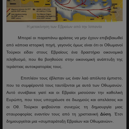
Η μετακίνηση των Εβραίων από την Ισπανία
Μπορεί οι παραπάνω φράσεις να μην έχουν επιβεβαιωθεί
από κάποια ιστορική πηγή, γεγονός όμως είναι ότι οι Οθωμανοί
Τούρκοι είδαν στους Εβραίους ένα δραστήριο οικονομικά
πληθυσμό, που θα βοηθούσε στην οικονομική ανάπτυξη της
τεράστιας αυτοκρατορίας τους.
Επιπλέον τους έβλεπαν ως έναν λαό απόλυτα έμπιστο,
που τα συμφέροντά τους ταυτίζονται με αυτά των Οθωμανών.
Αυτό συνέβαινε γιατί και οι Εβραίοι μισούσαν την καθολική
Ευρώπη, που τους υποχρέωσε σε διωγμούς και απελάσεις και
οι Οθ. Τούρκοι φοβούνται συνεχώς τη δημιουργία μιας
σταυροφορίας εναντίον τους από τη χριστιανική
Δύση
. Έτσι
δημιουργείται μια «συμπαράταξη Εβραίων και Οθωμανών».