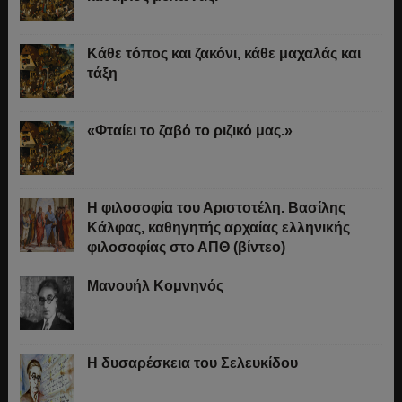
Κάθε τόπος και ζακόνι, κάθε μαχαλάς και
τάξη
«Φταίει το ζαβό το ριζικό μας.»
Η φιλοσοφία του Αριστοτέλη. Βασίλης
Κάλφας, καθηγητής αρχαίας ελληνικής
φιλοσοφίας στο ΑΠΘ (βίντεο)
Μανουήλ Κομνηνός
Η δυσαρέσκεια του Σελευκίδου