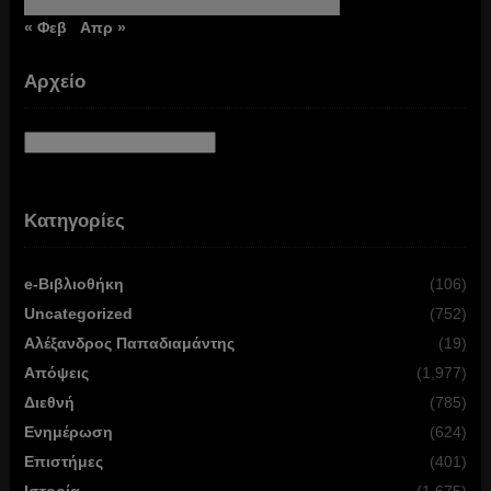
« Φεβ
Απρ »
Αρχείο
Αρχείο
Κατηγορίες
e-Βιβλιοθήκη
(106)
Uncategorized
(752)
Αλέξανδρος Παπαδιαμάντης
(19)
Απόψεις
(1,977)
Διεθνή
(785)
Ενημέρωση
(624)
Επιστήμες
(401)
Ιστορία
(1,675)