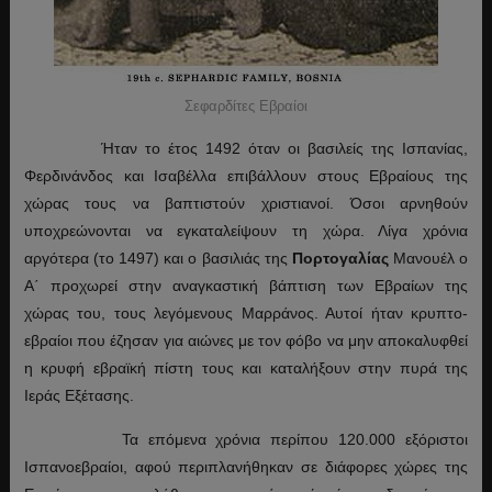
Σεφαρδίτες Εβραίοι
Ήταν το έτος 1492 όταν οι βασιλείς της Ισπανίας,
Φερδινάνδος και Ισαβέλλα επιβάλλουν στους Εβραίους της
χώρας τους να βαπτιστούν χριστιανοί. Όσοι αρνηθούν
υποχρεώνονται να εγκαταλείψουν τη χώρα. Λίγα χρόνια
αργότερα (το 1497) και ο βασιλιάς της
Πορτογαλίας
Μανουέλ ο
Α΄ προχωρεί στην αναγκαστική βάπτιση των Εβραίων της
χώρας του, τους λεγόμενους Μαρράνος. Αυτοί ήταν κρυπτο-
εβραίοι που έζησαν για αιώνες με τον φόβο να μην αποκαλυφθεί
η κρυφή εβραϊκή πίστη τους και καταλήξουν στην πυρά της
Ιεράς Εξέτασης.
Τα επόμενα χρόνια περίπου 120.000 εξόριστοι
Ισπανοεβραίοι, αφού περιπλανήθηκαν σε διάφορες χώρες της