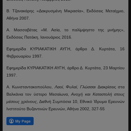
Β. Τζανακάρης «Δακρυσμένη Μικρασία», Εκδόσεις Μεταίχμιο,
Αθήνα 2007.
Α. Μασσαβέτας «Μ. Ασία, το παλίμψηστο της μνήμης»,
Εκδόσεις Πατάκη, Ιανουάριος 2016.
Εφημερίδα ΚΥΡΙΑΚΑΤΙΚΗ ΑΥΓΗ, άρθρο Δ. Κυρτάτα, 16
Φεβρουαρίου 1997.
Εφημερίδα ΚΥΡΙΑΚΑΤΙΚΗ ΑΥΓΗ, άρθρο Δ. Κυρτάτα, 23 Μαρτίου
1997.
Α. Κωνσταντακοπούλου,
Λαοί, Φυλαί, Γλώσσαι
Διακρίσεις στα
Βαλκάνια τον ύστερο Μεσαίωνα,
Ανοχή και Καταστολή στους
μέσους χρόνους
, Διεθνή Συμπόσια 10, Εθνικό Ίδρυμα Ερευνών
Ινστιτούτο Βυζαντινών Ερευνών, Αθήνα 2002, 327-55