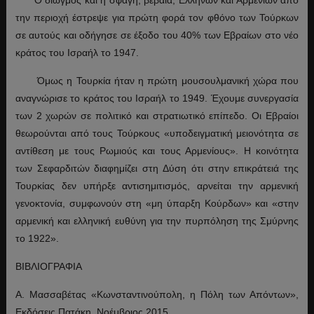
την περιοχή έστρεψε για πρώτη φορά τον φθόνο των Τούρκων
σε αυτούς και οδήγησε σε έξοδο του 40% των Εβραίων στο νέο
κράτος του Ισραήλ το 1947.
Όμως η Τουρκία ήταν η πρώτη μουσουλμανική χώρα που
αναγνώρισε το κράτος του Ισραήλ το 1949. Έχουμε συνεργασία
των 2 χωρών σε πολιτικό και στρατιωτικό επίπεδο. Οι Εβραίοι
θεωρούνται από τους Τούρκους «υποδειγματική μειονότητα σε
αντίθεση με τους Ρωμιούς και τους Αρμενίους». Η κοινότητα
των Σεφαρδιτών διαφημίζει στη Δύση ότι στην επικράτειά της
Τουρκίας δεν υπήρξε αντισημιτισμός, αρνείται την αρμενική
γενοκτονία, συμφωνούν στη «μη ύπαρξη Κούρδων» και «στην
αρμενική και ελληνική ευθύνη για την πυρπόληση της Σμύρνης
το 1922».
ΒΙΒΛΙΟΓΡΑΦΙΑ
Α. Μασσαβέτας «Κωνσταντινούπολη, η Πόλη των Απόντων»,
Εκδόσεις Πατάκη, Νοέμβριος 2015.