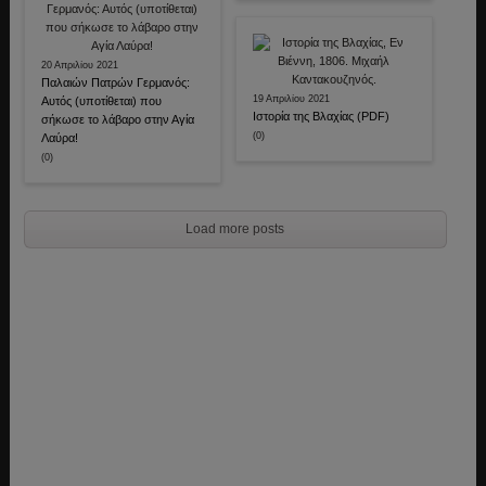
20 Απριλίου 2021
Παλαιών Πατρών Γερμανός:
19 Απριλίου 2021
Αυτός (υποτίθεται) που
Ιστορία της Βλαχίας (PDF)
σήκωσε το λάβαρο στην Αγία
(0)
Λαύρα!
(0)
Load more posts