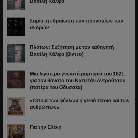
Βασίλη Κάλφα
Σαρία, η εδραίωση των προνομίων των
ανδρών
Πλάτων: Συζήτηση με τον καθηγητή
Βασίλη Κάλφα (βίντεο)
Μια λιγότερο γνωστή μαρτυρία του 1821
για τον θάνατο του Καπετάν Αντρούτσου
(πατέρα του Οδυσσέα)
«Όποια των φύλλων η γενιά τέτοια και των
ανθρώπων».
Για την Ελένη