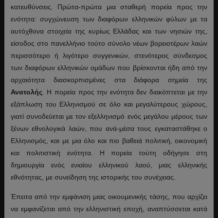
κατευθύνσεις. Πρώτα-πρώτα μια σταθερή πορεία προς την
ενότητα: συγχώνευση των διαφόρων ελληνικών φύλων με τα
αυτόχθονα στοιχεία της κυρίως Ελλάδας και των νησιών της,
είσοδος στο πανελλήνιο τούτο σύνολο νέων βορειοτέρων λαών
περισσότερο ή λιγότερο συγγενικών, στενότερος σύνδεσμος
των διαφόρων ελληνικών ομάδων που βρίσκονται ήδη από την
αρχαιότητα διασκορπισμένες στα διάφορα σημεία της
Ανατολής
. Η πορεία προς την ενότητα δεν διακόπτεται με την
εξάπλωση του Ελληνισμού σε όλο και μεγαλύτερους χώρους,
γιατί συνοδεύεται με τον εξελληνισμό ενός μεγάλου μέρους των
ξένων εθνολογικά λαών, που ανά-μέσα τους εγκαταστάθηκε ο
Ελληνισμός, και με μια όλο και πιο βαθειά πολιτική, οικονομική
και πολιτιστική ενότητα. Η πορεία τούτη οδήγησε στη
δημιουργία ενός ενιαίου ελληνικού λαού, μιας ελληνικής
εθνότητας, με συνείδηση της ιστορικής του συνέχειας.
Έπειτα από την εμφάνιση μιας οικουμενικής τάσης, που αρχίζει
να εμφανίζεται από την ελληνιστική εποχή, αναπτύσσεται κατά