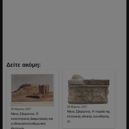
Δείτε ακόμη:
18 Μαρτίου 2017
26 Μαρτίου 2017
Νίκος Σβορώνος: Η πορεία της
Νίκος Σβορώνος: Ο
ελληνικής εθνικής συνείδησης
νεοελληνικός Διαφωτισμός και
(0)
η εθνικοαπελευθερωτική
ιδεολογία