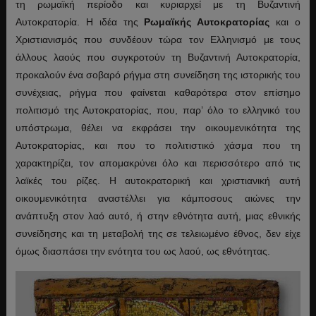
τη ρωμαϊκή περίοδο και κυριαρχεί με τη Βυζαντινή
Αυτοκρατορία. Η ιδέα της
Ρωμαϊκής Αυτοκρατορίας
και ο
Χριστιανισμός που συνδέουν τώρα τον Ελληνισμό με τους
άλλους λαούς που συγκροτούν τη Βυζαντινή Αυτοκρατορία,
προκαλούν ένα σοβαρό ρήγμα στη συνείδηση της ιστορικής του
συνέχειας, ρήγμα που φαίνεται καθαρότερα στον επίσημο
πολιτισμό της Αυτοκρατορίας, που, παρ’ όλο το ελληνικό του
υπόστρωμα, θέλει να εκφράσει την οικουμενικότητα της
Αυτοκρατορίας, και που το πολιτιστικό χάσμα που τη
χαρακτηρίζει, τον απομακρύνει όλο και περισσότερο από τις
λαϊκές του ρίζες. Η αυτοκρατορική και χριστιανική αυτή
οικουμενικότητα αναστέλλει για κάμποσους αιώνες την
ανάπτυξη στον λαό αυτό, ή στην εθνότητα αυτή, μιας εθνικής
συνείδησης και τη μεταβολή της σε τελειωμένο έθνος, δεν είχε
όμως διασπάσει την ενότητα του ως λαού, ως εθνότητας.