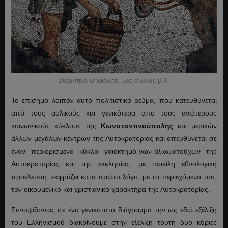
Βυζαντινό ψηφιδωτό. 5ος αιώνας μ.Χ.
Το επίσημο λοιπόν αυτό πολιτιστικό ρεύμα, που κατευθύνεται
από τους αυλικούς και γενικότερα από τους ανώτερους
κοινωνικούς κύκλους της
Κωνσταντινούπολης
και μερικών
άλλων μεγάλων κέντρων της Αυτοκρατορίας και απευθύνεται σε
έναν περιορισμένο κύκλο γαιοκτημό-νων-αξιωματούχων της
Αυτοκρατορίας και της εκκλησίας, με ποικίλη εθνολογική
προέλευση, εκφράζει κατά πρώτο λόγο, με το περιεχόμενο του,
τον οικουμενικό και χριστιανικό χαρακτήρα της Αυτοκρατορίας.
Συνοψίζοντας σε ένα γενικότατο διάγραμμα την ως εδώ εξέλιξη
του Ελληνισμού διακρίνουμε στην εξέλιξη τούτη δύο κύριες