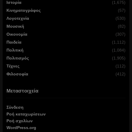
Ιστορία
(1,675)
Κινηματογράφος
(57)
Λογοτεχνία
(530)
Μουσική
(82)
Οικονομία
(307)
Παιδεία
(1,112)
Πολιτική
(1,084)
Πολιτισμός
(1,905)
Τέχνες
(112)
Φιλοσοφία
(412)
Μεταστοιχεία
Σύνδεση
Ροή καταχωρίσεων
Ροή σχολίων
WordPress.org