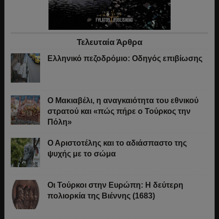
Τελευταία Άρθρα
Ελληνικό πεζοδρόμιο: Οδηγός επιβίωσης
Ο Μακιαβέλι, η αναγκαιότητα του εθνικού
στρατού και «πώς πήρε ο Τούρκος την
Πόλη»
Ο Αριστοτέλης και το αδιάσπαστο της
ψυχής με το σώμα
Οι Τούρκοι στην Ευρώπη: Η δεύτερη
πολιορκία της Βιέννης (1683)