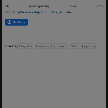
Οι φωτογραφίες είναι από
εδώ:
http://www.artap.ru/cult/viz_art.htm
Ετικέτες
Βυζάντιο
Νεοελληνική ιστορία
Νίκος Σβορώνος