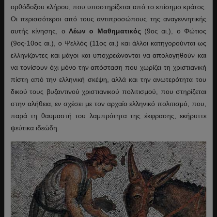
ορθόδοξου κλήρου, που υποστηρίζεται από το επίσημο κράτος.
Οι περισσότεροι από τους αντιπροσώπους της αναγεννητικής
αυτής κίνησης, ο
Λέων ο Μαθηματικός
(9ος αι.), ο Φώτιος
(9ος-10ος αι.), ο Ψελλός (11ος αι.) και άλλοι κατηγορούνται ως
ελληνίζοντες και μάγοι και υποχρεώνονται να απολογηθούν και
να τονίσουν όχι μόνο την απόσταση που χωρίζει τη χριστιανική
πίστη από την ελληνική σκέψη, αλλά και την ανωτερότητα του
δικού τους βυζαντινού χριστιανικού πολιτισμού, που στηρίζεται
στην αλήθεια, εν σχέσει με τον αρχαίο ελληνικό πολιτισμό, που,
παρά τη θαυμαστή του λαμπρότητα της έκφρασης, εκήρυττε
ψεύτικα ιδεώδη.