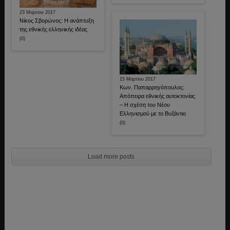
23 Μαρτίου 2017
Νίκος Σβορώνος: Η ανάπτυξη
της εθνικής ελληνικής ιδέας
(0)
15 Μαρτίου 2017
Κων. Παπαρρηγόπουλος:
Απόπειρα εθνικής αυτοκτονίας
– Η σχέση του Νέου
Ελληνισμού με το Βυζάντιο
(0)
Load more posts