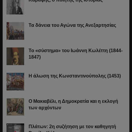
Τα δάνεια του Αγώνα της Ανεξαρτησίας
Το «σύστημα» του Ιωάννη Κωλέττη (1844-
1847)
Η άλωση της Κωνσταντινούπολης (1453)
Ο Μακιαβέλι, η Δημοκρατία και η εκλογή
των αρχόντων
Πλάτων: 2η συζήτηση με τον καθηγητή