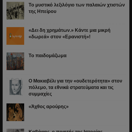
Το μυστικό λεξιλόγιο των παλαιών χτιστών
της Ηπείρου
«Δει δη χρημάτων.» Κάντε μια μικρή
«δωρεά» στον «Ερανιστή»!
Το παιδομάζωμα
O Μακιαβέλι για την «ουδετερότητα» στον
πόλεμο, τα εθνικά στρατεύματα και τις
συμμαχίες
«Άχθος αρούρης»
Καβάφης, ο ποιητής της Ιστορίας