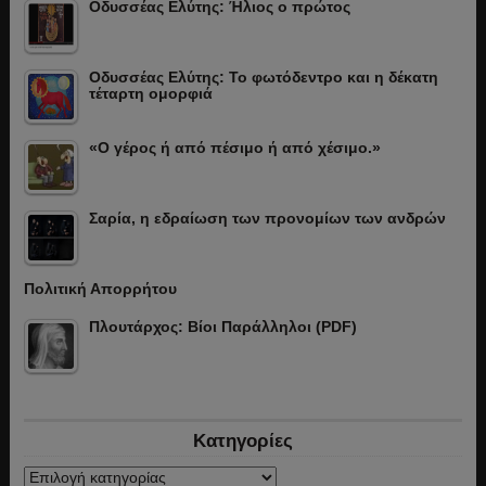
Οδυσσέας Ελύτης: Ήλιος ο πρώτος
Οδυσσέας Ελύτης: Το φωτόδεντρο και η δέκατη
τέταρτη ομορφιά
«Ο γέρος ή από πέσιμο ή από χέσιμο.»
Σαρία, η εδραίωση των προνομίων των ανδρών
Πολιτική Απορρήτου
Πλουτάρχος: Βίοι Παράλληλοι (PDF)
Κατηγορίες
Κατηγορίες