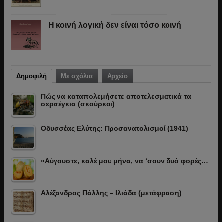
Η κοινή λογική δεν είναι τόσο κοινή
Δημοφιλή
Με σχόλια
Αρχείο
Πώς να καταπολεμήσετε αποτελεσματικά τα
σερσέγκια (σκούρκοι)
Οδυσσέας Ελύτης: Προσανατολισμοί (1941)
«Αύγουστε, καλέ μου μήνα, να ‘σουν δυό φορές…
Αλέξανδρος Πάλλης – Ιλιάδα (μετάφραση)