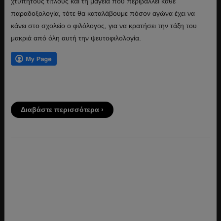
χτυπητούς τίτλους και τη μαγεία που περιβάλλει κάθε
παραδοξολογία, τότε θα καταλάβουμε πόσον αγώνα έχει να
κάνει στο σχο­λείο ο φιλόλογος, για να κρατήσει την τάξη του
μακριά από όλη αυτή την ψευτοφιλολογία.
Διαβάστε περισσότερα ›