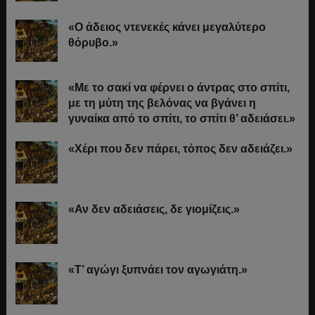
«Ο άδειος ντενεκές κάνει μεγαλύτερο
θόρυβο.»
«Με το σακί να φέρνει ο άντρας στο σπίτι,
με τη μύτη της βελόνας να βγάνει η
γυναίκα από το σπίτι, το σπίτι θ’ αδειάσει.»
«Χέρι που δεν πάρει, τόπος δεν αδειάζει.»
«Αν δεν αδειάσεις, δε γιομίζεις.»
«Τ’ αγώγι ξυπνάει τον αγωγιάτη.»