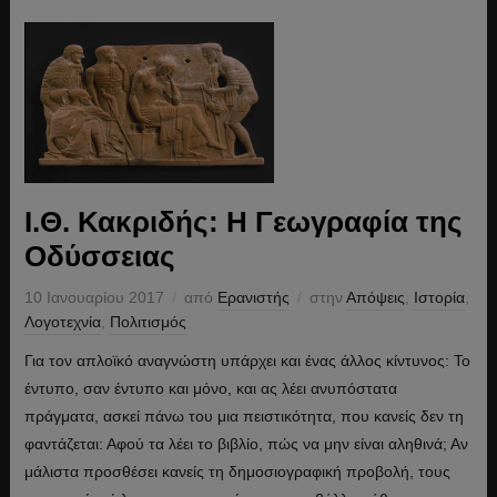
Ι.Θ. Κακριδής: Η Γεωγραφία της
Οδύσσειας
10 Ιανουαρίου 2017
από
Ερανιστής
στην
Απόψεις
,
Ιστορία
,
Λογοτεχνία
,
Πολιτισμός
Για τον απλοϊκό αναγνώστη υπάρχει και ένας άλλος κίντυνος: Το
έντυπο, σαν έντυπο και μόνο, και ας λέει ανυπόστατα
πράγματα, ασκεί πάνω του μια πειστικότητα, που κανείς δεν τη
φαντάζεται: Αφού τα λέει το βιβλίο, πώς να μην είναι αληθινά; Αν
μάλιστα προσθέσει κανείς τη δημοσιογραφική προβολή, τους