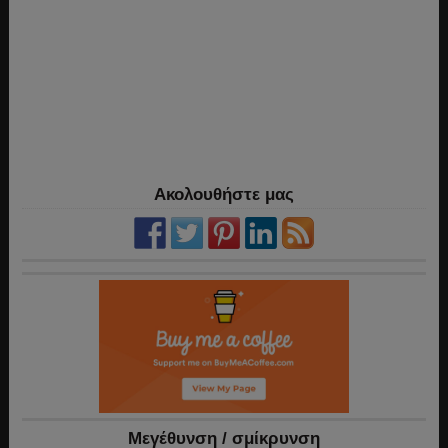
Ακολουθήστε μας
Mεγέθυνση / σμίκρυνση