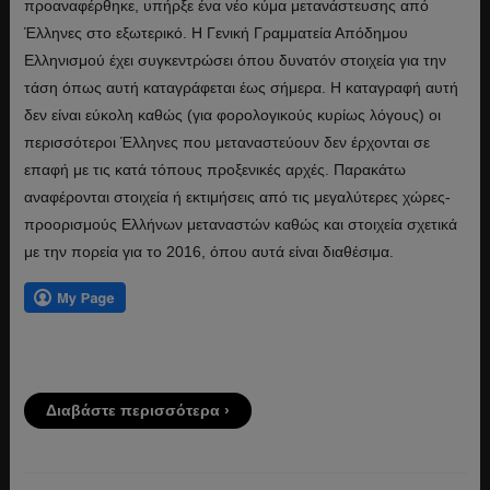
προαναφέρθηκε, υπήρξε ένα νέο κύμα μετανάστευσης από
Έλληνες στο εξωτερικό. Η Γενική Γραμματεία Απόδημου
Ελληνισμού έχει συγκεντρώσει όπου δυνατόν στοιχεία για την
τάση όπως αυτή καταγράφεται έως σήμερα. Η καταγραφή αυτή
δεν είναι εύκολη καθώς (για φορολογικούς κυρίως λόγους) οι
περισσότεροι Έλληνες που μεταναστεύουν δεν έρχονται σε
επαφή με τις κατά τόπους προξενικές αρχές. Παρακάτω
αναφέρονται στοιχεία ή εκτιμήσεις από τις μεγαλύτερες χώρες-
προορισμούς Ελλήνων μεταναστών καθώς και στοιχεία σχετικά
με την πορεία για το 2016, όπου αυτά είναι διαθέσιμα.
Διαβάστε περισσότερα ›