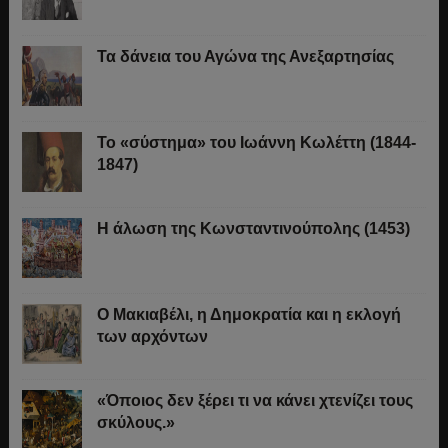
Τα δάνεια του Αγώνα της Ανεξαρτησίας
Το «σύστημα» του Ιωάννη Κωλέττη (1844-
1847)
Η άλωση της Κωνσταντινούπολης (1453)
Ο Μακιαβέλι, η Δημοκρατία και η εκλογή
των αρχόντων
«Όποιος δεν ξέρει τι να κάνει χτενίζει τους
σκύλους.»