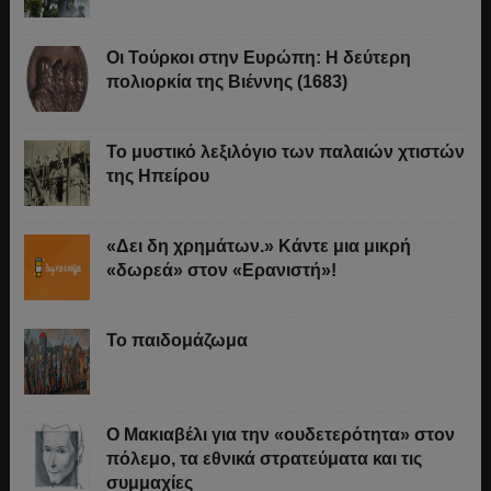
Οι Τούρκοι στην Ευρώπη: Η δεύτερη
πολιορκία της Βιέννης (1683)
Το μυστικό λεξιλόγιο των παλαιών χτιστών
της Ηπείρου
«Δει δη χρημάτων.» Κάντε μια μικρή
«δωρεά» στον «Ερανιστή»!
Το παιδομάζωμα
O Μακιαβέλι για την «ουδετερότητα» στον
πόλεμο, τα εθνικά στρατεύματα και τις
συμμαχίες