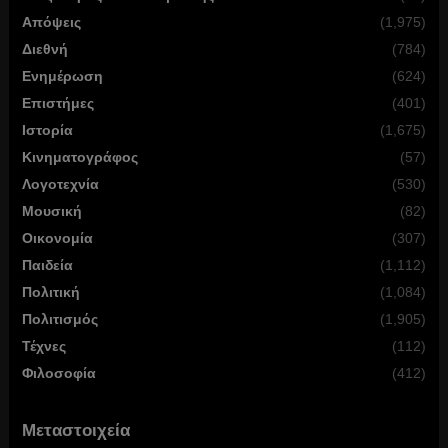
Απόψεις
(1,975)
Διεθνή
(784)
Ενημέρωση
(624)
Επιστήμες
(401)
Ιστορία
(1,675)
Κινηματογράφος
(57)
Λογοτεχνία
(530)
Μουσική
(82)
Οικονομία
(307)
Παιδεία
(1,112)
Πολιτική
(1,084)
Πολιτισμός
(1,905)
Τέχνες
(112)
Φιλοσοφία
(412)
Μεταστοιχεία