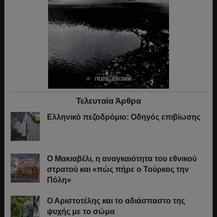
Τελευταία Άρθρα
Ελληνικό πεζοδρόμιο: Οδηγός επιβίωσης
Ο Μακιαβέλι, η αναγκαιότητα του εθνικού
στρατού και «πώς πήρε ο Τούρκος την
Πόλη»
Ο Αριστοτέλης και το αδιάσπαστο της
ψυχής με το σώμα