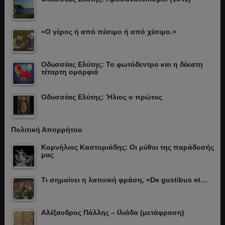
«Ο γέρος ή από πέσιμο ή από χέσιμο.»
Οδυσσέας Ελύτης: Το φωτόδεντρο και η δέκατη
τέταρτη ομορφιά
Οδυσσέας Ελύτης: Ήλιος ο πρώτος
Πολιτική Απορρήτου
Κορνήλιος Καστοριάδης: Οι μύθοι της παράδοσής
μας
Τι σημαίνει η λατινική φράση, «De gustibus et…
Αλέξανδρος Πάλλης – Ιλιάδα (μετάφραση)