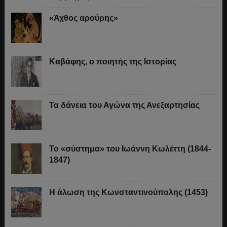
«Άχθος αρούρης»
Καβάφης, ο ποιητής της Ιστορίας
Τα δάνεια του Αγώνα της Ανεξαρτησίας
Το «σύστημα» του Ιωάννη Κωλέττη (1844-
1847)
Η άλωση της Κωνσταντινούπολης (1453)