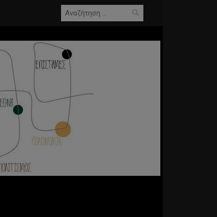
Αναζήτηση
για: