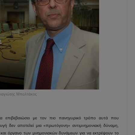
ναγιώτης Μπαλτάκος
να επιβεβαιώσει με τον πιο πανηγυρικό τρόπο αυτά που
υγή δεν αποτελεί μια «πρωτόγονη» αντιμνημονιακή δύναμη,
 και όργανο των μνημονιακών δυνάμεων για να εκτρέψουν το