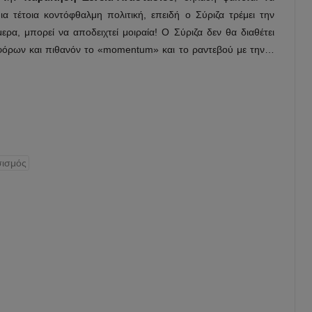
ια τέτοια κοντόφθαλμη πολιτική, επειδή ο Σύριζα τρέμει την
α, μπορεί να αποδειχτεί μοιραία! Ο Σύριζα δεν θα διαθέτει
φόρων και πιθανόν το «momentum» και το ραντεβού με την…
ισμός