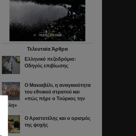
Τελευταία Άρθρα
Ελληνικό πεζοδρόμιο:
Οδηγός επιβίωσης
Ο Μακιαβέλι, η αναγκαιότητα
του εθνικού στρατού και
«πώς πήρε ο Τούρκος την
Πόλη»
Ο Αριστοτέλης και ο ορισμός
της ψυχής