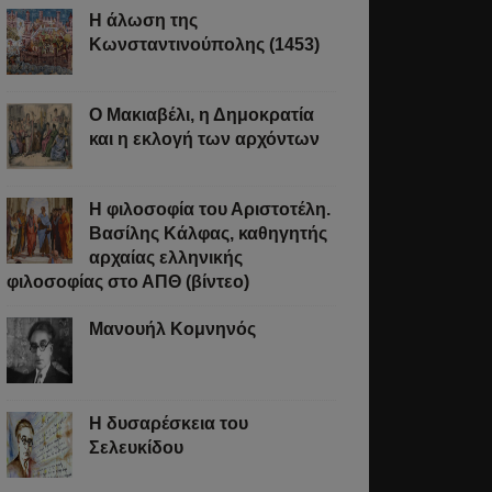
Η άλωση της
Κωνσταντινούπολης (1453)
Ο Μακιαβέλι, η Δημοκρατία
και η εκλογή των αρχόντων
Η φιλοσοφία του Αριστοτέλη.
Βασίλης Κάλφας, καθηγητής
αρχαίας ελληνικής
φιλοσοφίας στο ΑΠΘ (βίντεο)
Μανουήλ Κομνηνός
Η δυσαρέσκεια του
Σελευκίδου