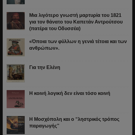
Μια λιγότερο γνωστή μαρτυρία του 1821
για τον θάνατο του Καπετάν Αντρούτσου
(πατέρα του Οδυσσέα)
«Όποια των φύλλων η γενιά τέτοια και των
ανθρώπων».
Για την Ελένη
Η κοινή λογική δεν είναι τόσο κοινή
Η Μοσχόπολη και ο “ληστρικός τρόπος
παραγωγής”