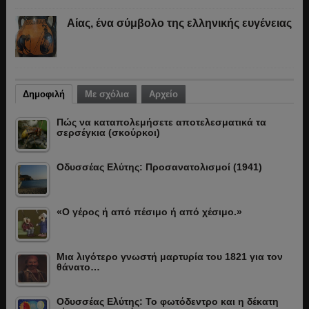
Αίας, ένα σύμβολο της ελληνικής ευγένειας
Δημοφιλή
Με σχόλια
Αρχείο
Πώς να καταπολεμήσετε αποτελεσματικά τα
σερσέγκια (σκούρκοι)
Οδυσσέας Ελύτης: Προσανατολισμοί (1941)
«Ο γέρος ή από πέσιμο ή από χέσιμο.»
Μια λιγότερο γνωστή μαρτυρία του 1821 για τον
θάνατο…
Οδυσσέας Ελύτης: Το φωτόδεντρο και η δέκατη