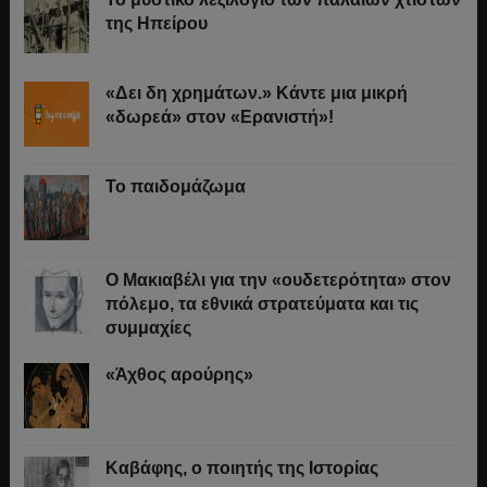
της Ηπείρου
«Δει δη χρημάτων.» Κάντε μια μικρή
«δωρεά» στον «Ερανιστή»!
Το παιδομάζωμα
O Μακιαβέλι για την «ουδετερότητα» στον
πόλεμο, τα εθνικά στρατεύματα και τις
συμμαχίες
«Άχθος αρούρης»
Καβάφης, ο ποιητής της Ιστορίας