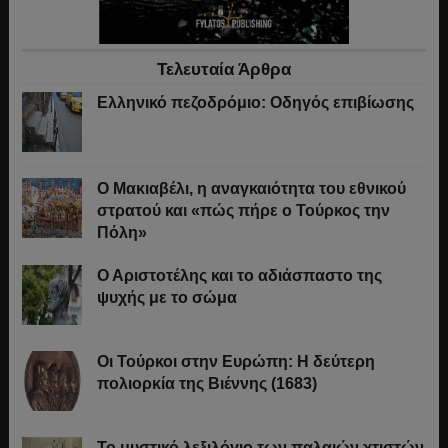
Τελευταία Άρθρα
Ελληνικό πεζοδρόμιο: Οδηγός επιβίωσης
Ο Μακιαβέλι, η αναγκαιότητα του εθνικού
στρατού και «πώς πήρε ο Τούρκος την
Πόλη»
Ο Αριστοτέλης και το αδιάσπαστο της
ψυχής με το σώμα
Οι Τούρκοι στην Ευρώπη: Η δεύτερη
πολιορκία της Βιέννης (1683)
Το μυστικό λεξιλόγιο των παλαιών χτιστών