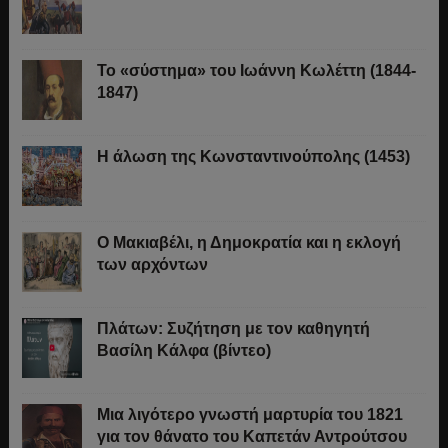
Το «σύστημα» του Ιωάννη Κωλέττη (1844-
1847)
Η άλωση της Κωνσταντινούπολης (1453)
Ο Μακιαβέλι, η Δημοκρατία και η εκλογή
των αρχόντων
Πλάτων: Συζήτηση με τον καθηγητή
Βασίλη Κάλφα (βίντεο)
Μια λιγότερο γνωστή μαρτυρία του 1821
για τον θάνατο του Καπετάν Αντρούτσου