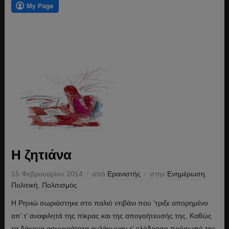
Η ζητιάνα
15 Φεβρουαρίου 2014
από
Ερανιστής
στην
Ενημέρωση
,
Πολιτική
,
Πολιτισμός
Η Ρηνιώ σωριάστηκε στο παλιό ντιβάνι που ‘τριξε απορημένο
απ’ τ’ αναφιλητά της πίκρας και της απογοήτευσής της. Καθώς
τα δάκρυα ασυγκράτητα αυλάκωναν τ’ ολόδροσο πρόσωπό της,