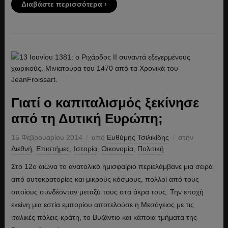
Διαβάστε περισσότερα ›
Γιατί ο καπιταλισμός ξεκίνησε
από τη Δυτική Ευρώπη;
15 Φεβρουαρίου 2014
από
Ευθύμης Τσιλικίδης
στην
Διεθνή
,
Επιστήμες
,
Ιστορία
,
Οικονομία
,
Πολιτική
Στο 12ο αιώνα το ανατολικό ημισφαίριο περιελάμβανε μια σειρά
από αυτοκρατορίες και μικρούς κόσμους, πολλοί από τους
οποίους συνδέονταν μεταξύ τους στα άκρα τους. Την εποχή
εκείνη μια εστία εμπορίου αποτελούσε η Μεσόγειος με τις
ιταλικές πόλεις-κράτη, το Βυζάντιο και κάποια τμήματα της