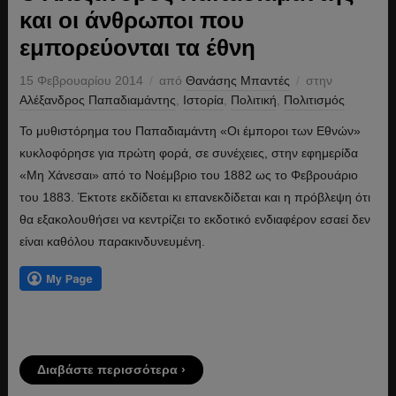
και οι άνθρωποι που
εμπορεύονται τα έθνη
15 Φεβρουαρίου 2014
από
Θανάσης Μπαντές
στην
Αλέξανδρος Παπαδιαμάντης
,
Ιστορία
,
Πολιτική
,
Πολιτισμός
Το μυθιστόρημα του Παπαδιαμάντη «Οι έμποροι των Εθνών»
κυκλοφόρησε για πρώτη φορά, σε συνέχειες, στην εφημερίδα
«Μη Χάνεσαι» από το Νοέμβριο του 1882 ως το Φεβρουάριο
του 1883. Έκτοτε εκδίδεται κι επανεκδίδεται και η πρόβλεψη ότι
θα εξακολουθήσει να κεντρίζει το εκδοτικό ενδιαφέρον εσαεί δεν
είναι καθόλου παρακινδυνευμένη.
Διαβάστε περισσότερα ›