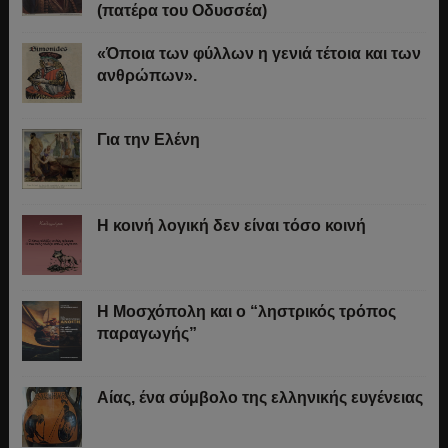
(πατέρα του Οδυσσέα)
«Όποια των φύλλων η γενιά τέτοια και των
ανθρώπων».
Για την Ελένη
Η κοινή λογική δεν είναι τόσο κοινή
Η Μοσχόπολη και ο “ληστρικός τρόπος
παραγωγής”
Αίας, ένα σύμβολο της ελληνικής ευγένειας