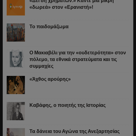
«Δει δη χρημάτων.» Κάντε μια μικρή
«δωρεά» στον «Ερανιστή»!
Το παιδομάζωμα
O Μακιαβέλι για την «ουδετερότητα» στον
πόλεμο, τα εθνικά στρατεύματα και τις
συμμαχίες
«Άχθος αρούρης»
Καβάφης, ο ποιητής της Ιστορίας
Τα δάνεια του Αγώνα της Ανεξαρτησίας