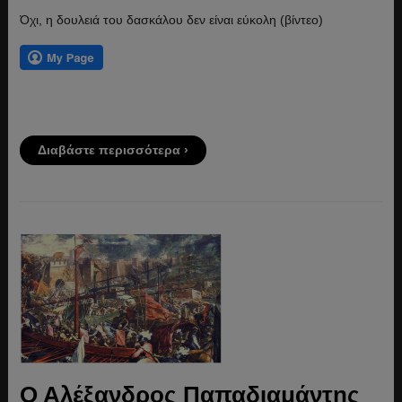
Όχι, η δουλειά του δασκάλου δεν είναι εύκολη (βίντεο)
Διαβάστε περισσότερα ›
Ο Αλέξανδρος Παπαδιαμάντης