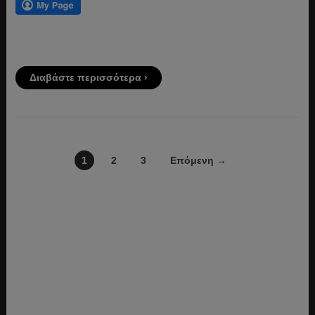
Διαβάστε περισσότερα ›
1
2
3
Επόμενη →