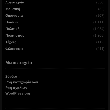
Λογοτεχνία
(530)
Μουσική
(82)
Οικονομία
(307)
Παιδεία
(1,111)
Πολιτική
(1,084)
Πολιτισμός
(1,905)
Τέχνες
(112)
Φιλοσοφία
(411)
Μεταστοιχεία
Σύνδεση
Ροή καταχωρίσεων
Ροή σχολίων
WordPress.org