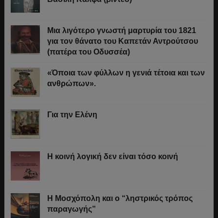
Μια λιγότερο γνωστή μαρτυρία του 1821
για τον θάνατο του Καπετάν Αντρούτσου
(πατέρα του Οδυσσέα)
«Όποια των φύλλων η γενιά τέτοια και των
ανθρώπων».
Για την Ελένη
Η κοινή λογική δεν είναι τόσο κοινή
Η Μοσχόπολη και ο “ληστρικός τρόπος
παραγωγής”