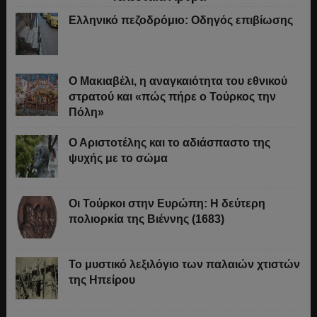
Ελληνικό πεζοδρόμιο: Οδηγός επιβίωσης
Ο Μακιαβέλι, η αναγκαιότητα του εθνικού
στρατού και «πώς πήρε ο Τούρκος την
Πόλη»
Ο Αριστοτέλης και το αδιάσπαστο της
ψυχής με το σώμα
Οι Τούρκοι στην Ευρώπη: Η δεύτερη
πολιορκία της Βιέννης (1683)
Το μυστικό λεξιλόγιο των παλαιών χτιστών
της Ηπείρου