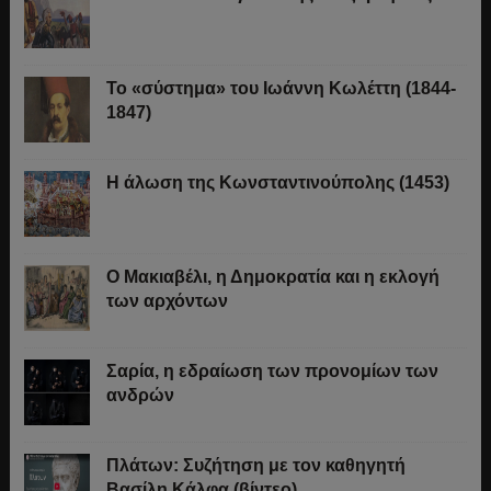
Το «σύστημα» του Ιωάννη Κωλέττη (1844-
1847)
Η άλωση της Κωνσταντινούπολης (1453)
Ο Μακιαβέλι, η Δημοκρατία και η εκλογή
των αρχόντων
Σαρία, η εδραίωση των προνομίων των
ανδρών
Πλάτων: Συζήτηση με τον καθηγητή
Βασίλη Κάλφα (βίντεο)