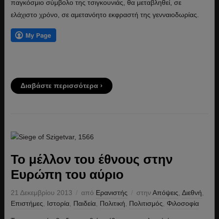
παγκόσμιο σύμβολο της τσιγκουνιάς, θα μεταβληθεί, σε
ελάχιστο χρόνο, σε αμετανόητο εκφραστή της γενναιοδωρίας.
Διαβάστε περισσότερα ›
Το μέλλον του έθνους στην
Ευρώπη του αύριο
21 Δεκεμβρίου 2013
από
Ερανιστής
στην
Απόψεις
,
Διεθνή
,
Επιστήμες
,
Ιστορία
,
Παιδεία
,
Πολιτική
,
Πολιτισμός
,
Φιλοσοφία