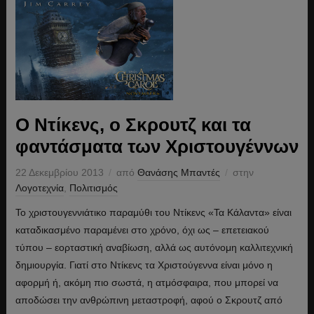
Ο Ντίκενς, ο Σκρουτζ και τα
φαντάσματα των Χριστουγέννων
22 Δεκεμβρίου 2013
από
Θανάσης Μπαντές
στην
Λογοτεχνία
,
Πολιτισμός
Το χριστουγεννιάτικο παραμύθι του Ντίκενς «Τα Κάλαντα» είναι
καταδικασμένο παραμένει στο χρόνο, όχι ως – επετειακού
τύπου – εορταστική αναβίωση, αλλά ως αυτόνομη καλλιτεχνική
δημιουργία. Γιατί στο Ντίκενς τα Χριστούγεννα είναι μόνο η
αφορμή ή, ακόμη πιο σωστά, η ατμόσφαιρα, που μπορεί να
αποδώσει την ανθρώπινη μεταστροφή, αφού ο Σκρουτζ από