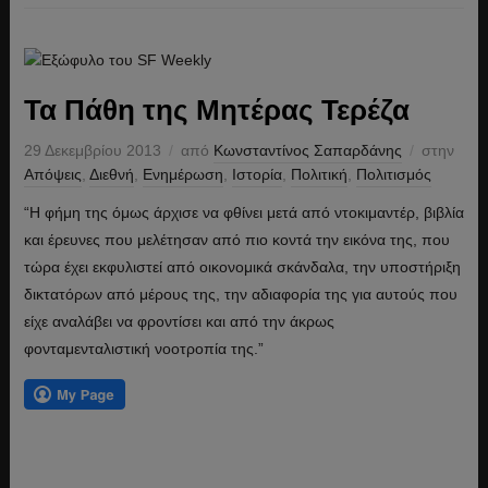
Τα Πάθη της Μητέρας Τερέζα
29 Δεκεμβρίου 2013
από
Κωνσταντίνος Σαπαρδάνης
στην
Απόψεις
,
Διεθνή
,
Ενημέρωση
,
Ιστορία
,
Πολιτική
,
Πολιτισμός
“Η φήμη της όμως άρχισε να φθίνει μετά από ντοκιμαντέρ, βιβλία
και έρευνες που μελέτησαν από πιο κοντά την εικόνα της, που
τώρα έχει εκφυλιστεί από οικονομικά σκάνδαλα, την υποστήριξη
δικτατόρων από μέρους της, την αδιαφορία της για αυτούς που
είχε αναλάβει να φροντίσει και από την άκρως
φονταμενταλιστική νοοτροπία της.”