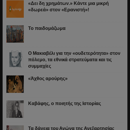
«Δει δη χρημάτων.» Κάντε μια μικρή
«δωρεά» στον «Ερανιστή»!
Το παιδομάζωμα
O Μακιαβέλι για την «ουδετερότητα» στον
πόλεμο, τα εθνικά στρατεύματα και τις
συμμαχίες
«Άχθος αρούρης»
Καβάφης, ο ποιητής της Ιστορίας
Τα δάνεια του Αγώνα της Ανεξαρτησίας