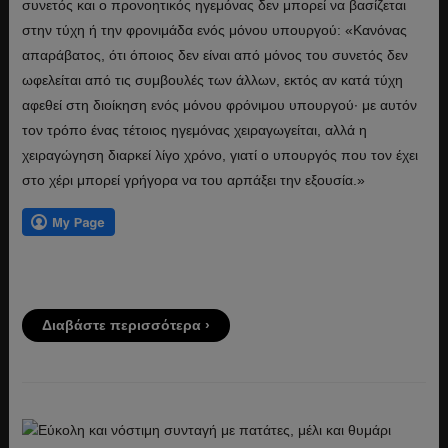
συνετός και ο προνοητικός ηγεμόνας δεν μπορεί να βασίζεται
στην τύχη ή την φρονιμάδα ενός μόνου υπουργού: «Κανόνας
απαράβατος, ότι όποιος δεν είναι από μόνος του συνετός δεν
ωφελείται από τις συμβουλές των άλλων, εκτός αν κατά τύχη
αφεθεί στη διοίκηση ενός μόνου φρόνιμου υπουργού· με αυτόν
τον τρόπο ένας τέτοιος ηγεμόνας χειραγωγείται, αλλά η
χειραγώγηση διαρκεί λίγο χρόνο, γιατί ο υπουργός που τον έχει
στο χέρι μπορεί γρήγορα να του αρπάξει την εξουσία.»
Διαβάστε περισσότερα ›