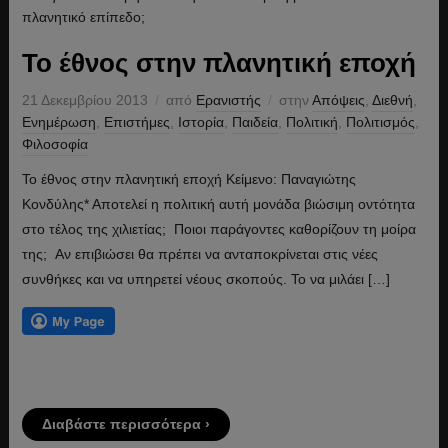
Το έθνος στην πλανητική εποχή
21 Δεκεμβρίου 2013
από
Ερανιστής
στην
Απόψεις
,
Διεθνή
,
Ενημέρωση
,
Επιστήμες
,
Ιστορία
,
Παιδεία
,
Πολιτική
,
Πολιτισμός
,
Φιλοσοφία
Το έθνος στην πλανητική εποχή Κείμενο: Παναγιώτης
Κονδύλης* Αποτελεί η πολιτική αυτή μονάδα βιώσιμη οντότητα
στο τέλος της χιλιετίας; Ποιοι παράγοντες καθορίζουν τη μοίρα
της; Αν επιβιώσει θα πρέπει να ανταποκρίνεται στις νέες
συνθήκες και να υπηρετεί νέους σκοπούς. Το να μιλάει […]
Διαβάστε περισσότερα ›