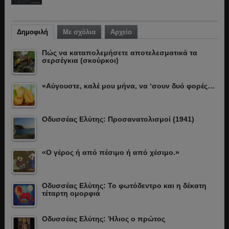
Δημοφιλή
Με σχόλια
Αρχείο
Πώς να καταπολεμήσετε αποτελεσματικά τα
σερσέγκια (σκούρκοι)
«Αύγουστε, καλέ μου μήνα, να ‘σουν δυό φορές…
Οδυσσέας Ελύτης: Προσανατολισμοί (1941)
«Ο γέρος ή από πέσιμο ή από χέσιμο.»
Οδυσσέας Ελύτης: Το φωτόδεντρο και η δέκατη
τέταρτη ομορφιά
Οδυσσέας Ελύτης: Ήλιος ο πρώτος