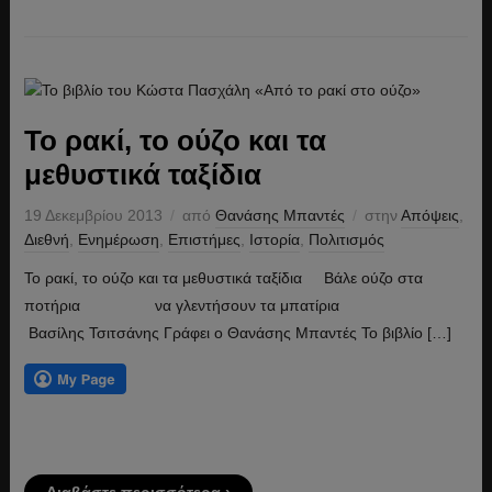
Το ρακί, το ούζο και τα
μεθυστικά ταξίδια
19 Δεκεμβρίου 2013
από
Θανάσης Μπαντές
στην
Απόψεις
,
Διεθνή
,
Ενημέρωση
,
Επιστήμες
,
Ιστορία
,
Πολιτισμός
Το ρακί, το ούζο και τα μεθυστικά ταξίδια Βάλε ούζο στα
ποτήρια να γλεντήσουν τα μπατίρια
Βασίλης Τσιτσάνης Γράφει ο Θανάσης Μπαντές Το βιβλίο […]
Διαβάστε περισσότερα ›