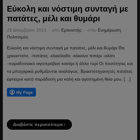
Εύκολη και νόστιμη συνταγή με
πατάτες, μέλι και θυμάρι
29 Δεκεμβρίου 2013
από
Ερανιστής
στην
Ενημέρωση
,
Πολιτισμός
Εύκολη και νόστιμη συνταγή με πατάτες, μέλι και θυμάρι Θα
χρειαστείτε: -πατάτες -ελαιόλαδο -κόκκινο πιπέρι -αλάτι
-παραδοσιακό αιγοπρόβειο κασέρι ή άλλο τυρί Οι ποσότητες και
τα μπαχαρικά ρυθμίζονται αναλόγως. Βραστοτηγανητές πατάτες
έφτιαχνε κατά παράδοση μια καλή και αγαπημένη θεία μου, […]
Διαβάστε περισσότερα ›