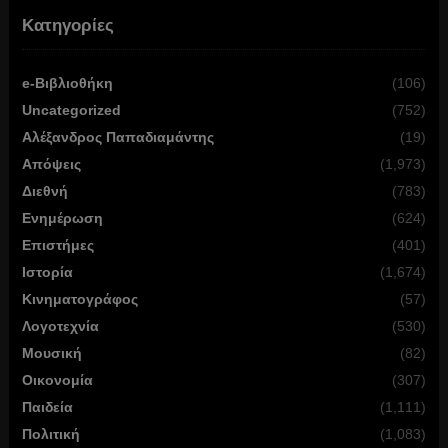
Κατηγορίες
e-Βιβλιοθήκη
(106)
Uncategorized
(752)
Αλέξανδρος Παπαδιαμάντης
(19)
Απόψεις
(1,973)
Διεθνή
(783)
Ενημέρωση
(624)
Επιστήμες
(401)
Ιστορία
(1,674)
Κινηματογράφος
(57)
Λογοτεχνία
(530)
Μουσική
(82)
Οικονομία
(307)
Παιδεία
(1,111)
Πολιτική
(1,083)