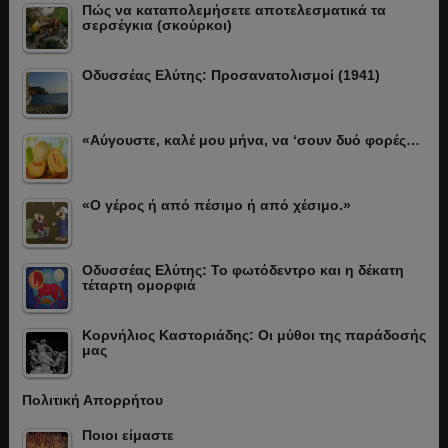
Πώς να καταπολεμήσετε αποτελεσματικά τα
σερσέγκια (σκούρκοι)
Οδυσσέας Ελύτης: Προσανατολισμοί (1941)
«Αύγουστε, καλέ μου μήνα, να ‘σουν δυό φορές…
«Ο γέρος ή από πέσιμο ή από χέσιμο.»
Οδυσσέας Ελύτης: Το φωτόδεντρο και η δέκατη
τέταρτη ομορφιά
Κορνήλιος Καστοριάδης: Οι μύθοι της παράδοσής
μας
Πολιτική Απορρήτου
Ποιοι είμαστε