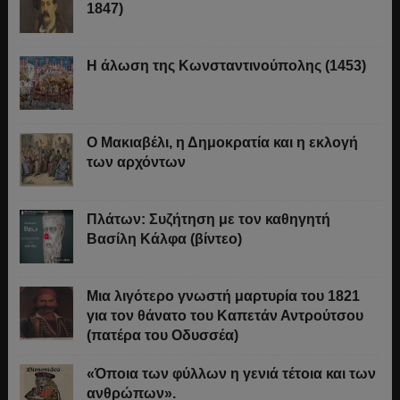
1847)
Η άλωση της Κωνσταντινούπολης (1453)
Ο Μακιαβέλι, η Δημοκρατία και η εκλογή
των αρχόντων
Πλάτων: Συζήτηση με τον καθηγητή
Βασίλη Κάλφα (βίντεο)
Μια λιγότερο γνωστή μαρτυρία του 1821
για τον θάνατο του Καπετάν Αντρούτσου
(πατέρα του Οδυσσέα)
«Όποια των φύλλων η γενιά τέτοια και των
ανθρώπων».