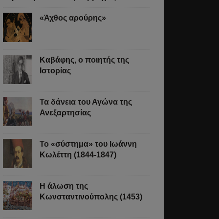
«Άχθος αρούρης»
Καβάφης, ο ποιητής της
Ιστορίας
Τα δάνεια του Αγώνα της
Ανεξαρτησίας
Το «σύστημα» του Ιωάννη
Κωλέττη (1844-1847)
Η άλωση της
Κωνσταντινούπολης (1453)