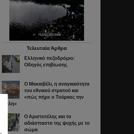
Τελευταία Άρθρα
Ελληνικό πεζοδρόμιο:
Οδηγός επιβίωσης
Ο Μακιαβέλι, η αναγκαιότητα
του εθνικού στρατού και
«πώς πήρε ο Τούρκος την
Πόλη»
Ο Αριστοτέλης και το
αδιάσπαστο της ψυχής με το
σώμα