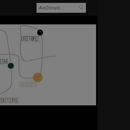
Αναζήτηση
για: