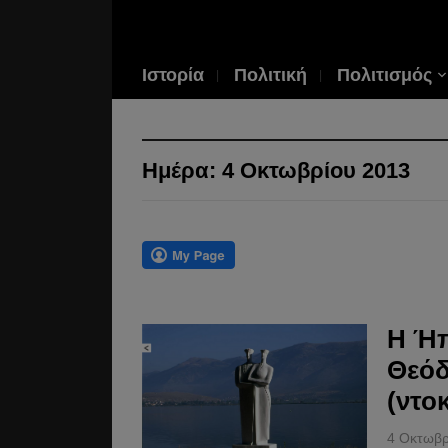
Ιστορία
Πολιτική
Πολιτισμός
Ημέρα:
4 Οκτωβρίου 2013
Η Ήπ
Θεό
(ντο
4 Οκτωβρ