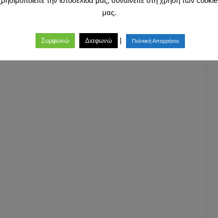
χρησιμοποιείτε την ιστοσελίδα μας, συναινείτε στη χρήση των cookie
μας.
|
Συμφωνώ
Διαφωνώ
Πολιτική Απορρήτου