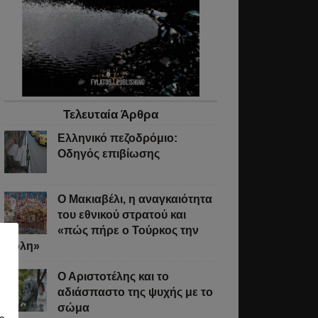
Τελευταία Άρθρα
Ελληνικό πεζοδρόμιο:
Οδηγός επιβίωσης
Ο Μακιαβέλι, η αναγκαιότητα
του εθνικού στρατού και
«πώς πήρε ο Τούρκος την
Πόλη»
Ο Αριστοτέλης και το
αδιάσπαστο της ψυχής με το
σώμα