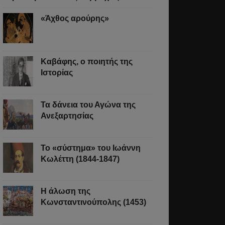
«Άχθος αρούρης»
Καβάφης, ο ποιητής της
Ιστορίας
Τα δάνεια του Αγώνα της
Ανεξαρτησίας
Το «σύστημα» του Ιωάννη
Κωλέττη (1844-1847)
Η άλωση της
Κωνσταντινούπολης (1453)