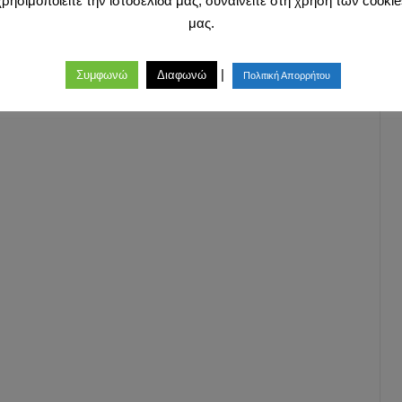
χρησιμοποιείτε την ιστοσελίδα μας, συναινείτε στη χρήση των cookie
μας.
|
Συμφωνώ
Διαφωνώ
Πολιτική Απορρήτου