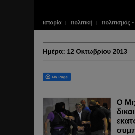
Ιστορία
Πολιτική
Πολιτισμός
Ημέρα:
12 Οκτωβρίου 2013
Ο Μι
δικα
εκατ
συμ