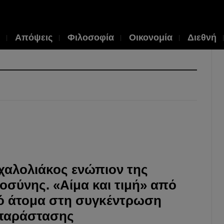
Απόψεις
Φιλοσοφία
Οικονομία
Διεθνή
χαλολιάκος ενώπιον της
ιοσύνης. «Αίμα και τιμή» από
ό άτομα στη συγκέντρωση
παράστασης