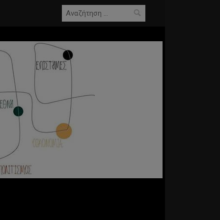
Αναζήτηση
για: