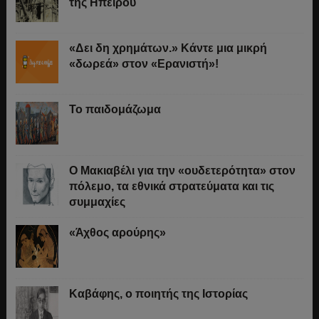
της Ηπείρου
«Δει δη χρημάτων.» Κάντε μια μικρή
«δωρεά» στον «Ερανιστή»!
Το παιδομάζωμα
O Μακιαβέλι για την «ουδετερότητα» στον
πόλεμο, τα εθνικά στρατεύματα και τις
συμμαχίες
«Άχθος αρούρης»
Καβάφης, ο ποιητής της Ιστορίας