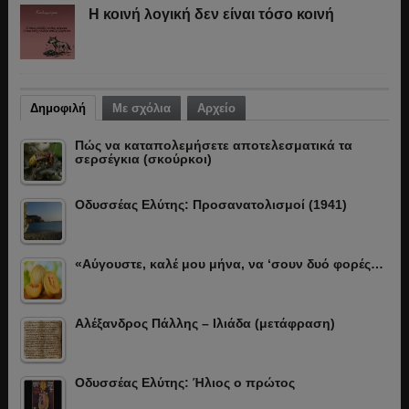
Η κοινή λογική δεν είναι τόσο κοινή
Δημοφιλή
Με σχόλια
Αρχείο
Πώς να καταπολεμήσετε αποτελεσματικά τα
σερσέγκια (σκούρκοι)
Οδυσσέας Ελύτης: Προσανατολισμοί (1941)
«Αύγουστε, καλέ μου μήνα, να ‘σουν δυό φορές…
Αλέξανδρος Πάλλης – Ιλιάδα (μετάφραση)
Οδυσσέας Ελύτης: Ήλιος ο πρώτος