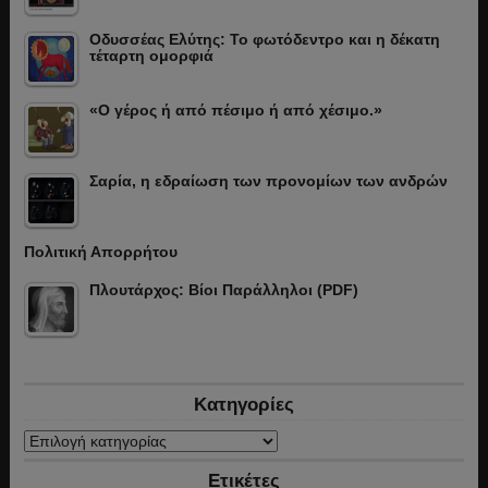
Οδυσσέας Ελύτης: Το φωτόδεντρο και η δέκατη
τέταρτη ομορφιά
«Ο γέρος ή από πέσιμο ή από χέσιμο.»
Σαρία, η εδραίωση των προνομίων των ανδρών
Πολιτική Απορρήτου
Πλουτάρχος: Βίοι Παράλληλοι (PDF)
Κατηγορίες
Κατηγορίες
Ετικέτες