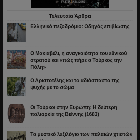
Τελευταία Άρθρα
Ελληνικό πεζοδρόμιο: Οδηγός επιβίωσης
Ο Μακιαβέλι, η αναγκαιότητα του εθνικού
στρατού και «πώς πήρε ο Τούρκος την
Πόλη»
Ο Αριστοτέλης και το αδιάσπαστο της
ψυχής με το σώμα
Οι Τούρκοι στην Ευρώπη: Η δεύτερη
πολιορκία της Βιέννης (1683)
Το μυστικό λεξιλόγιο των παλαιών χτιστών