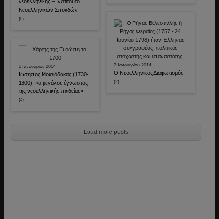
νεοελληνικής – Ινστιτούτο
Νεοελληνικών Σπουδών
(0)
2 Ιανουαρίου 2014
5 Ιανουαρίου 2014
O Νεοελληνικός Διαφωτισμός
Ιώσηπος Μοισιόδακας (1730-
(2)
1800), «ο μεγάλος άγνωστος
της νεοελληνικής παιδείας»
(4)
Load more posts