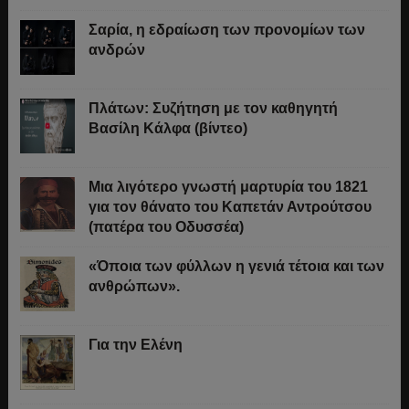
Σαρία, η εδραίωση των προνομίων των
ανδρών
Πλάτων: Συζήτηση με τον καθηγητή
Βασίλη Κάλφα (βίντεο)
Μια λιγότερο γνωστή μαρτυρία του 1821
για τον θάνατο του Καπετάν Αντρούτσου
(πατέρα του Οδυσσέα)
«Όποια των φύλλων η γενιά τέτοια και των
ανθρώπων».
Για την Ελένη