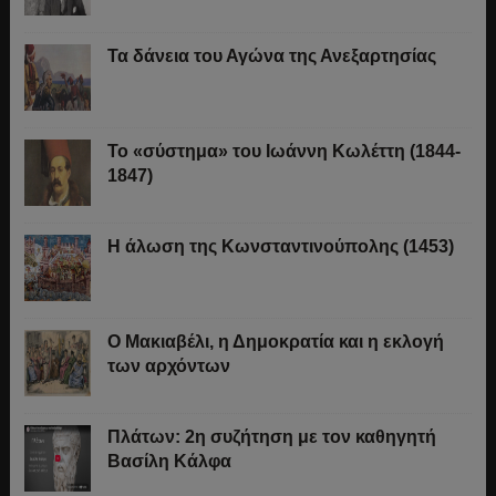
Τα δάνεια του Αγώνα της Ανεξαρτησίας
Το «σύστημα» του Ιωάννη Κωλέττη (1844-
1847)
Η άλωση της Κωνσταντινούπολης (1453)
Ο Μακιαβέλι, η Δημοκρατία και η εκλογή
των αρχόντων
Πλάτων: 2η συζήτηση με τον καθηγητή
Βασίλη Κάλφα