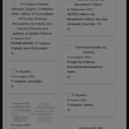
24 Φεβρουαρίου 2017
ΛΕΞΙΚΟ Λαϊκών και
ιδιωματικών λέξεων της νέας
ελληνικής γλώσσας – Ν
(0)
12 Μαρτίου 2017
ΟΚΤΑΒ ΜΕΡΛΙΕ: Ο Γιώργος
Σεφέρης και ο Ελληνισμός
(0)
3 Σεπτεμβρίου 2014
Ιστορία της Κοζάνης:
Εκστρατεία Αμπαλαμπούτ
πασά
3 Σεπτεμβρίου 2014
(2)
Τι σημαίνει: μπεζερίζω
(1)
29 Ιουνίου 2014
Τι σημαίνει: λάσιος
(0)
19 Ιουλίου 2014