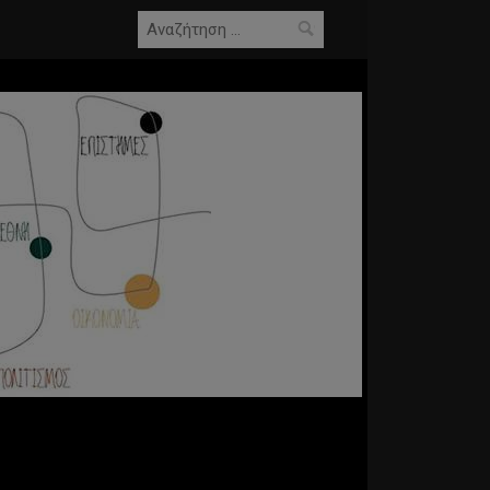
Αναζήτηση
για: