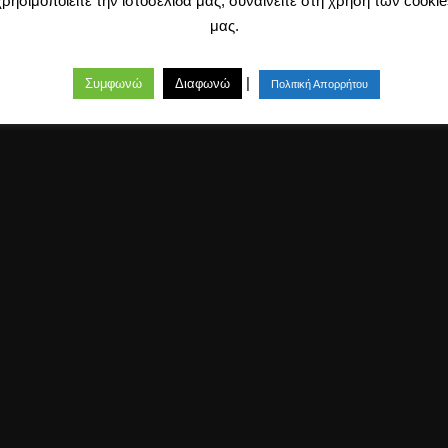
χρησιμοποιείτε την ιστοσελίδα μας, συναινείτε στη χρήση των cookie
μας.
|
Συμφωνώ
Διαφωνώ
Πολιτική Απορρήτου