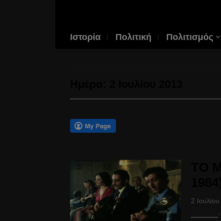
Ιστορία
Πολιτική
Πολιτισμός
Ημέρα:
2 Ιουλίου 2013
ΤΟ Μ
1984
2 Ιουλίου
Μουσική