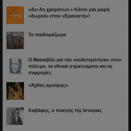
«Δει δη χρημάτων.» Κάντε μια μικρή
«δωρεά» στον «Ερανιστή»!
Το παιδομάζωμα
O Μακιαβέλι για την «ουδετερότητα» στον
πόλεμο, τα εθνικά στρατεύματα και τις
συμμαχίες
«Άχθος αρούρης»
Καβάφης, ο ποιητής της Ιστορίας