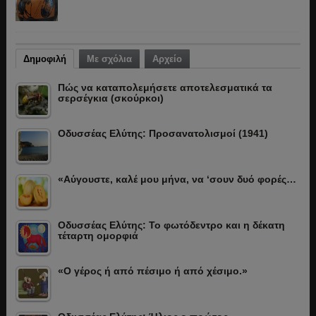
Δημοφιλή
Με σχόλια
Αρχείο
Πώς να καταπολεμήσετε αποτελεσματικά τα
σερσέγκια (σκούρκοι)
Οδυσσέας Ελύτης: Προσανατολισμοί (1941)
«Αύγουστε, καλέ μου μήνα, να ‘σουν δυό φορές…
Οδυσσέας Ελύτης: Το φωτόδεντρο και η δέκατη
τέταρτη ομορφιά
«Ο γέρος ή από πέσιμο ή από χέσιμο.»