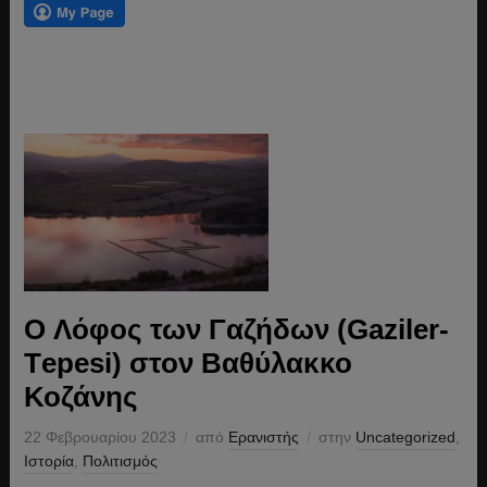
O Λόφος των Γαζήδων (Gaziler-
Τepesi) στον Βαθύλακκο
Κοζάνης
22 Φεβρουαρίου 2023
από
Ερανιστής
στην
Uncategorized
,
Ιστορία
,
Πολιτισμός