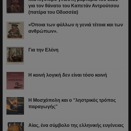
για τον θάνατο του Καπετάν Αντρούτσου
(πατέρα του Οδυσσέα)
«Όποια των φύλλων η γενιά τέτοια και των
ανθρώπων».
Για την Ελένη
Η κοινή λογική δεν είναι τόσο κοινή
Η Μοσχόπολη και ο “ληστρικός τρόπος
παραγωγής”
Αίας, ένα σύμβολο της ελληνικής ευγένειας