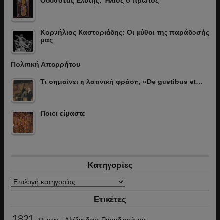
Οδυσσέας Ελύτης: Ήλιος ο πρώτος
Κορνήλιος Καστοριάδης: Οι μύθοι της παράδοσής
μας
Πολιτική Απορρήτου
Τι σημαίνει η λατινική φράση, «De gustibus et…
Ποιοι είμαστε
Κατηγορίες
Κατηγορίες
Ετικέτες
1821
Αλέξανδρος Παπαδιαμάντης