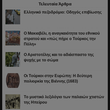
Τελευταία Άρθρα
Ελληνικό πεζοδρόμιο: Οδηγός επιβίωσης
Ο Μακιαβέλι, η αναγκαιότητα του εθνικού
στρατού και «πώς πήρε ο Τούρκος την
Πόλη»
Ο Αριστοτέλης και το αδιάσπαστο της
ψυχής με το σώμα
Οι Τούρκοι στην Ευρώπη: Η δεύτερη
πολιορκία της Βιέννης (1683)
Το μυστικό λεξιλόγιο των παλαιών χτιστών
της Ηπείρου