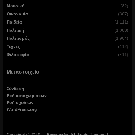
Μουσική
(82)
Οικονομία
(307)
Παιδεία
(1,111)
Πολιτική
(1,083)
Πολιτισμός
(1,904)
Τέχνες
(112)
Φιλοσοφία
(411)
Μεταστοιχεία
Σύνδεση
Ροή καταχωρίσεων
Ροή σχολίων
WordPress.org
Copyright © 2026 —
Ερανιστής
. All Rights Reserved